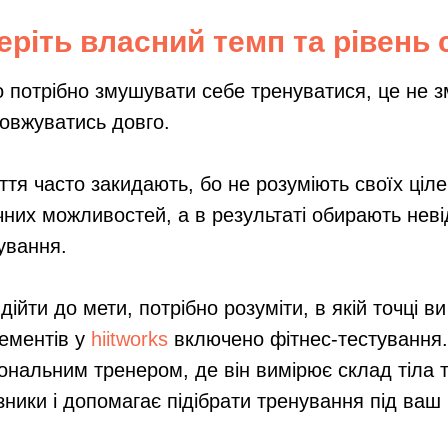
еріть власний темп та рівень 
 потрібно змушувати себе тренуватися, це не 
овжуватись довго.
ття часто закидають, бо не розуміють своїх ціле
чних можливостей, а в результаті обирають неві
ування.
дійти до мети, потрібно розуміти, в якій точці ви
ементів у
hiitworks
включено фітнес-тестування. 
ональним тренером, де він вимірює склад тіла т
зники і допомагає підібрати тренування під ваш 