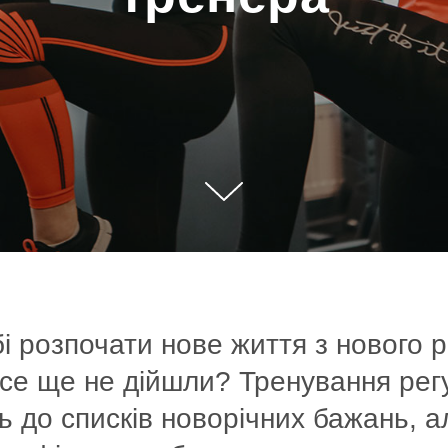
і розпочати нове життя з нового р
все ще не дійшли? Тренування рег
 до списків новорічних бажань, а