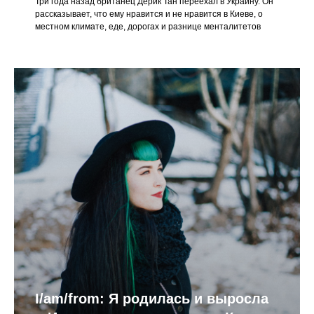
Три года назад британец Дерик Тан переехал в Украину. Он
рассказывает, что ему нравится и не нравится в Киеве, о
местном климате, еде, дорогах и разнице менталитетов
I/am/from: Я родилась и выросла