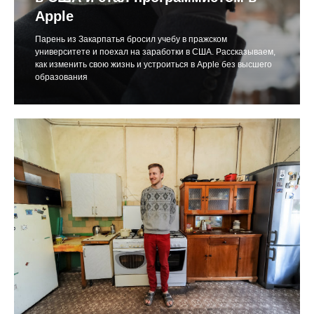
Apple
Парень из Закарпатья бросил учебу в пражском
университете и поехал на заработки в США. Рассказываем,
как изменить свою жизнь и устроиться в Apple без высшего
образования