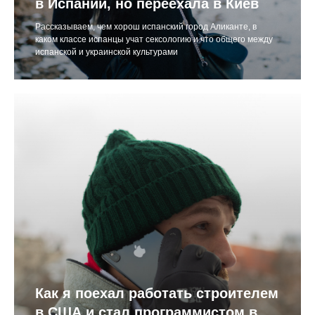
в Испании, но переехала в Киев
Рассказываем, чем хорош испанский город Аликанте, в
каком классе испанцы учат сексологию и что общего между
испанской и украинской культурами
Как я поехал работать строителем
в США и стал программистом в