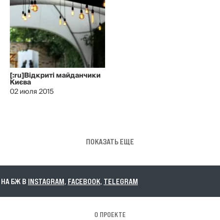
[:ru]Відкриті майданчики
Києва
02 июля 2015
ПОКАЗАТЬ ЕЩЕ
 БЖ В
INSTAGRAM
,
FACEBOOK
,
TELEGRAM
О ПРОЕКТЕ