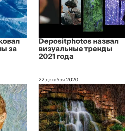
ковал
Depositphotos назвал
ны за
визуальные тренды
2021 года
22 декабря 2020