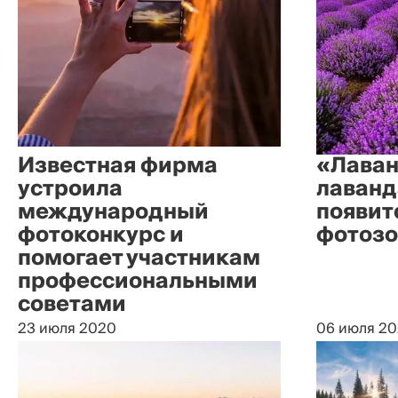
Известная фирма
«Лаван
устроила
лаванд
международный
появит
фотоконкурс и
фотозо
помогает участникам
профессиональными
советами
23 июля 2020
06 июля 2