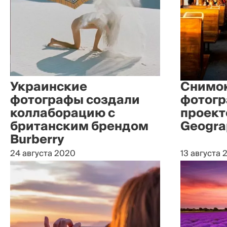
Украинские
Снимок
фотографы создали
фотогр
коллаборацию с
проект
британским брендом
Geogra
Burberry
24 августа 2020
13 августа 