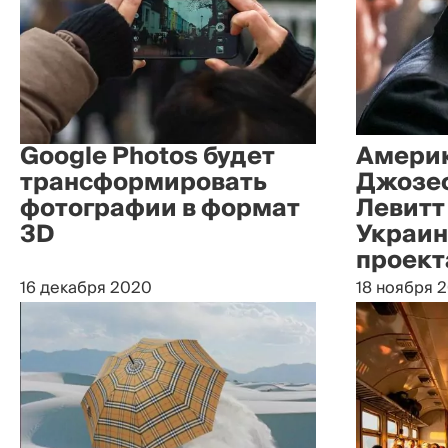
Google Photos будет
Америк
трансформировать
Джозеф
фотографии в формат
Левитт
3D
Украин
проект
16 декабря 2020
18 ноября 