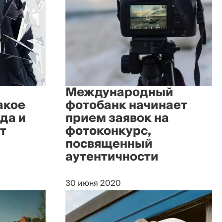
Международный
акое
фотобанк начинает
да и
прием заявок на
т
фотоконкурс,
посвященный
аутентичности
30 июня 2020