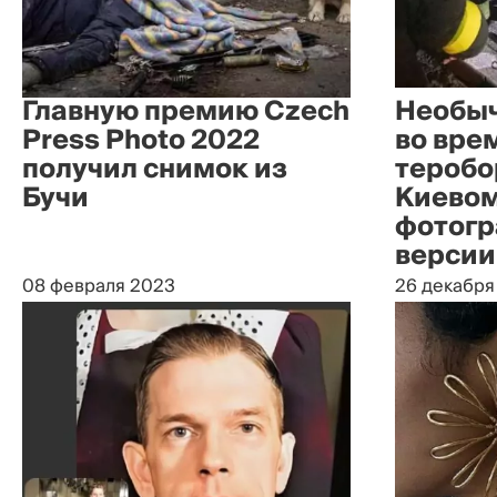
Главную премию Czech
Необы
Press Photo 2022
во вре
получил снимок из
теробо
Бучи
Киевом
фотогр
версии
08 февраля 2023
26 декабря