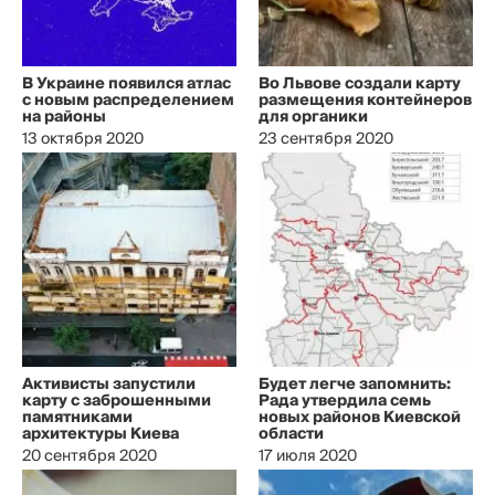
В Украине появился атлас
Во Львове создали карту
с новым распределением
размещения контейнеров
на районы
для органики
13 октября 2020
23 сентября 2020
Активисты запустили
Будет легче запомнить:
карту с заброшенными
Рада утвердила семь
памятниками
новых районов Киевской
архитектуры Киева
области
20 сентября 2020
17 июля 2020