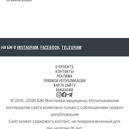
16 июля 2020
НА БЖ В
INSTAGRAM
,
FACEBOOK
,
TELEGRAM
О ПРОЕКТЕ
КОНТАКТЫ
РЕКЛАМА
ПРАВИЛА РЕПУБЛИКАЦИИ
КАРТА САЙТУ
ВАКАНСИИ
© 2015…2026 БЖ. Все права защищены. Использование
материалов сайта возможно только с соблюдением правил
републикации
Сайт может содержать контент, не предназначенный для
лиц моложе 16 лет.