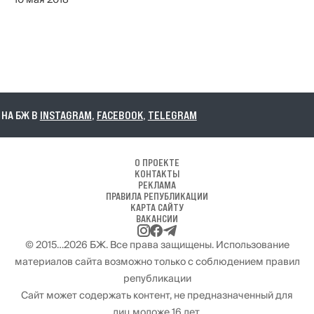
10 мая 2018
А БЖ В
INSTAGRAM
,
FACEBOOK
,
TELEGRAM
О ПРОЕКТЕ
КОНТАКТЫ
РЕКЛАМА
ПРАВИЛА РЕПУБЛИКАЦИИ
КАРТА САЙТУ
ВАКАНСИИ
© 2015…2026 БЖ. Все права защищены. Использование
материалов сайта возможно только с соблюдением правил
републикации
Сайт может содержать контент, не предназначенный для
лиц моложе 16 лет.