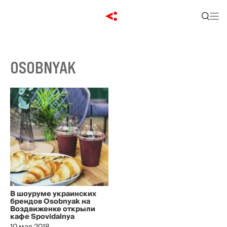
OSOBNYAK
В шоуруме украинских
брендов Osobnyak на
Воздвиженке открыли
кафе Spovidalnya