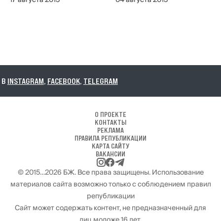
17 августа 2015
04 августа 2015
В
INSTAGRAM
,
FACEBOOK
,
TELEGRAM
О ПРОЕКТЕ
КОНТАКТЫ
РЕКЛАМА
ПРАВИЛА РЕПУБЛИКАЦИИ
КАРТА САЙТУ
ВАКАНСИИ
© 2015…2026 БЖ. Все права защищены. Использование
материалов сайта возможно только с соблюдением правил
републикации
Сайт может содержать контент, не предназначенный для
лиц моложе 16 лет.