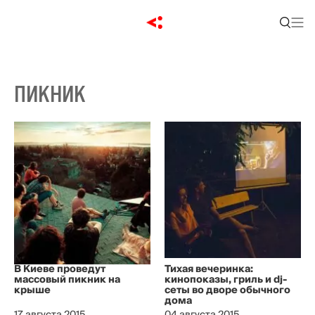
ПИКНИК
В Киеве проведут
Тихая вечеринка:
массовый пикник на
кинопоказы, гриль и dj-
крыше
сеты во дворе обычного
дома