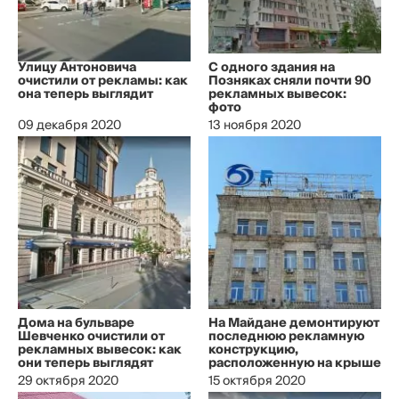
Улицу Антоновича
С одного здания на
очистили от рекламы: как
Позняках сняли почти 90
она теперь выглядит
рекламных вывесок:
фото
09 декабря 2020
13 ноября 2020
Дома на бульваре
На Майдане демонтируют
Шевченко очистили от
последнюю рекламную
рекламных вывесок: как
конструкцию,
они теперь выглядят
расположенную на крыше
29 октября 2020
15 октября 2020