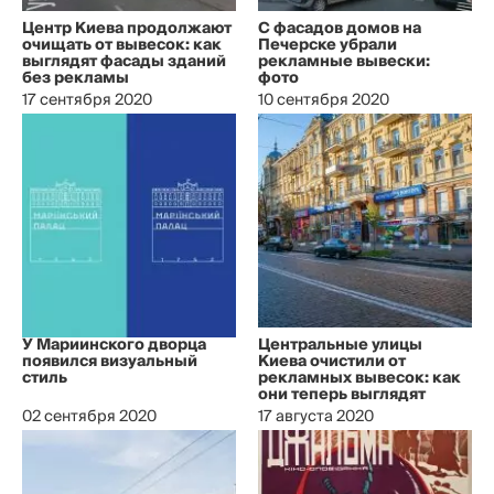
Центр Киева продолжают
С фасадов домов на
очищать от вывесок: как
Печерске убрали
выглядят фасады зданий
рекламные вывески:
без рекламы
фото
17 сентября 2020
10 сентября 2020
У Мариинского дворца
Центральные улицы
появился визуальный
Киева очистили от
стиль
рекламных вывесок: как
они теперь выглядят
02 сентября 2020
17 августа 2020