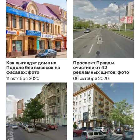
Как выглядят дома на
Проспект Правды
Подоле без вывесок на
очистили от 42
фасадах: фото
рекламных щитов: фото
11 октября 2020
06 октября 2020