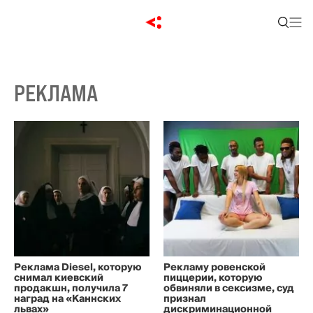
РЕКЛАМА
Реклама Diesel, которую
Рекламу ровенской
снимал киевский
пиццерии, которую
продакшн, получила 7
обвиняли в сексизме, суд
наград на «Каннских
признал
львах»
дискриминационной