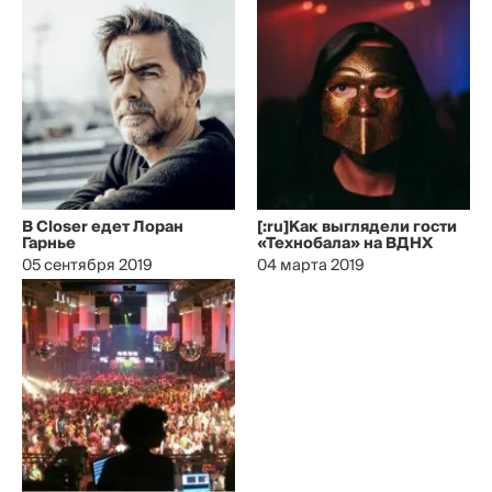
В Closer едет Лоран
[:ru]Как выглядели гости
Гарнье
«Технобала» на ВДНХ
05 сентября 2019
04 марта 2019