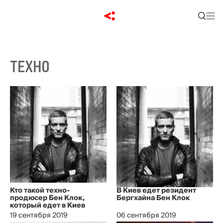
ТЕХНО
Кто такой техно-
В Киев едет резидент
продюсер Бен Клок,
Бергхайна Бен Клок
который едет в Киев
19 сентября 2019
06 сентября 2019