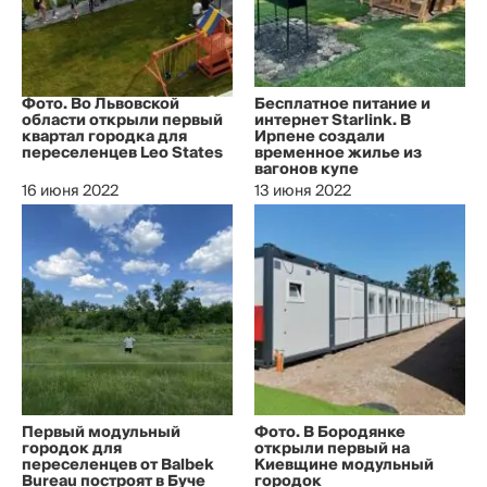
Фото. Во Львовской
Бесплатное питание и
области открыли первый
интернет Starlink. В
квартал городка для
Ирпене создали
переселенцев Leo States
временное жилье из
вагонов купе
16 июня 2022
13 июня 2022
Первый модульный
Фото. В Бородянке
городок для
открыли первый на
переселенцев от Balbek
Киевщине модульный
Bureau построят в Буче
городок