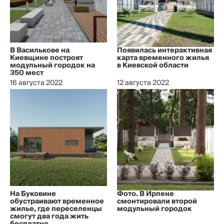
В Василькове на
Появилась интерактивная
Киевщине построят
карта временного жилья
модульный городок на
в Киевской области
350 мест
16 августа 2022
12 августа 2022
На Буковине
Фото. В Ирпене
обустраивают временное
смонтировали второй
жилье, где переселенцы
модульный городок
смогут два года жить