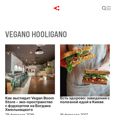
VEGANO HOOLIGANO
Как выглядит Vegan Boom
Есть здорово: заведения с
Store – эко-пространство
полезной едой в Киеве
с фудкортом на Богдана
Хмельницкого