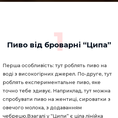
1
Пиво від броварні “Ципа”
Перша особливість: тут роблять пиво на
воді з високогірних джерел. По-друге, тут
роблять експериментальне пиво, яке
точно тебе здивує. Наприклад, тут можна
спробувати пиво на жентиці, сироватки з
овечого молока, з додаванням
чебрецю.Взагалі у “Ципи” є ціла лінійка