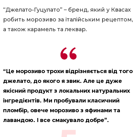
“Джелато-Гуцулато” – бренд, який у Квасах
робить морозиво за італійським рецептом,
а також карамель та леквар.
“Це морозиво трохи відрізняється від того
джелато, до якого я звик. Але це дуже
якісний продукт з локальних натуральних
інгредієнтів. Ми пробували класичний
пломбір, овече морозиво з яфинами та
лавандою. І все смакувало добре”.