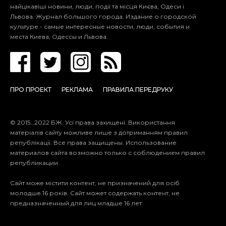
найцікавіші новини, люди, події та місця Києва, Одеси і
Львова. Журнал большого города. Издание о городской
культуре - самые интересные новости, люди, события и
места Киева, Одессы и Львова.
ПРО ПРОЕКТ
РЕКЛАМА
ПРАВИЛА ПЕРЕДРУКУ
© 2015…2022 БЖ. Усі права захищені. Використання
матеріалів сайту можливе лише з дотриманням правил
републікації.
Все права защищены. Использование
материалов сайта возможно только с соблюдением правил
републикации.
Сайт може містити контент, не призначений для осіб
молодше 16 років. Сайт может содержать контент, не
предназначенный для лиц младше 16 лет.