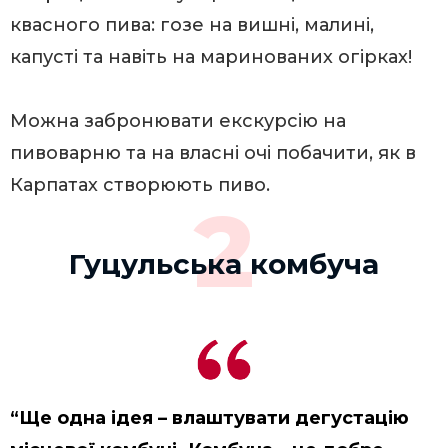
квасного пива: гозе на вишні, малині,
капусті та навіть на маринованих огірках!
Можна забронювати екскурсію на
пивоварню та на власні очі побачити, як в
Карпатах створюють пиво.
2
Гуцульська комбуча
“Ще одна ідея – влаштувати дегустацію