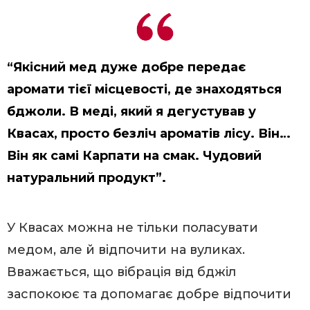
“Якісний мед дуже добре передає
аромати тієї місцевості, де знаходяться
бджоли. В меді, який я дегустував у
Квасах, просто безліч ароматів лісу. Він…
Він як самі Карпати на смак. Чудовий
натуральний продукт”.
У Квасах можна не тільки поласувати
медом, але й відпочити на вуликах.
Вважається, що вібрація від бджіл
заспокоює та допомагає добре відпочити