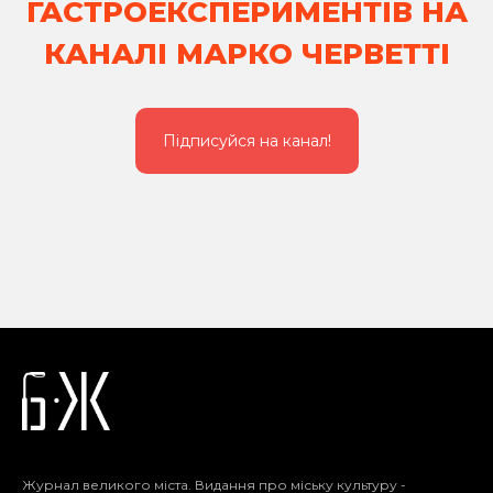
ГАСТРОЕКСПЕРИМЕНТІВ НА
КАНАЛІ МАРКО ЧЕРВЕТТІ
Підписуйся на канал!
Журнал великого міста. Видання про міську культуру -