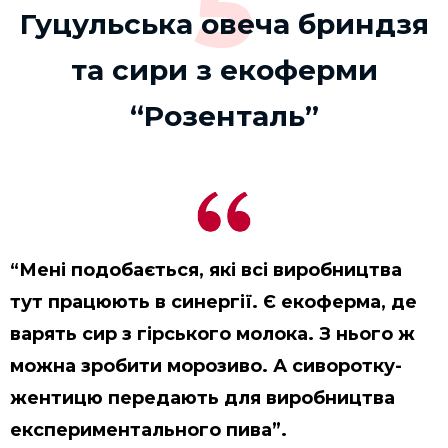
5
Гуцульська овеча бриндзя
та сири з екоферми
“Розенталь”
“Мені подобається, які всі виробництва
тут працюють в синергії. Є екоферма, де
варять сир з гірського молока. З нього ж
можна зробити морозиво. А сиворотку-
жентицю передають для виробництва
експериментального пива”.