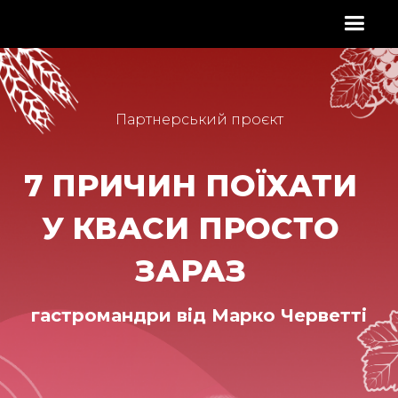
Партнерський проєкт
7 ПРИЧИН ПОЇХАТИ
У КВАСИ ПРОСТО
ЗАРАЗ
гастромандри від Марко Черветті