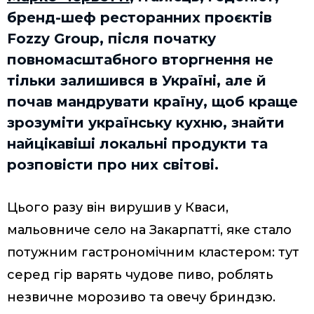
бренд-шеф ресторанних проєктів
Fozzy Group, після початку
повномасштабного вторгнення не
тільки залишився в Україні, але й
почав мандрувати країну, щоб краще
зрозуміти українську кухню, знайти
найцікавіші локальні продукти та
розповісти про них світові.
Цього разу він вирушив у Кваси,
мальовниче село на Закарпатті, яке стало
потужним гастрономічним кластером: тут
серед гір варять чудове пиво, роблять
незвичне морозиво та овечу бриндзю.