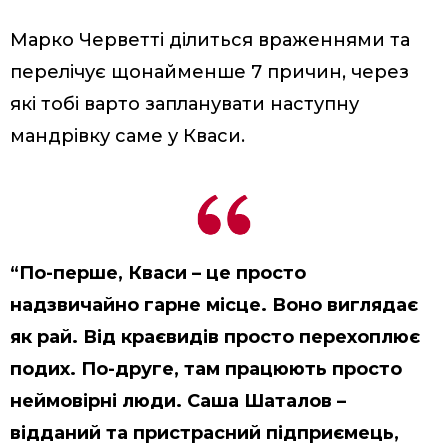
Марко Черветті ділиться враженнями та
перелічує щонайменше 7 причин, через
які тобі варто запланувати наступну
мандрівку саме у Кваси.
“По-перше, Кваси – це просто
надзвичайно гарне місце. Воно виглядає
як рай. Від краєвидів просто перехоплює
подих. По-друге, там працюють просто
неймовірні люди. Саша Шаталов –
відданий та пристрасний підприємець,