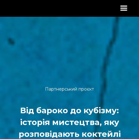
Партнерський проєкт
Від бароко до кубізму:
історія мистецтва, яку
розповідають коктейлі