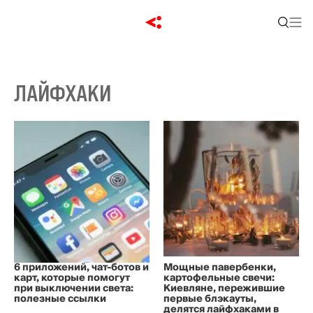
ЛАЙФХАКИ
6 приложений, чат-ботов и
Мощные павербенки,
карт, которые помогут
картофельные свечи:
при выключении света:
Киевляне, пережившие
полезные ссылки
первые блэкауты,
делятся лайфхаками в