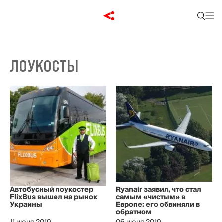
ЛОУКОСТЫ
Автобусный лоукостер
Ryanair заявил, что стал
FlixBus вышел на рынок
самым «чистым» в
Украины
Европе: его обвиняли в
обратном