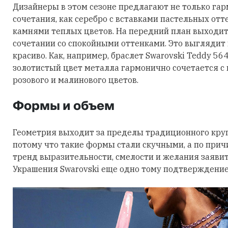
Дизайнеры в этом сезоне предлагают не только га
сочетания, как серебро с вставками пастельных отт
камнями теплых цветов. На передний план выходит
сочетании со спокойными оттенками. Это выглядит
красиво. Как, например, браслет Swarovski Teddy 56
золотистый цвет металла гармонично сочетается с
розового и малинового цветов.
Формы и объем
Геометрия выходит за пределы традиционного круга
потому что такие формы стали скучными, а по причи
тренд выразительности, смелости и желания заявить
Украшения Swarovski еще одно тому подтверждение