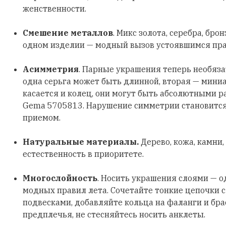
женственности.
Смешение металлов
. Микс золота, серебра, бро
одном изделии — модный вызов устоявшимся пр
Асимметрия
. Парные украшения теперь необяз
одна серьга может быть длинной, вторая — мини
касается и колец, они могут быть абсолютными р
Gema 5705813. Нарушение симметрии становитс
приемом.
Натуральные материалы.
Дерево, кожа, камни,
естественность в приоритете.
Многослойность
. Носить украшения слоями — о
модных правил лета. Сочетайте тонкие цепочки 
подвесками, добавляйте кольца на фаланги и бра
предплечья, не стесняйтесь носить анклеты.