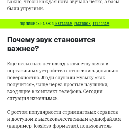
важно, чтобы каждая нота звучала четко, а басы
были упругими.
ПІДПИШИСЬ НА БЖ В
INSTAGRAM
,
FACEBOOK
,
TELEGRAM
Почему звук становится
важнее?
Еще несколько лет назад к качеству звука в
портативных устройствах относились довольно
поверхностно. Люди слушали музыку «как
получится», чаще через простые наушники,
входящие в комплект телефона. Сегодня
ситуация изменилась.
С ростом популярности стриминговых сервисов
и доступом к высококачественным аудиофайлам
(например, lossless-форматам), пользователь