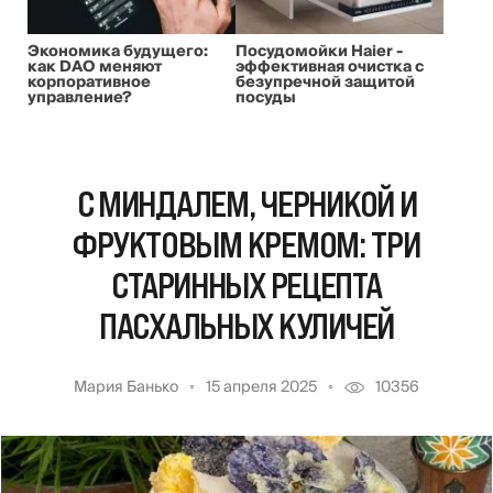
Экономика будущего:
Посудомойки Haier -
как DAO меняют
эффективная очистка с
корпоративное
безупречной защитой
управление?
посуды
С МИНДАЛЕМ, ЧЕРНИКОЙ И
ФРУКТОВЫМ КРЕМОМ: ТРИ
СТАРИННЫХ РЕЦЕПТА
ПАСХАЛЬНЫХ КУЛИЧЕЙ
Мария Банько
15 апреля 2025
10356