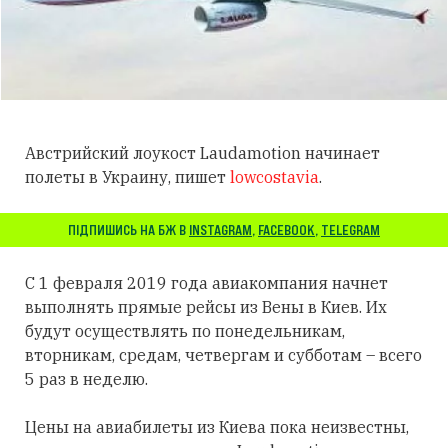
Австрийский лоукост Laudamotion начинает
полеты в Украину, пишет
lowcostavia
.
ПІДПИШИСЬ НА БЖ В
INSTAGRAM
,
FACEBOOK
,
TELEGRAM
С 1 февраля 2019 года авиакомпания начнет
выполнять прямые рейсы из Вены в Киев. Их
будут осуществлять по понедельникам,
вторникам, средам, четвергам и субботам – всего
5 раз в неделю.
Цены на авиабилеты из Киева пока неизвестны,