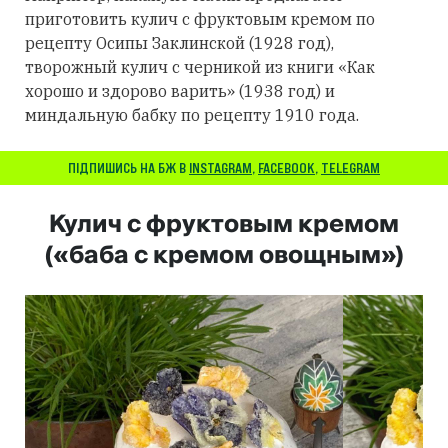
приготовить кулич с фруктовым кремом по
рецепту Осипы Заклинской (1928 год),
творожный кулич с черникой из книги «Как
хорошо и здорово варить» (1938 год) и
миндальную бабку по рецепту 1910 года.
ПІДПИШИСЬ НА БЖ В
INSTAGRAM
,
FACEBOOK
,
TELEGRAM
Кулич с фруктовым кремом
(«баба с кремом овощным»)