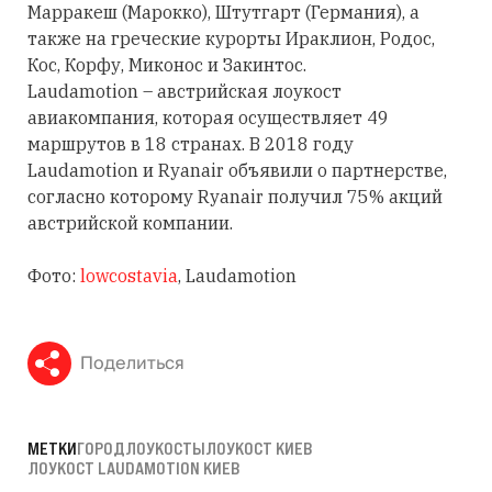
Марракеш (Марокко), Штутгарт (Германия), а
также на греческие курорты Ираклион, Родос,
Кос, Корфу, Миконос и Закинтос.
Laudamotion – австрийская лоукост
авиакомпания, которая осуществляет 49
маршрутов в 18 странах. В 2018 году
Laudamotion и Ryanair объявили о партнерстве,
согласно которому Ryanair получил 75% акций
австрийской компании.
Фото:
lowcostavia
, Laudamotion
Поделиться
МЕТКИ
ГОРОД
ЛОУКОСТЫ
ЛОУКОСТ КИЕВ
ЛОУКОСТ LAUDAMOTION КИЕВ