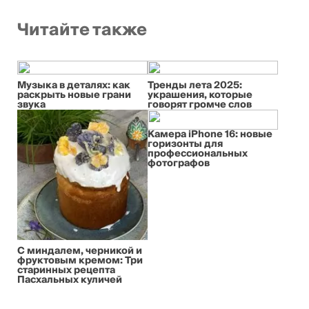
Читайте также
Музыка в деталях: как
Тренды лета 2025:
раскрыть новые грани
украшения, которые
звука
говорят громче слов
Камера iPhone 16: новые
горизонты для
профессиональных
фотографов
С миндалем, черникой и
фруктовым кремом: Три
старинных рецепта
Пасхальных куличей