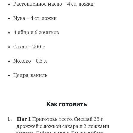
Растопленное масло – 4 ст. ложки
Мука – 4 ст. ложки
4 яйца и 6 желтков
Сахар – 200 г
Молоко – 0,5 л
Цедра, ваниль
Как готовить
Шаг 1
Приготовь тесто. Смешай 25 г
дрожжей с ложкой сахара и 2 ложками