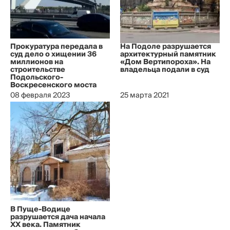
Прокуратура передала в
На Подоле разрушается
суд дело о хищении 36
архитектурный памятник
миллионов на
«Дом Вертипороха». На
строительстве
владельца подали в суд
Подольского-
Воскресенского моста
08 февраля 2023
25 марта 2021
В Пуще-Водице
разрушается дача начала
XX века. Памятник