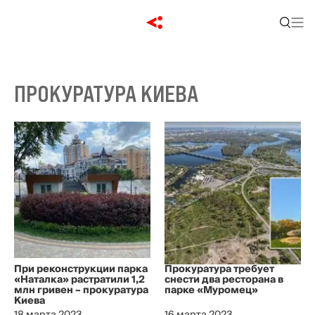
ПРОКУРАТУРА КИЕВА
При реконструкции парка
Прокуратура требует
«Наталка» растратили 1,2
снести два ресторана в
млн гривен – прокуратура
парке «Муромец»
Киева