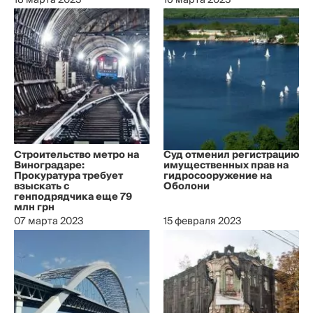
18 марта 2023
16 марта 2023
Строительство метро на
Суд отменил регистрацию
Виноградаре:
имущественных прав на
Прокуратура требует
гидросооружение на
взыскать с
Оболони
генподрядчика еще 79
млн грн
07 марта 2023
15 февраля 2023