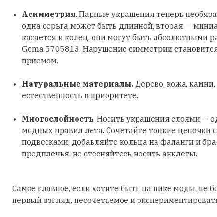
Асимметрия
. Парные украшения теперь необяз
одна серьга может быть длинной, вторая — мини
касается и колец, они могут быть абсолютными р
Gema 5705813. Нарушение симметрии становитс
приемом.
Натуральные материалы.
Дерево, кожа, камни,
естественность в приоритете.
Многослойность
. Носить украшения слоями — о
модных правил лета. Сочетайте тонкие цепочки 
подвесками, добавляйте кольца на фаланги и бра
предплечья, не стесняйтесь носить анклеты.
Самое главное, если хотите быть на пике моды, не б
первый взгляд, несочетаемое и экспериментировать