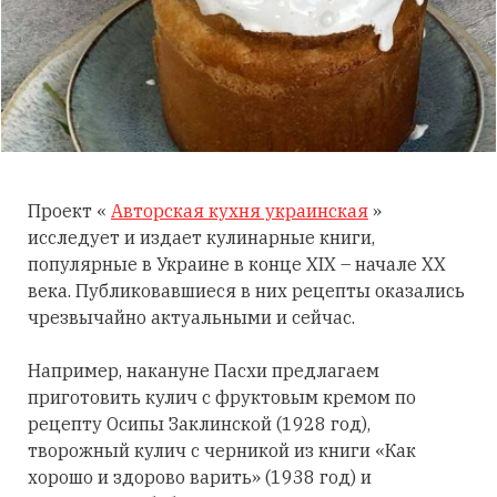
Проект «
Авторская кухня украинская
»
исследует и издает кулинарные книги,
популярные в Украине в конце XIX – начале XX
века. Публиковавшиеся в них рецепты оказались
чрезвычайно актуальными и сейчас.
Например, накануне Пасхи предлагаем
приготовить кулич с фруктовым кремом по
рецепту Осипы Заклинской (1928 год),
творожный кулич с черникой из книги «Как
хорошо и здорово варить» (1938 год) и