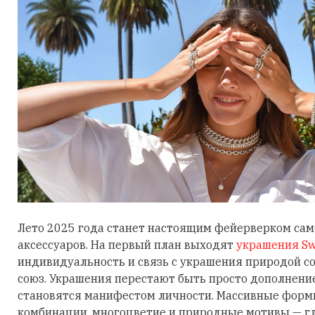
Лето 2025 года станет настоящим фейерверком са
аксессуаров. На первый план выходят
украшения Sw
индивидуальность и связь с украшения природой 
союз. Украшения перестают быть просто дополнени
становятся манифестом личности. Массивные фор
комбинации, многоцветие и природные мотивы — гл