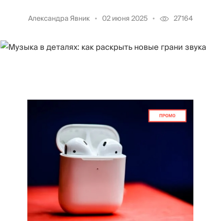
Александра Явник
02 июня 2025
27164