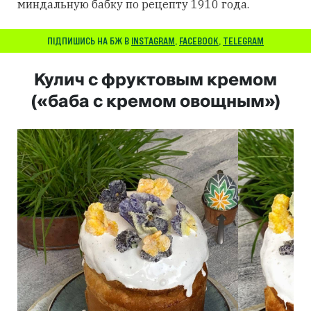
миндальную бабку по рецепту 1910 года.
ПІДПИШИСЬ НА БЖ В
INSTAGRAM
,
FACEBOOK
,
TELEGRAM
Кулич с фруктовым кремом
(«баба с кремом овощным»)