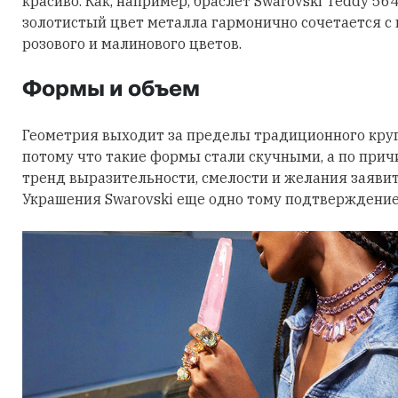
красиво. Как, например, браслет Swarovski Teddy 56
золотистый цвет металла гармонично сочетается с
розового и малинового цветов.
Формы и объем
Геометрия выходит за пределы традиционного круга
потому что такие формы стали скучными, а по причи
тренд выразительности, смелости и желания заявить
Украшения Swarovski еще одно тому подтверждение