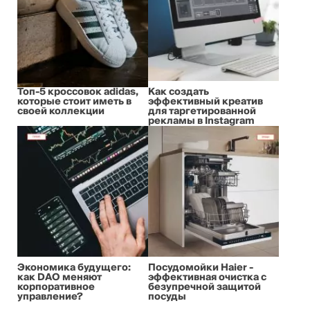
Топ-5 кроссовок adidas,
Как создать
которые стоит иметь в
эффективный креатив
своей коллекции
для таргетированной
рекламы в Instagram
Экономика будущего:
Посудомойки Haier -
как DAO меняют
эффективная очистка с
корпоративное
безупречной защитой
управление?
посуды