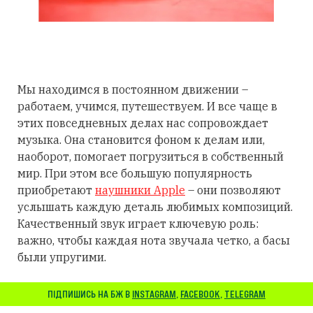
Мы находимся в постоянном движении –
работаем, учимся, путешествуем. И все чаще в
этих повседневных делах нас сопровождает
музыка. Она становится фоном к делам или,
наоборот, помогает погрузиться в собственный
мир. При этом все большую популярность
приобретают
наушники Apple
– они позволяют
услышать каждую деталь любимых композиций.
Качественный звук играет ключевую роль:
важно, чтобы каждая нота звучала четко, а басы
были упругими.
ПІДПИШИСЬ НА БЖ В
INSTAGRAM
,
FACEBOOK
,
TELEGRAM