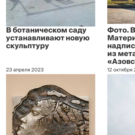
В ботаническом саду
Фото. 
устанавливают новую
Матери
скульптуру
надпис
из мет
«Азовс
23 апреля 2023
12 октября