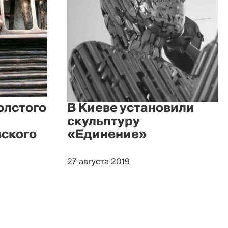
олстого
В Киеве установили
скульптуру
вского
«Единение»
27 августа 2019