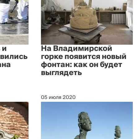
 и
На Владимирской
овились
горке появится новый
ана
фонтан: как он будет
выглядеть
05 июля 2020