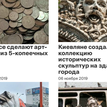
се сделают арт-
Киевляне созда
 из 5-копеечных
коллекцию
исторических
скульптур на з
города
2019
06 ноября 2019