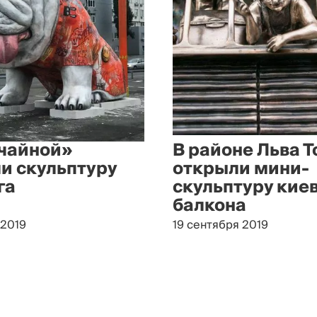
чайной»
В районе Льва Т
и скульптуру
открыли мини-
га
скульптуру кие
балкона
 2019
19 сентября 2019