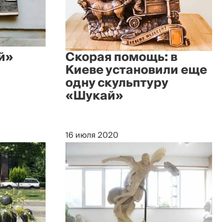
й»
Скорая помощь: в
Киеве установили еще
одну скульптуру
«Шукай»
16 июля 2020