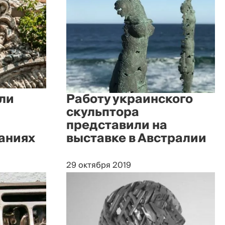
ли
Работу украинского
скульптора
представили на
даниях
выставке в Австралии
29 октября 2019