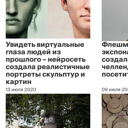
Увидеть виртуальные
Флешм
глаза людей из
экспон
прошлого – нейросеть
создал
создала реалистичные
челлен
портреты скульптур и
посети
картин
13 июля 2020
09 июля 2