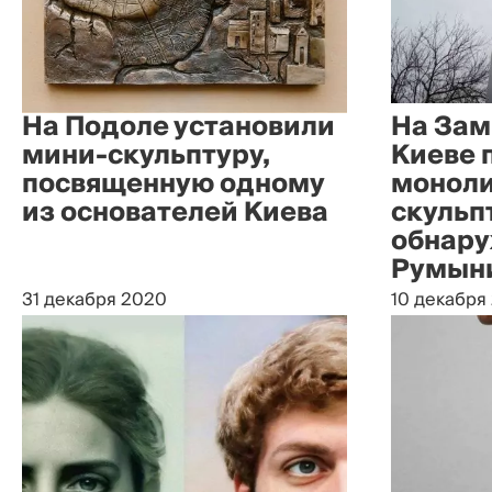
На Подоле установили
На Зам
мини-скульптуру,
Киеве 
посвященную одному
моноли
из основателей Киева
скульп
обнару
Румын
31 декабря 2020
10 декабря