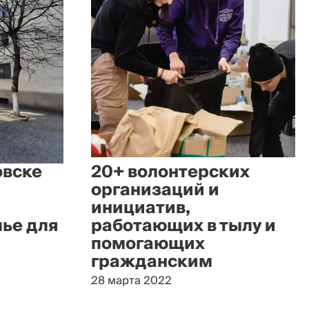
овске
20+ волонтерских
организаций и
инициатив,
ье для
работающих в тылу и
помогающих
гражданским
28 марта 2022