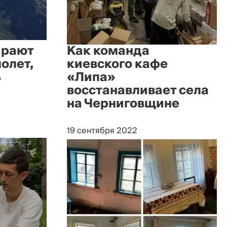
ирают
Как команда
олет,
киевского кафе
ь
«Липа»
восстанавливает села
на Черниговщине
19 сентября 2022