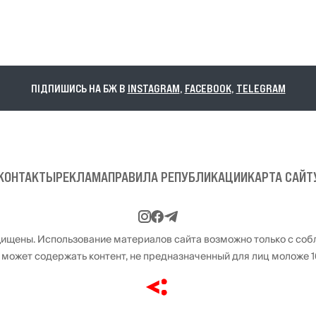
ПІДПИШИСЬ НА БЖ В
INSTAGRAM
,
FACEBOOK
,
TELEGRAM
КОНТАКТЫ
РЕКЛАМА
ПРАВИЛА РЕПУБЛИКАЦИИ
КАРТА САЙТ
щищены. Использование материалов сайта возможно только с со
 может содержать контент, не предназначенный для лиц моложе 16