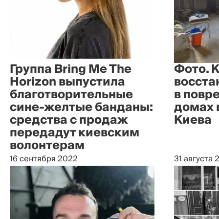
Группа Bring Me The
Фото. 
Horizon выпустила
восста
благотворительные
в повр
сине-желтые банданы:
домах 
средства с продаж
Киева
передадут киевским
волонтерам
16 сентября 2022
31 августа 