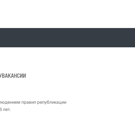
У
ВАКАНСИИ
блюдением правил републикации
 лет.