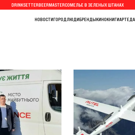
DRINKSETTER
BEERMASTER
СОМЕЛЬЕ В ЗЕЛЕНЫХ ШТАНАХ
НОВОСТИ
ГОРОД
ЛЮДИ
БРЕНДЫ
КИНО
КНИГИ
АРТ
ЕДА