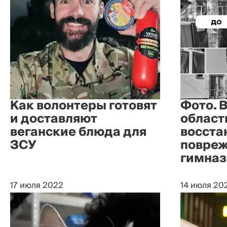
Как волонтеры готовят
Фото. 
и доставляют
област
веганские блюда для
восста
ЗСУ
повре
гимна
17 июля 2022
14 июля 20