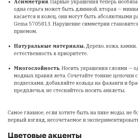
Асимметрия
. Парные украшения теперь необяз
одна серьга может быть длинной, вторая — мини
касается и колец, они могут быть абсолютными р
Gema 5705813. Нарушение симметрии становитс
приемом.
Натуральные материалы.
Дерево, кожа, камни,
естественность в приоритете.
Многослойность
. Носить украшения слоями — о
модных правил лета. Сочетайте тонкие цепочки 
подвесками, добавляйте кольца на фаланги и бра
предплечья, не стесняйтесь носить анклеты.
Самое главное, если хотите быть на пике моды, не б
первый взгляд, несочетаемое и экспериментировать
Цветовые акценты