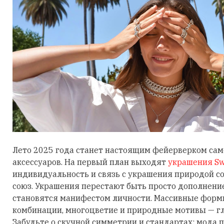
Лето 2025 года станет настоящим фейерверком са
аксессуаров. На первый план выходят
украшения Sw
индивидуальность и связь с украшения природой 
союз. Украшения перестают быть просто дополнени
становятся манифестом личности. Массивные фор
комбинации, многоцветие и природные мотивы — гл
Забудьте о скучной симметрии и стандартах: мода п