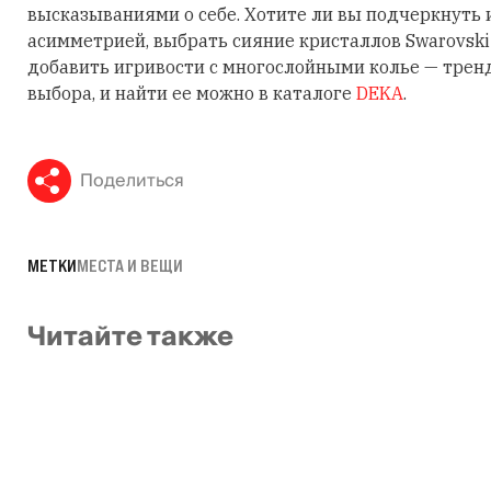
высказываниями о себе. Хотите ли вы подчеркнуть
асимметрией, выбрать сияние кристаллов Swarovski
добавить игривости с многослойными колье — трен
выбора, и найти ее можно в каталоге
DEKA
.
Поделиться
МЕТКИ
МЕСТА И ВЕЩИ
Читайте также