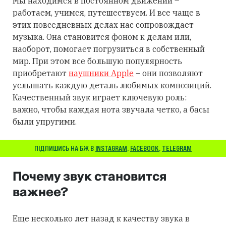
Мы находимся в постоянном движении –
работаем, учимся, путешествуем. И все чаще в
этих повседневных делах нас сопровождает
музыка. Она становится фоном к делам или,
наоборот, помогает погрузиться в собственный
мир. При этом все большую популярность
приобретают
наушники Apple
– они позволяют
услышать каждую деталь любимых композиций.
Качественный звук играет ключевую роль:
важно, чтобы каждая нота звучала четко, а басы
были упругими.
ПІДПИШИСЬ НА БЖ В
INSTAGRAM
,
FACEBOOK
,
TELEGRAM
Почему звук становится
важнее?
Еще несколько лет назад к качеству звука в