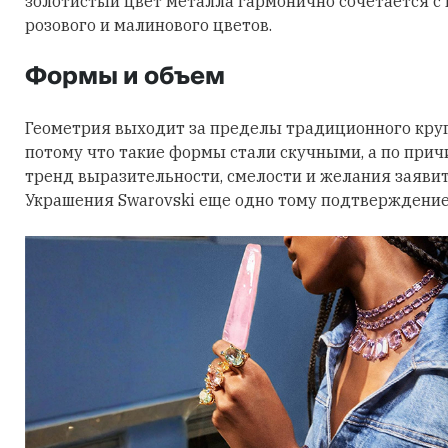
золотистый цвет металла гармонично сочетается с
розового и малинового цветов.
Формы и объем
Геометрия выходит за пределы традиционного круга
потому что такие формы стали скучными, а по причи
тренд выразительности, смелости и желания заявить
Украшения Swarovski еще одно тому подтверждение