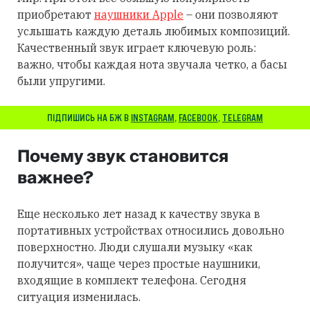
приобретают
наушники Apple
– они позволяют
услышать каждую деталь любимых композиций.
Качественный звук играет ключевую роль:
важно, чтобы каждая нота звучала четко, а басы
были упругими.
ПІДПИШИСЬ НА БЖ В
INSTAGRAM
,
FACEBOOK
,
TELEGRAM
Почему звук становится
важнее?
Еще несколько лет назад к качеству звука в
портативных устройствах относились довольно
поверхностно. Люди слушали музыку «как
получится», чаще через простые наушники,
входящие в комплект телефона. Сегодня
ситуация изменилась.