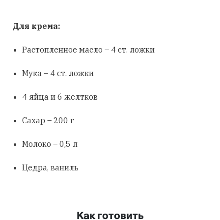
Для крема:
Растопленное масло – 4 ст. ложки
Мука – 4 ст. ложки
4 яйца и 6 желтков
Сахар – 200 г
Молоко – 0,5 л
Цедра, ваниль
Как готовить