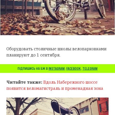
Оборудовать столичные школы велопарковками
планируют до 1 сентября.
ПІДПИШИСЬ НА БЖ В
INSTAGRAM
,
FACEBOOK
,
TELEGRAM
Читайте также:
Вдоль Набережного шоссе
появится веломагистраль и променадная зона