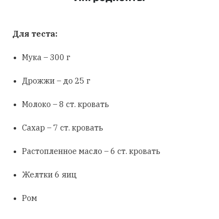
Для теста:
Мука – 300 г
Дрожжи – до 25 г
Молоко – 8 ст. кровать
Сахар – 7 ст. кровать
Растопленное масло – 6 ст. кровать
Желтки 6 яиц
Ром