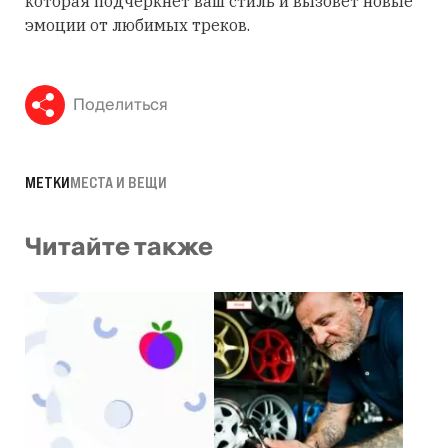
которая подчеркнет ваш стиль и вызовет новые
эмоции от любимых треков.
Поделиться
МЕТКИ
МЕСТА И ВЕЩИ
Читайте также