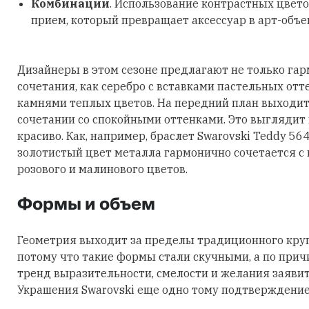
Комбинации
. Использование контрастных цвето
прием, который превращает аксессуар в арт-объе
Дизайнеры в этом сезоне предлагают не только га
сочетания, как серебро с вставками пастельных отт
камнями теплых цветов. На передний план выходит
сочетании со спокойными оттенками. Это выглядит
красиво. Как, например, браслет Swarovski Teddy 56
золотистый цвет металла гармонично сочетается с
розового и малинового цветов.
Формы и объем
Геометрия выходит за пределы традиционного круга
потому что такие формы стали скучными, а по причи
тренд выразительности, смелости и желания заявить
Украшения Swarovski еще одно тому подтверждение