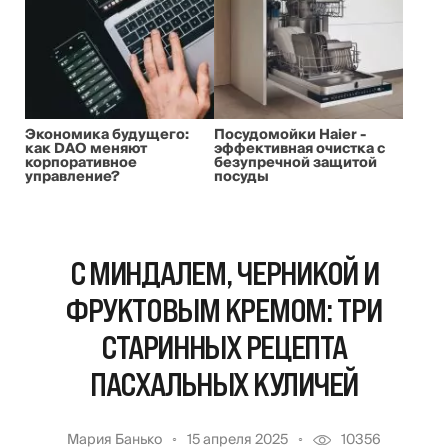
Экономика будущего:
Посудомойки Haier -
как DAO меняют
эффективная очистка с
корпоративное
безупречной защитой
управление?
посуды
С МИНДАЛЕМ, ЧЕРНИКОЙ И
ФРУКТОВЫМ КРЕМОМ: ТРИ
СТАРИННЫХ РЕЦЕПТА
ПАСХАЛЬНЫХ КУЛИЧЕЙ
Мария Банько
15 апреля 2025
10356