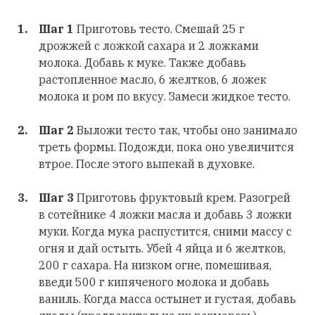
Шаг 1
Приготовь тесто. Смешай 25 г
дрожжей с ложкой сахара и 2 ложками
молока. Добавь к муке. Также добавь
растопленное масло, 6 желтков, 6 ложек
молока и ром по вкусу. Замеси жидкое тесто.
Шаг 2
Выложи тесто так, чтобы оно занимало
треть формы. Подожди, пока оно увеличится
втрое. После этого выпекай в духовке.
Шаг 3
Приготовь фруктовый крем. Разогрей
в сотейнике 4 ложки масла и добавь 3 ложки
муки. Когда мука распустится, сними массу с
огня и дай остыть. Убей 4 яйца и 6 желтков,
200 г сахара. На низком огне, помешивая,
введи 500 г кипяченого молока и добавь
ваниль. Когда масса остынет и густая, добавь