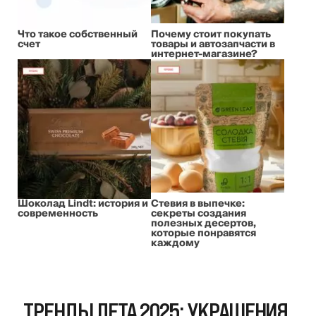
Что такое собственный
Почему стоит покупать
счет
товары и автозапчасти в
интернет-магазине?
Шоколад Lindt: история и
Стевия в выпечке:
современность
секреты создания
полезных десертов,
которые понравятся
каждому
ТРЕНДЫ ЛЕТА 2025: УКРАШЕНИЯ,