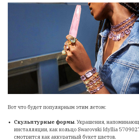
Вот что будет популярным этим летом:
Скульптурные формы
. Украшения, напоминающ
инсталляции, как кольцо Swarovski Idyllia 570902
смотрится как аккуратный букет цветов.