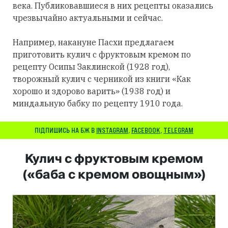
века. Публиковавшиеся в них рецепты оказались
чрезвычайно актуальными и сейчас.
Например, накануне Пасхи предлагаем
приготовить кулич с фруктовым кремом по
рецепту Осипы Заклинской (1928 год),
творожный кулич с черникой из книги «Как
хорошо и здорово варить» (1938 год) и
миндальную бабку по рецепту 1910 года.
ПІДПИШИСЬ НА БЖ В
INSTAGRAM
,
FACEBOOK
,
TELEGRAM
Кулич с фруктовым кремом
(«баба с кремом овощным»)