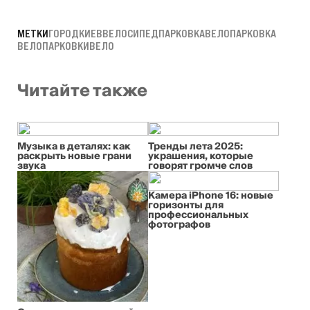
МЕТКИ
ГОРОД
КИЕВ
ВЕЛОСИПЕД
ПАРКОВКА
ВЕЛОПАРКОВКА
ВЕЛОПАРКОВКИ
ВЕЛО
Читайте также
Музыка в деталях: как
Тренды лета 2025:
раскрыть новые грани
украшения, которые
звука
говорят громче слов
Камера iPhone 16: новые
горизонты для
профессиональных
фотографов