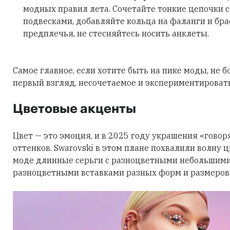
модных правил лета. Сочетайте тонкие цепочки 
подвесками, добавляйте кольца на фаланги и бра
предплечья, не стесняйтесь носить анклеты.
Самое главное, если хотите быть на пике моды, не б
первый взгляд, несочетаемое и экспериментировать
Цветовые акценты
Цвет — это эмоция, и в 2025 году украшения «говор
оттенков. Swarovski в этом плане похвалили волну 
моде длинные серьги с разноцветными небольшими
разноцветными вставками разных форм и размеров