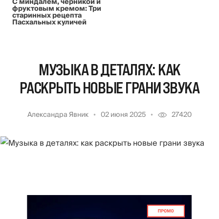
С миндалем, черникой и
фруктовым кремом: Три
старинных рецепта
Пасхальных куличей
МУЗЫКА В ДЕТАЛЯХ: КАК
РАСКРЫТЬ НОВЫЕ ГРАНИ ЗВУКА
Александра Явник
02 июня 2025
27420