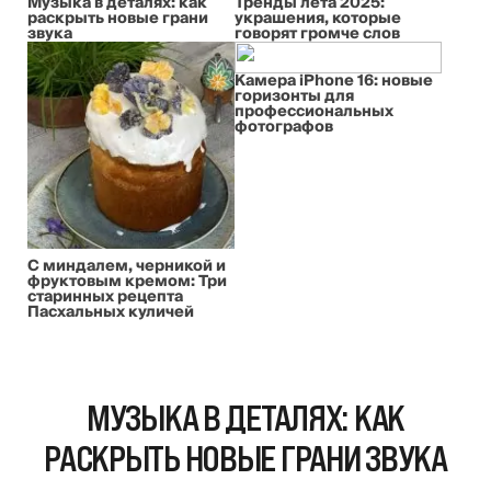
Музыка в деталях: как
Тренды лета 2025:
раскрыть новые грани
украшения, которые
звука
говорят громче слов
Камера iPhone 16: новые
горизонты для
профессиональных
фотографов
С миндалем, черникой и
фруктовым кремом: Три
старинных рецепта
Пасхальных куличей
МУЗЫКА В ДЕТАЛЯХ: КАК
РАСКРЫТЬ НОВЫЕ ГРАНИ ЗВУКА