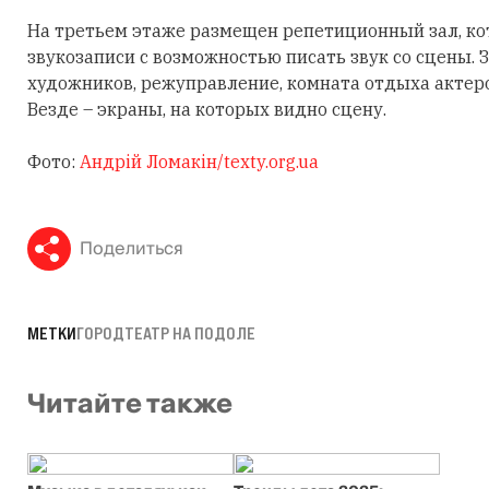
На третьем этаже размещен репетиционный зал, ко
звукозаписи с возможностью писать звук со сцены.
художников, режуправление, комната отдыха актеро
Везде – экраны, на которых видно сцену.
Фото:
Андрій Ломакін/texty.org.ua
Поделиться
МЕТКИ
ГОРОД
ТЕАТР НА ПОДОЛЕ
Читайте также