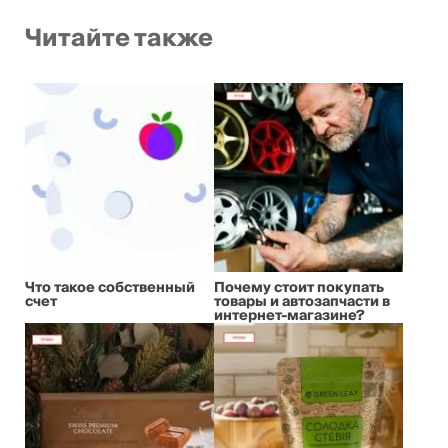
Читайте также
Что такое собственный
Почему стоит покупать
счет
товары и автозапчасти в
интернет-магазине?