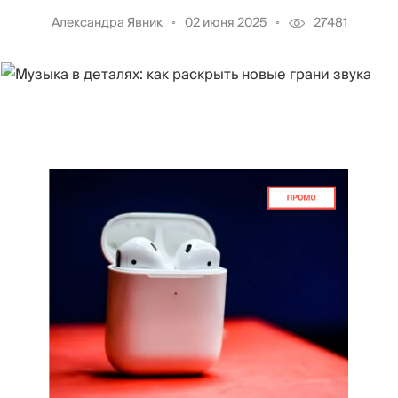
Александра Явник
02 июня 2025
27481