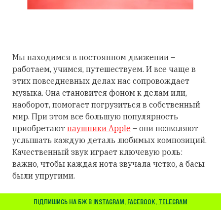
Мы находимся в постоянном движении –
работаем, учимся, путешествуем. И все чаще в
этих повседневных делах нас сопровождает
музыка. Она становится фоном к делам или,
наоборот, помогает погрузиться в собственный
мир. При этом все большую популярность
приобретают
наушники Apple
– они позволяют
услышать каждую деталь любимых композиций.
Качественный звук играет ключевую роль:
важно, чтобы каждая нота звучала четко, а басы
были упругими.
ПІДПИШИСЬ НА БЖ В
INSTAGRAM
,
FACEBOOK
,
TELEGRAM