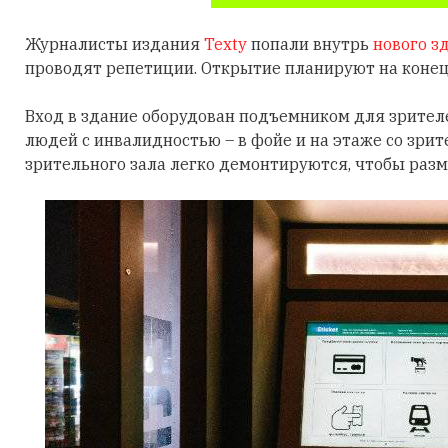
Журналисты издания
Texty
попали внутрь
нового з
проводят репетиции. Открытие планируют на конец
Вход в здание оборудован подъемником для зрителе
людей с инвалидностью – в фойе и на этаже со зри
зрительного зала легко демонтируются, чтобы разм