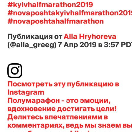
#kyivhalfmarathon2019
#novaposhtakyivhalfmarathon201
#novaposhtahalfmarathon
Публикация от
Alla Hryhoreva
(@alla_greeg)
7 Апр 2019 в 3:57 P
Посмотреть эту публикацию в
Instagram
Полумарафон - это эмоции,
вдохновение достигать цели!
Делитесь впечатлениями в
комментариях, ведь мы знаем в