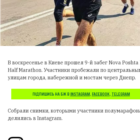
В воскресенье в Киеве прошел 9-й забег Nova Poshta 
Half Marathon. Участники пробежали по центральны
улицам города, набережной и мостам через Днепр.
ПІДПИШИСЬ НА БЖ В
INSTAGRAM
,
FACEBOOK
,
TELEGRAM
Собрали снимки, которыми участники полумарафон
делились в Instagram.