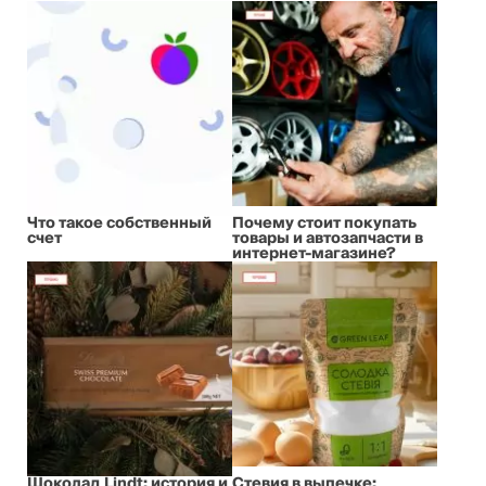
Что такое собственный
Почему стоит покупать
счет
товары и автозапчасти в
интернет-магазине?
Шоколад Lindt: история и
Стевия в выпечке: