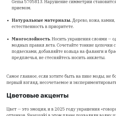
Gema 5705813. Нарушение симметрии становитс
приемом.
Натуральные материалы.
Дерево, кожа, камни,
естественность в приоритете.
Многослойность
. Носить украшения слоями — о
модных правил лета. Сочетайте тонкие цепочки 
подвесками, добавляйте кольца на фаланги и бра
предплечья, не стесняйтесь носить анклеты.
Самое главное, если хотите быть на пике моды, не б
первый взгляд, несочетаемое и экспериментировать
Цветовые акценты
Цвет — это эмоция, и в 2025 году украшения «говор
оттенков. Swarovski в этом плане похвалили волну 