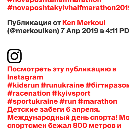
#novaposhtakyivhalfmarathon201
Публикация от
Ken Merkoul
(@merkoulken)
7 Апр 2019 в 4:11 P
Посмотреть эту публикацию в
Instagram
#kidsrun #runukraine #бігтиразо
#racenation #kyivsport
#sportukraine #run #marathon
Детские забеги 6 апреля.
Международный день спорта! М
спортсмен бежал 800 метров и