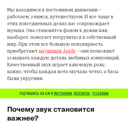
Мы находимся в постоянном движении –
работаем, учимся, путешествуем. И все чаще в
этих повседневных делах нас сопровождает
музыка. Она становится фоном к делам или,
наоборот, помогает погрузиться в собственный
мир. При этом все большую популярность
приобретают
наушники Apple
– они позволяют
услышать каждую деталь любимых композиций.
Качественный звук играет ключевую роль:
важно, чтобы каждая нота звучала четко, а басы
были упругими.
ПІДПИШИСЬ НА БЖ В
INSTAGRAM
,
FACEBOOK
,
TELEGRAM
Почему звук становится
важнее?