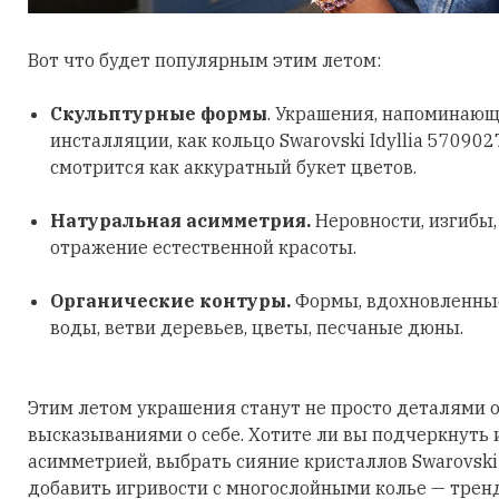
Вот что будет популярным этим летом:
Скульптурные формы
. Украшения, напоминающ
инсталляции, как кольцо Swarovski Idyllia 570902
смотрится как аккуратный букет цветов.
Натуральная асимметрия.
Неровности, изгибы
отражение естественной красоты.
Органические контуры.
Формы, вдохновленные
воды, ветви деревьев, цветы, песчаные дюны.
Этим летом украшения станут не просто деталями о
высказываниями о себе. Хотите ли вы подчеркнуть
асимметрией, выбрать сияние кристаллов Swarovski
добавить игривости с многослойными колье — трен