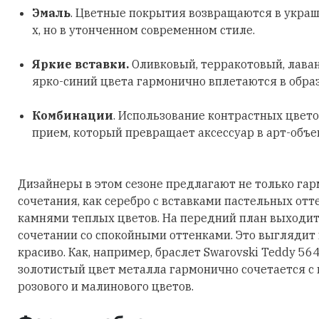
Эмаль
. Цветные покрытия возвращаются в украш
х, но в утонченном современном стиле.
Яркие вставки.
Оливковый, терракотовый, лава
ярко-синий цвета гармонично вплетаются в обра
Комбинации
. Использование контрастных цвето
прием, который превращает аксессуар в арт-объе
Дизайнеры в этом сезоне предлагают не только га
сочетания, как серебро с вставками пастельных отт
камнями теплых цветов. На передний план выходит
сочетании со спокойными оттенками. Это выглядит
красиво. Как, например, браслет Swarovski Teddy 56
золотистый цвет металла гармонично сочетается с
розового и малинового цветов.