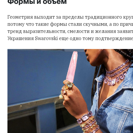
Формы и объем
Геометрия выходит за пределы традиционного круга
потому что такие формы стали скучными, а по причи
тренд выразительности, смелости и желания заявить
Украшения Swarovski еще одно тому подтверждение