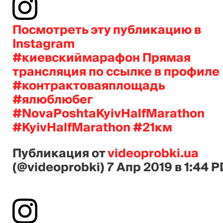
Посмотреть эту публикацию в
Instagram
#киевскиймарафон Прямая
трансляция по ссылке в профиле
#контрактоваяплощадь
#ялюблюбег
#NovaPoshtaKyivHalfMarathon
#KyivHalfMarathon #21км
Публикация от
videoprobki.ua
(@videoprobki)
7 Апр 2019 в 1:44 