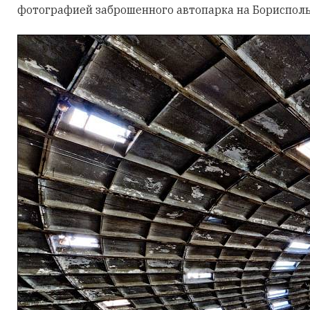
фотографией заброшенного автопарка на Борисполь