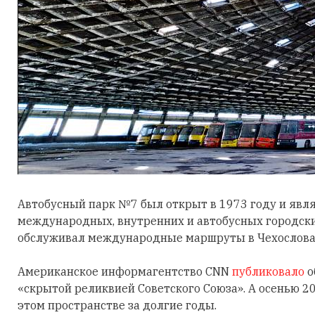
Автобусный парк №7 был открыт в 1973 году и явл
международных, внутренних и автобусных городских
обслуживал международные маршруты в Чехословаки
Американское информагентство CNN
публиковало
о
«скрытой реликвией Советского Союза». А осенью 2
этом пространстве за долгие годы.