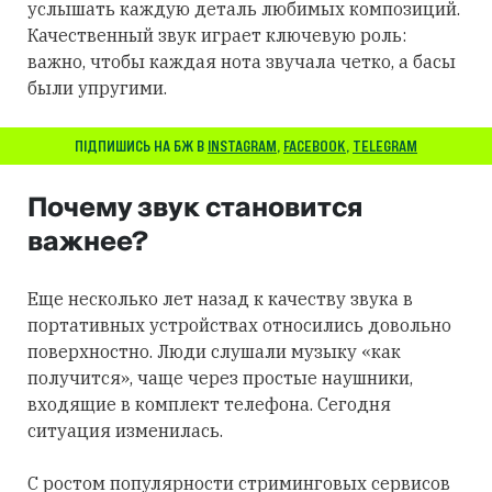
услышать каждую деталь любимых композиций.
Качественный звук играет ключевую роль:
важно, чтобы каждая нота звучала четко, а басы
были упругими.
ПІДПИШИСЬ НА БЖ В
INSTAGRAM
,
FACEBOOK
,
TELEGRAM
Почему звук становится
важнее?
Еще несколько лет назад к качеству звука в
портативных устройствах относились довольно
поверхностно. Люди слушали музыку «как
получится», чаще через простые наушники,
входящие в комплект телефона. Сегодня
ситуация изменилась.
С ростом популярности стриминговых сервисов