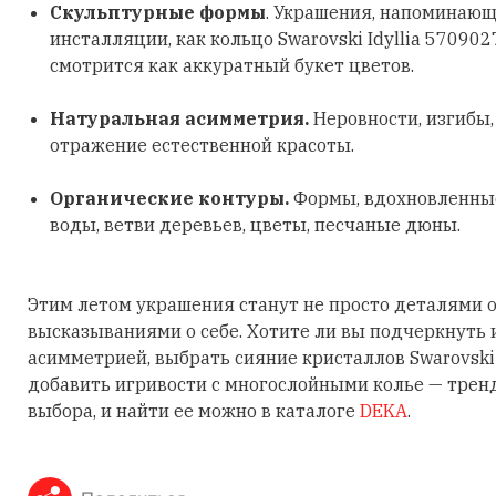
Скульптурные формы
. Украшения, напоминающ
инсталляции, как кольцо Swarovski Idyllia 570902
смотрится как аккуратный букет цветов.
Натуральная асимметрия.
Неровности, изгибы
отражение естественной красоты.
Органические контуры.
Формы, вдохновленные
воды, ветви деревьев, цветы, песчаные дюны.
Этим летом украшения станут не просто деталями о
высказываниями о себе. Хотите ли вы подчеркнуть
асимметрией, выбрать сияние кристаллов Swarovski
добавить игривости с многослойными колье — трен
выбора, и найти ее можно в каталоге
DEKA
.