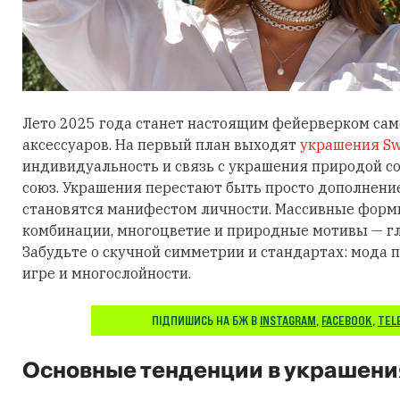
Лето 2025 года станет настоящим фейерверком са
аксессуаров. На первый план выходят
украшения Sw
индивидуальность и связь с украшения природой 
союз. Украшения перестают быть просто дополнени
становятся манифестом личности. Массивные фор
комбинации, многоцветие и природные мотивы — гл
Забудьте о скучной симметрии и стандартах: мода п
игре и многослойности.
ПІДПИШИСЬ НА БЖ В
INSTAGRAM
,
FACEBOOK
,
TEL
Основные тенденции в украшени