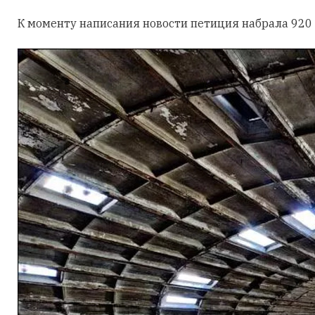
К моменту написания новости петиция набрала 920 