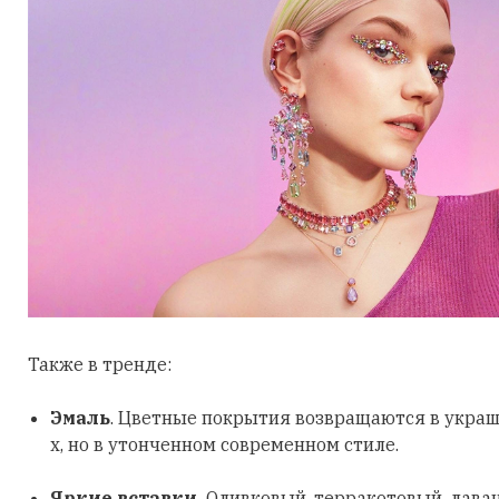
Также в тренде:
Эмаль
. Цветные покрытия возвращаются в украш
х, но в утонченном современном стиле.
Яркие вставки.
Оливковый, терракотовый, лава