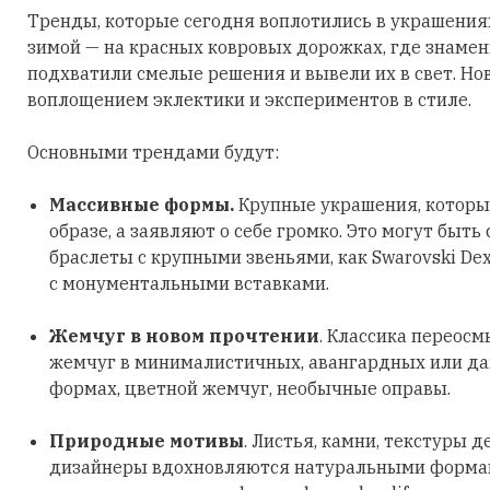
Тренды, которые сегодня воплотились в украшения
зимой — на красных ковровых дорожках, где знаме
подхватили смелые решения и вывели их в свет. Но
воплощением эклектики и экспериментов в стиле.
Основными трендами будут:
Массивные формы.
Крупные украшения, которы
образе, а заявляют о себе громко. Это могут быть
браслеты с крупными звеньями, как Swarovski Dex
с монументальными вставками.
Жемчуг в новом прочтении
. Классика переосм
жемчуг в минималистичных, авангардных или д
формах, цветной жемчуг, необычные оправы.
Природные мотивы
. Листья, камни, текстуры д
дизайнеры вдохновляются натуральными формами