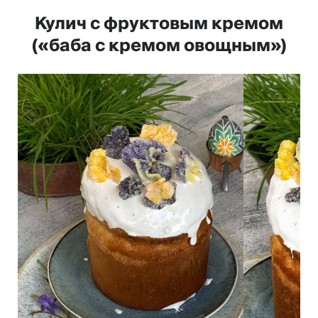
Кулич с фруктовым кремом
(«баба с кремом овощным»)