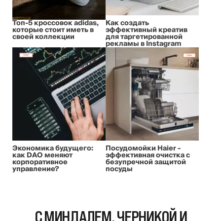
Топ-5 кроссовок adidas,
Как создать
которые стоит иметь в
эффективный креатив
своей коллекции
для таргетированной
рекламы в Instagram
Экономика будущего:
Посудомойки Haier -
как DAO меняют
эффективная очистка с
корпоративное
безупречной защитой
управление?
посуды
С МИНДАЛЕМ, ЧЕРНИКОЙ И