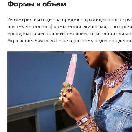
Формы и объем
Геометрия выходит за пределы традиционного круга
потому что такие формы стали скучными, а по причи
тренд выразительности, смелости и желания заявить
Украшения Swarovski еще одно тому подтверждение