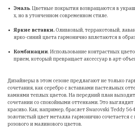
Эмаль
. Цветные покрытия возвращаются в украш
х, но в утонченном современном стиле.
Яркие вставки.
Оливковый, терракотовый, лава
ярко-синий цвета гармонично вплетаются в обра
Комбинации
. Использование контрастных цвето
прием, который превращает аксессуар в арт-объе
Дизайнеры в этом сезоне предлагают не только га
сочетания, как серебро с вставками пастельных отт
камнями теплых цветов. На передний план выходит
сочетании со спокойными оттенками. Это выглядит
красиво. Как, например, браслет Swarovski Teddy 56
золотистый цвет металла гармонично сочетается с
розового и малинового цветов.