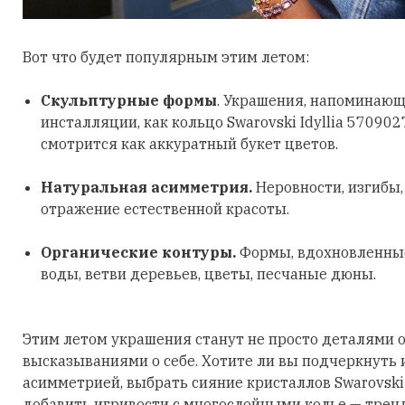
Вот что будет популярным этим летом:
Скульптурные формы
. Украшения, напоминающ
инсталляции, как кольцо Swarovski Idyllia 570902
смотрится как аккуратный букет цветов.
Натуральная асимметрия.
Неровности, изгибы
отражение естественной красоты.
Органические контуры.
Формы, вдохновленные
воды, ветви деревьев, цветы, песчаные дюны.
Этим летом украшения станут не просто деталями о
высказываниями о себе. Хотите ли вы подчеркнуть
асимметрией, выбрать сияние кристаллов Swarovski
добавить игривости с многослойными колье — трен