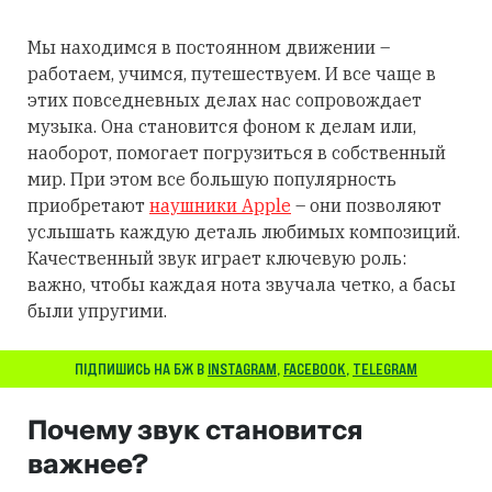
Мы находимся в постоянном движении –
работаем, учимся, путешествуем. И все чаще в
этих повседневных делах нас сопровождает
музыка. Она становится фоном к делам или,
наоборот, помогает погрузиться в собственный
мир. При этом все большую популярность
приобретают
наушники Apple
– они позволяют
услышать каждую деталь любимых композиций.
Качественный звук играет ключевую роль:
важно, чтобы каждая нота звучала четко, а басы
были упругими.
ПІДПИШИСЬ НА БЖ В
INSTAGRAM
,
FACEBOOK
,
TELEGRAM
Почему звук становится
важнее?