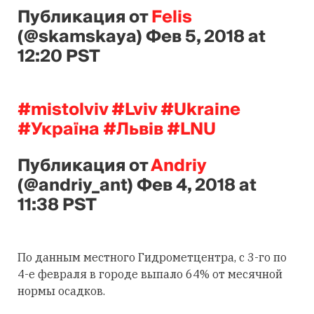
Публикация от
Felis
(@skamskaya)
Фев 5, 2018 at
12:20 PST
#mistolviv #Lviv #Ukraine
#Україна #Львів #LNU
Публикация от
Аndriy
(@andriy_ant)
Фев 4, 2018 at
11:38 PST
По данным местного Гидрометцентра, c 3-го по
4-е февраля в городе выпало 64% от месячной
нормы осадков.