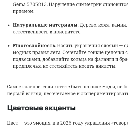
Gema 5705813. Нарушение симметрии становитс
приемом.
Натуральные материалы.
Дерево, кожа, камни,
естественность в приоритете.
Многослойность
. Носить украшения слоями — о
модных правил лета. Сочетайте тонкие цепочки 
подвесками, добавляйте кольца на фаланги и бра
предплечья, не стесняйтесь носить анклеты.
Самое главное, если хотите быть на пике моды, не б
первый взгляд, несочетаемое и экспериментировать
Цветовые акценты
Цвет — это эмоция, и в 2025 году украшения «говор