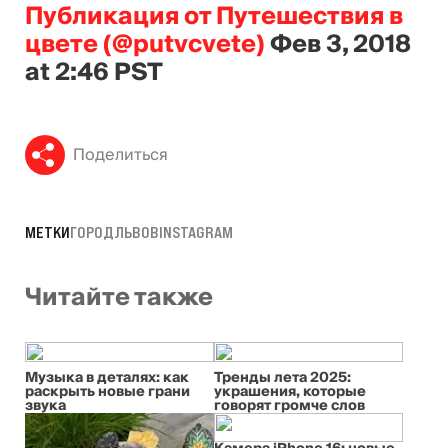
Публикация от Путешествия в
цвете (@putvcvete)
Фев 3, 2018
at 2:46 PST
Поделиться
МЕТКИ
ГОРОД
ЛЬВОВ
INSTAGRAM
Читайте также
Музыка в деталях: как
Тренды лета 2025:
раскрыть новые грани
украшения, которые
звука
говорят громче слов