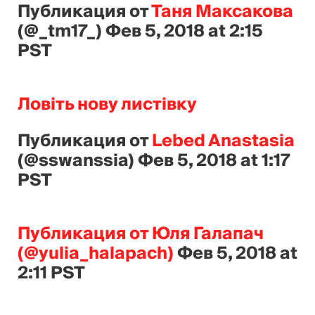
Публикация от
Таня Максакова
(@_tm17_)
Фев 5, 2018 at 2:15
PST
Ловіть нову листівку
Публикация от
Lebed Anastasia
(@sswanssia)
Фев 5, 2018 at 1:17
PST
Публикация от Юля Галапач
(@yulia_halapach)
Фев 5, 2018 at
2:11 PST