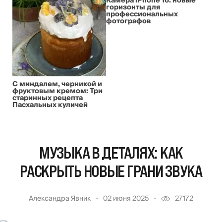
Камера iPhone 16: новые
горизонты для
профессиональных
фотографов
С миндалем, черникой и
фруктовым кремом: Три
старинных рецепта
Пасхальных куличей
МУЗЫКА В ДЕТАЛЯХ: КАК
РАСКРЫТЬ НОВЫЕ ГРАНИ ЗВУКА
Александра Явник
02 июня 2025
27172