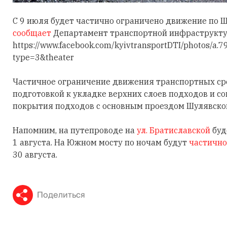
С 9 июля будет частично ограничено движение по Ш
сообщает
Департамент транспортной инфраструкту
https://www.facebook.com/kyivtransportDTI/photos
type=3&theater
Частичное ограничение движения транспортных сре
подготовкой к укладке верхних слоев подходов и 
покрытия подходов с основным проездом Шулявског
Напомним, на путепроводе на
ул. Братиславской
буд
1 августа. На Южном мосту по ночам будут
частично
30 августа.
Поделиться