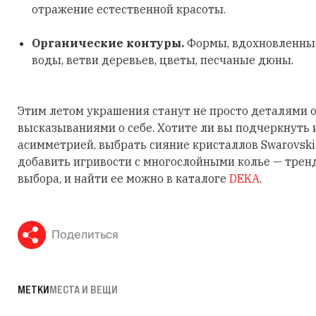
отражение естественной красоты.
Органические контуры.
Формы, вдохновленные
воды, ветви деревьев, цветы, песчаные дюны.
Этим летом украшения станут не просто деталями о
высказываниями о себе. Хотите ли вы подчеркнуть
асимметрией, выбрать сияние кристаллов Swarovski
добавить игривости с многослойными колье — трен
выбора, и найти ее можно в каталоге
DEKA
.
Поделиться
МЕТКИ
МЕСТА И ВЕЩИ