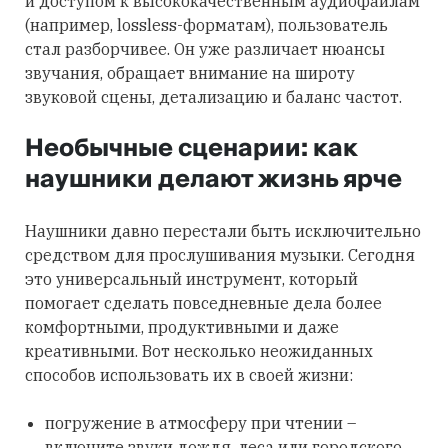
и доступом к высококачественным аудиофайлам
(например, lossless-форматам), пользователь
стал разборчивее. Он уже различает нюансы
звучания, обращает внимание на широту
звуковой сцены, детализацию и баланс частот.
Необычные сценарии: как
наушники делают жизнь ярче
Наушники давно перестали быть исключительно
средством для прослушивания музыки. Сегодня
это универсальный инструмент, который
помогает сделать повседневные дела более
комфортными, продуктивными и даже
креативными. Вот несколько неожиданных
способов использовать их в своей жизни:
погружение в атмосферу при чтении –
включите звуки дождя, леса или городского