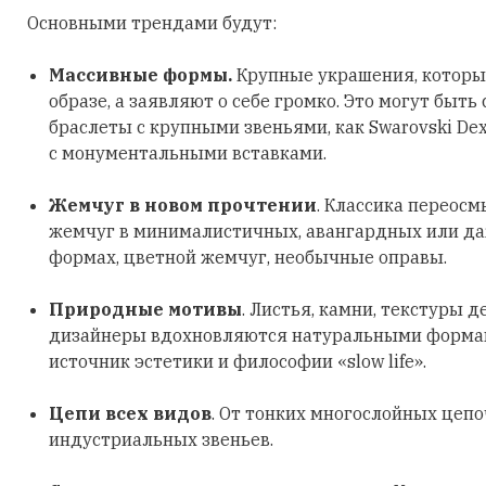
Основными трендами будут:
Массивные формы.
Крупные украшения, которы
образе, а заявляют о себе громко. Это могут быть
браслеты с крупными звеньями, как Swarovski Dex
с монументальными вставками.
Жемчуг в новом прочтении
. Классика переосм
жемчуг в минималистичных, авангардных или д
формах, цветной жемчуг, необычные оправы.
Природные мотивы
. Листья, камни, текстуры д
дизайнеры вдохновляются натуральными формами
источник эстетики и философии «slow life».
Цепи всех видов
. От тонких многослойных цеп
индустриальных звеньев.