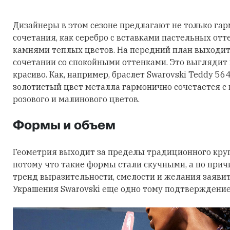
Дизайнеры в этом сезоне предлагают не только га
сочетания, как серебро с вставками пастельных отт
камнями теплых цветов. На передний план выходит
сочетании со спокойными оттенками. Это выглядит
красиво. Как, например, браслет Swarovski Teddy 56
золотистый цвет металла гармонично сочетается с
розового и малинового цветов.
Формы и объем
Геометрия выходит за пределы традиционного круга
потому что такие формы стали скучными, а по причи
тренд выразительности, смелости и желания заявить
Украшения Swarovski еще одно тому подтверждение