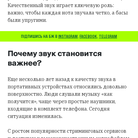
Качественный звук играет ключевую роль:
важно, чтобы каждая нота звучала четко, а басы
были упругими.
ПІДПИШИСЬ НА БЖ В
INSTAGRAM
,
FACEBOOK
,
TELEGRAM
Почему звук становится
важнее?
Еще несколько лет назад к качеству звука в
портативных устройствах относились довольно
поверхностно. Люди слушали музыку «как
получится», чаще через простые наушники,
входящие в комплект телефона. Сегодня
ситуация изменилась.
С ростом популярности стриминговых сервисов