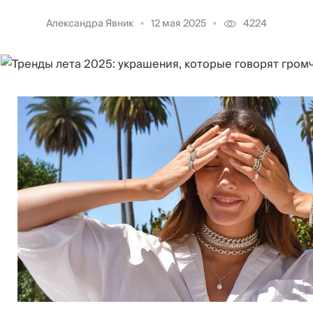
Александра Явник
12 мая 2025
4224