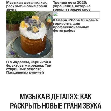
Музыка в деталях: как
Тренды лета 2025:
раскрыть новые грани
украшения, которые
звука
говорят громче слов
Камера iPhone 16: новые
горизонты для
профессиональных
фотографов
С миндалем, черникой и
фруктовым кремом: Три
старинных рецепта
Пасхальных куличей
МУЗЫКА В ДЕТАЛЯХ: КАК
РАСКРЫТЬ НОВЫЕ ГРАНИ ЗВУКА