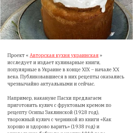
Проект «
Авторская кухня украинская
»
исследует и издает кулинарные книги,
популярные в Украине в конце XIX – начале XX
века. Публиковавшиеся в них рецепты оказались
чрезвычайно актуальными и сейчас.
Например, накануне Пасхи предлагаем
приготовить кулич с фруктовым кремом по
рецепту Осипы Заклинской (1928 год),
творожный кулич с черникой из книги «Как
хорошо и здорово варить» (1938 год) и