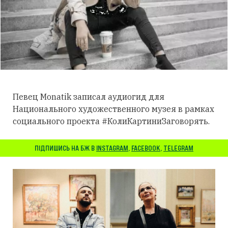
Певец Monatik записал аудиогид для
Национального художественного музея в рамках
социального проекта #КолиКартиниЗаговорять.
ПІДПИШИСЬ НА БЖ В
INSTAGRAM
,
FACEBOOK
,
TELEGRAM