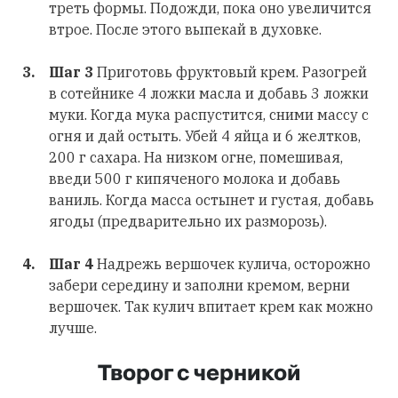
треть формы. Подожди, пока оно увеличится
втрое. После этого выпекай в духовке.
Шаг 3
Приготовь фруктовый крем. Разогрей
в сотейнике 4 ложки масла и добавь 3 ложки
муки. Когда мука распустится, сними массу с
огня и дай остыть. Убей 4 яйца и 6 желтков,
200 г сахара. На низком огне, помешивая,
введи 500 г кипяченого молока и добавь
ваниль. Когда масса остынет и густая, добавь
ягоды (предварительно их разморозь).
Шаг 4
Надрежь вершочек кулича, осторожно
забери середину и заполни кремом, верни
вершочек. Так кулич впитает крем как можно
лучше.
Творог с черникой