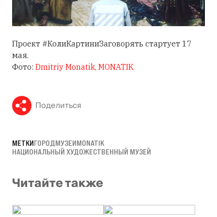
Проект #КолиКартиниЗаговорять стартует 17
мая.
Фото:
Dmitriy Monatik,
MONATIK
Поделиться
МЕТКИ
ГОРОД
МУЗЕИ
MONATIK
НАЦИОНАЛЬНЫЙ ХУДОЖЕСТВЕННЫЙ МУЗЕЙ
Читайте также