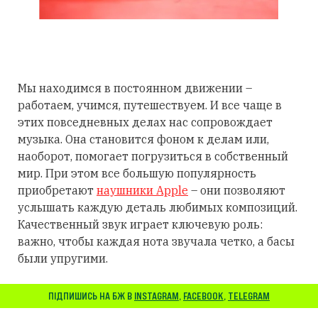
Мы находимся в постоянном движении –
работаем, учимся, путешествуем. И все чаще в
этих повседневных делах нас сопровождает
музыка. Она становится фоном к делам или,
наоборот, помогает погрузиться в собственный
мир. При этом все большую популярность
приобретают
наушники Apple
– они позволяют
услышать каждую деталь любимых композиций.
Качественный звук играет ключевую роль:
важно, чтобы каждая нота звучала четко, а басы
были упругими.
ПІДПИШИСЬ НА БЖ В
INSTAGRAM
,
FACEBOOK
,
TELEGRAM