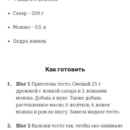
Сахар – 200 г
Молоко – 0,5 л
Цедра, ваниль
Как готовить
Шаг 1
Приготовь тесто. Смешай 25 г
дрожжей с ложкой сахара и 2 ложками
молока. Добавь к муке. Также добавь
растопленное масло, 6 желтков, 6 ложек
молока и ром по вкусу. Замеси жидкое тесто.
Шаг 2
Выложи тесто так, чтобы оно занимало