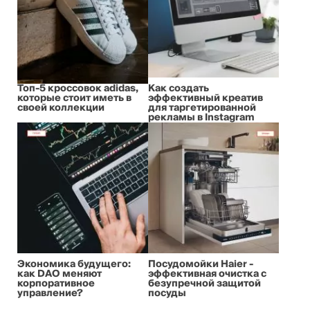
Топ-5 кроссовок adidas,
Как создать
которые стоит иметь в
эффективный креатив
своей коллекции
для таргетированной
рекламы в Instagram
Экономика будущего:
Посудомойки Haier -
как DAO меняют
эффективная очистка с
корпоративное
безупречной защитой
управление?
посуды