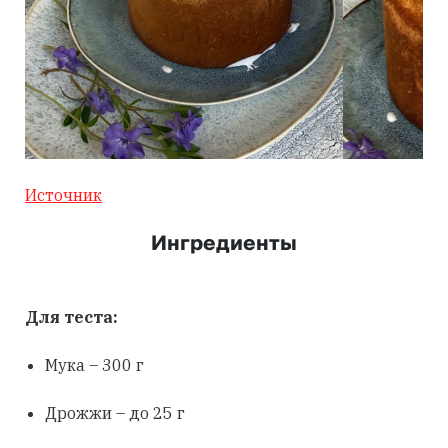
Источник
Ингредиенты
Для теста:
Мука – 300 г
Дрожжи – до 25 г