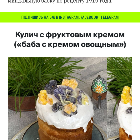
миндальную бабку по рецепту 1910 года.
ПІДПИШИСЬ НА БЖ В
INSTAGRAM
,
FACEBOOK
,
TELEGRAM
Кулич с фруктовым кремом
(«баба с кремом овощным»)