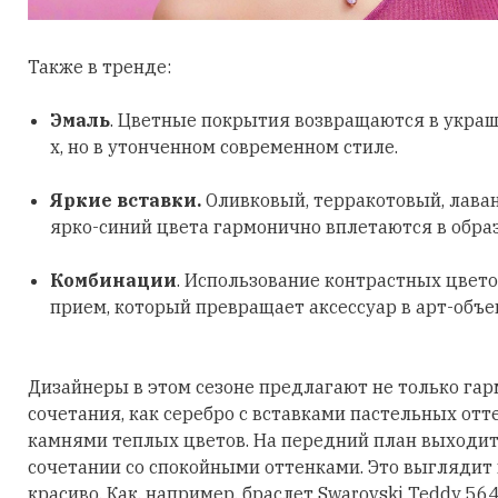
Также в тренде:
Эмаль
. Цветные покрытия возвращаются в украш
х, но в утонченном современном стиле.
Яркие вставки.
Оливковый, терракотовый, лава
ярко-синий цвета гармонично вплетаются в обра
Комбинации
. Использование контрастных цвето
прием, который превращает аксессуар в арт-объе
Дизайнеры в этом сезоне предлагают не только га
сочетания, как серебро с вставками пастельных отт
камнями теплых цветов. На передний план выходит
сочетании со спокойными оттенками. Это выглядит
красиво. Как, например, браслет Swarovski Teddy 56