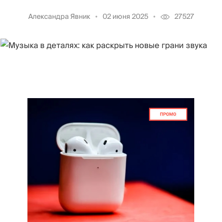
Александра Явник
02 июня 2025
27527