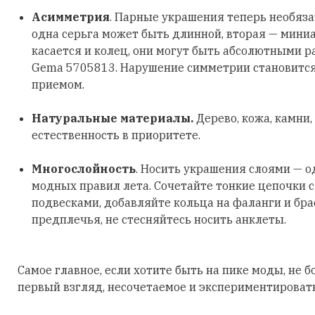
Асимметрия
. Парные украшения теперь необяз
одна серьга может быть длинной, вторая — мини
касается и колец, они могут быть абсолютными р
Gema 5705813. Нарушение симметрии становитс
приемом.
Натуральные материалы.
Дерево, кожа, камни,
естественность в приоритете.
Многослойность
. Носить украшения слоями — о
модных правил лета. Сочетайте тонкие цепочки 
подвесками, добавляйте кольца на фаланги и бра
предплечья, не стесняйтесь носить анклеты.
Самое главное, если хотите быть на пике моды, не б
первый взгляд, несочетаемое и экспериментировать