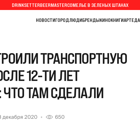
DRINKSETTER
BEERMASTER
СОМЕЛЬЕ В ЗЕЛЕНЫХ ШТАНАХ
НОВОСТИ
ГОРОД
ЛЮДИ
БРЕНДЫ
КИНО
КНИГИ
АРТ
ЕДА
ТРОИЛИ ТРАНСПОРТНУЮ
СЛЕ 12-ТИ ЛЕТ
 ЧТО ТАМ СДЕЛАЛИ
8 декабря 2020
650