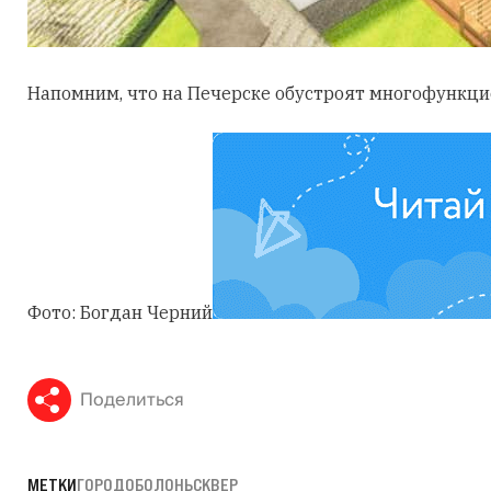
Напомним, что на Печерске обустроят многофункц
Фото: Богдан Черний
Поделиться
МЕТКИ
ГОРОД
ОБОЛОНЬ
СКВЕР