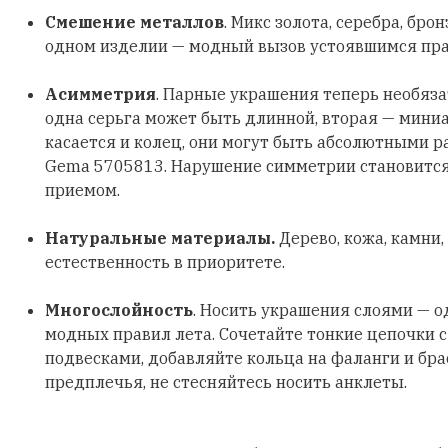
Смешение металлов
. Микс золота, серебра, бро
одном изделии — модный вызов устоявшимся пр
Асимметрия
. Парные украшения теперь необяз
одна серьга может быть длинной, вторая — мини
касается и колец, они могут быть абсолютными р
Gema 5705813. Нарушение симметрии становитс
приемом.
Натуральные материалы.
Дерево, кожа, камни,
естественность в приоритете.
Многослойность
. Носить украшения слоями — о
модных правил лета. Сочетайте тонкие цепочки 
подвесками, добавляйте кольца на фаланги и бра
предплечья, не стесняйтесь носить анклеты.