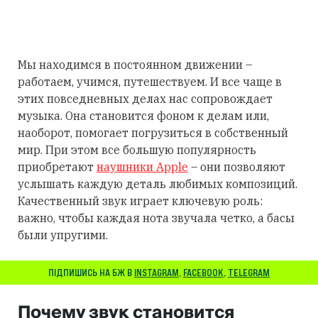
Мы находимся в постоянном движении –
работаем, учимся, путешествуем. И все чаще в
этих повседневных делах нас сопровождает
музыка. Она становится фоном к делам или,
наоборот, помогает погрузиться в собственный
мир. При этом все большую популярность
приобретают
наушники Apple
– они позволяют
услышать каждую деталь любимых композиций.
Качественный звук играет ключевую роль:
важно, чтобы каждая нота звучала четко, а басы
были упругими.
ПІДПИШИСЬ НА БЖ В
INSTAGRAM
,
FACEBOOK
,
TELEGRAM
Почему звук становится