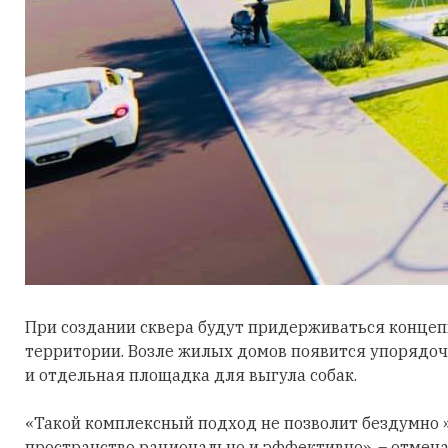
При создании сквера будут придерживаться концеп
территории. Возле жилых домов появится упорядоче
и отдельная площадка для выгула собак.
«Такой комплексный подход не позволит бездумно »
пространство рационально и эффективно», – отмеча