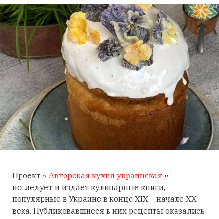
Проект «
Авторская кухня украинская
»
исследует и издает кулинарные книги,
популярные в Украине в конце XIX – начале XX
века. Публиковавшиеся в них рецепты оказались