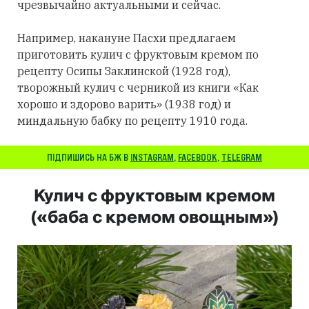
чрезвычайно актуальными и сейчас.
Например, накануне Пасхи предлагаем
приготовить кулич с фруктовым кремом по
рецепту Осипы Заклинской (1928 год),
творожный кулич с черникой из книги «Как
хорошо и здорово варить» (1938 год) и
миндальную бабку по рецепту 1910 года.
ПІДПИШИСЬ НА БЖ В
INSTAGRAM
,
FACEBOOK
,
TELEGRAM
Кулич с фруктовым кремом
(«баба с кремом овощным»)