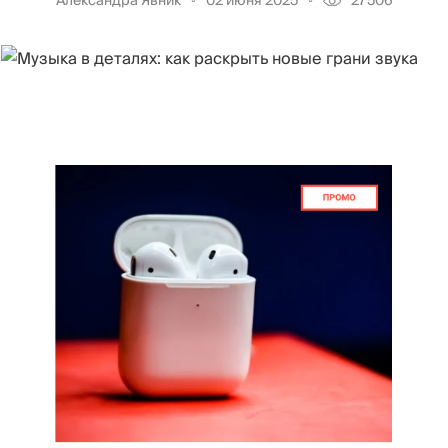
Александра Явник
02 июня 2025
27506