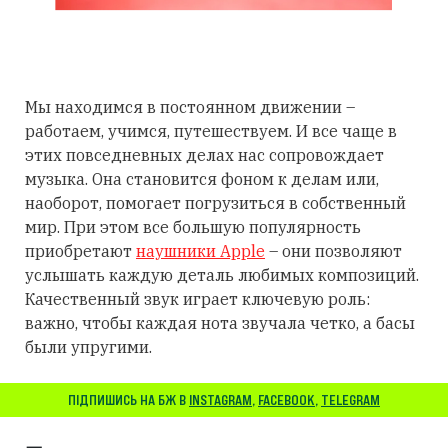
Мы находимся в постоянном движении –
работаем, учимся, путешествуем. И все чаще в
этих повседневных делах нас сопровождает
музыка. Она становится фоном к делам или,
наоборот, помогает погрузиться в собственный
мир. При этом все большую популярность
приобретают
наушники Apple
– они позволяют
услышать каждую деталь любимых композиций.
Качественный звук играет ключевую роль:
важно, чтобы каждая нота звучала четко, а басы
были упругими.
ПІДПИШИСЬ НА БЖ В
INSTAGRAM
,
FACEBOOK
,
TELEGRAM