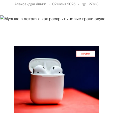
Александра Явник
02 июня 2025
27618