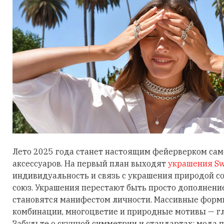
Лето 2025 года станет настоящим фейерверком са
аксессуаров. На первый план выходят
украшения Sw
индивидуальность и связь с украшения природой 
союз. Украшения перестают быть просто дополнени
становятся манифестом личности. Массивные фор
комбинации, многоцветие и природные мотивы — гл
Забудьте о скучной симметрии и стандартах: мода п