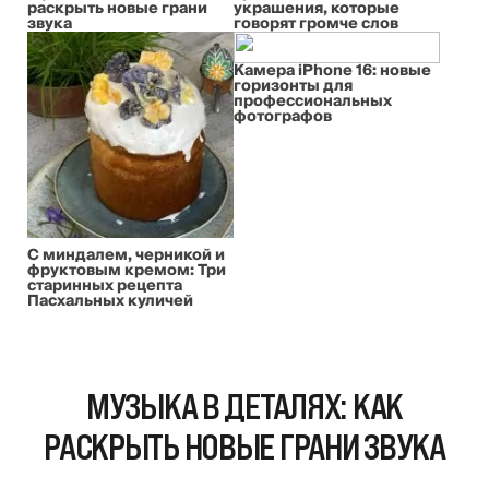
раскрыть новые грани
украшения, которые
звука
говорят громче слов
Камера iPhone 16: новые
горизонты для
профессиональных
фотографов
С миндалем, черникой и
фруктовым кремом: Три
старинных рецепта
Пасхальных куличей
МУЗЫКА В ДЕТАЛЯХ: КАК
РАСКРЫТЬ НОВЫЕ ГРАНИ ЗВУКА