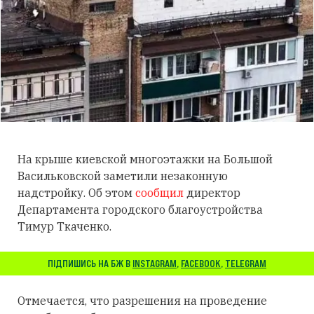
На крыше киевской многоэтажки на Большой
Васильковской заметили незаконную
надстройку. Об этом
сообщил
директор
Департамента городского благоустройства
Тимур Ткаченко.
ПІДПИШИСЬ НА БЖ В
INSTAGRAM
,
FACEBOOK
,
TELEGRAM
Отмечается, что разрешения на проведение