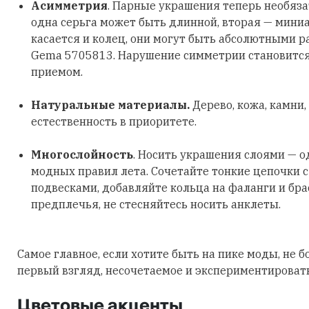
Асимметрия
. Парные украшения теперь необяз
одна серьга может быть длинной, вторая — мини
касается и колец, они могут быть абсолютными р
Gema 5705813. Нарушение симметрии становитс
приемом.
Натуральные материалы.
Дерево, кожа, камни,
естественность в приоритете.
Многослойность
. Носить украшения слоями — о
модных правил лета. Сочетайте тонкие цепочки 
подвесками, добавляйте кольца на фаланги и бра
предплечья, не стесняйтесь носить анклеты.
Самое главное, если хотите быть на пике моды, не б
первый взгляд, несочетаемое и экспериментировать
Цветовые акценты