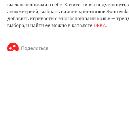
высказываниями о себе. Хотите ли вы подчеркнуть
асимметрией, выбрать сияние кристаллов Swarovski
добавить игривости с многослойными колье — трен
выбора, и найти ее можно в каталоге
DEKA
.
Поделиться
МЕТКИ
МЕСТА И ВЕЩИ
Читайте также