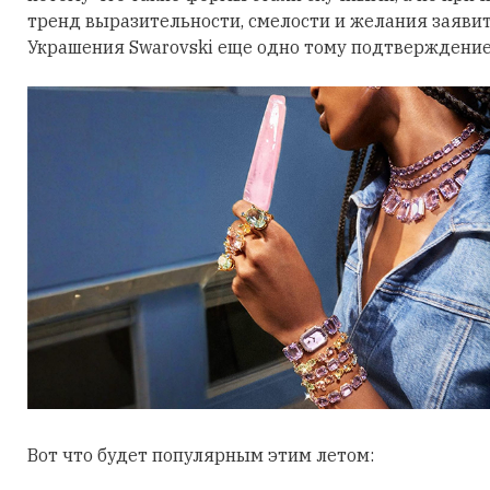
тренд выразительности, смелости и желания заявить
Украшения Swarovski еще одно тому подтверждение
Вот что будет популярным этим летом: