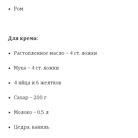
Ром
Для крема:
Растопленное масло – 4 ст. ложки
Мука – 4 ст. ложки
4 яйца и 6 желтков
Сахар – 200 г
Молоко – 0,5 л
Цедра, ваниль