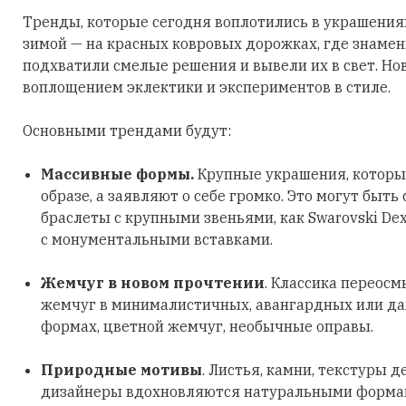
Тренды, которые сегодня воплотились в украшения
зимой — на красных ковровых дорожках, где знаме
подхватили смелые решения и вывели их в свет. Но
воплощением эклектики и экспериментов в стиле.
Основными трендами будут:
Массивные формы.
Крупные украшения, которы
образе, а заявляют о себе громко. Это могут быть
браслеты с крупными звеньями, как Swarovski Dex
с монументальными вставками.
Жемчуг в новом прочтении
. Классика переосм
жемчуг в минималистичных, авангардных или д
формах, цветной жемчуг, необычные оправы.
Природные мотивы
. Листья, камни, текстуры д
дизайнеры вдохновляются натуральными формами