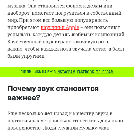
музыка. Она становится фоном к делам или,
наоборот, помогает погрузиться в собственный
мир. При этом все большую популярность
приобретают
наушники Apple
– они позволяют
услышать каждую деталь любимых композиций.
Качественный звук играет ключевую роль:
важно, чтобы каждая нота звучала четко, а басы
были упругими.
ПІДПИШИСЬ НА БЖ В
INSTAGRAM
,
FACEBOOK
,
TELEGRAM
Почему звук становится
важнее?
Еще несколько лет назад к качеству звука в
портативных устройствах относились довольно
поверхностно. Люди слушали музыку «как