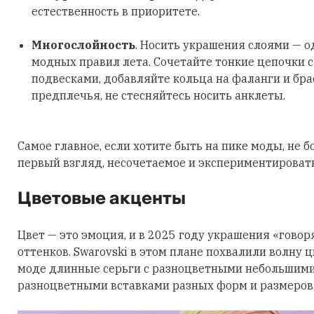
естественность в приоритете.
Многослойность
. Носить украшения слоями — о
модных правил лета. Сочетайте тонкие цепочки 
подвесками, добавляйте кольца на фаланги и бра
предплечья, не стесняйтесь носить анклеты.
Самое главное, если хотите быть на пике моды, не б
первый взгляд, несочетаемое и экспериментировать
Цветовые акценты
Цвет — это эмоция, и в 2025 году украшения «говор
оттенков. Swarovski в этом плане похвалили волну 
моде длинные серьги с разноцветными небольшими
разноцветными вставками разных форм и размеров