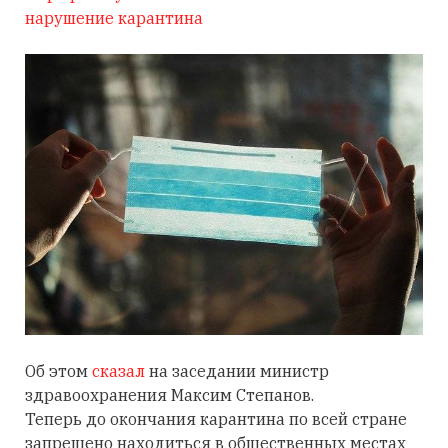
нарушение карантина
Об этом
сказал
на заседании
м
инистр
здравоохранения
Максим
Степанов.
Теперь до окончания карантина по всей стране
запрещено находиться в общественных местах