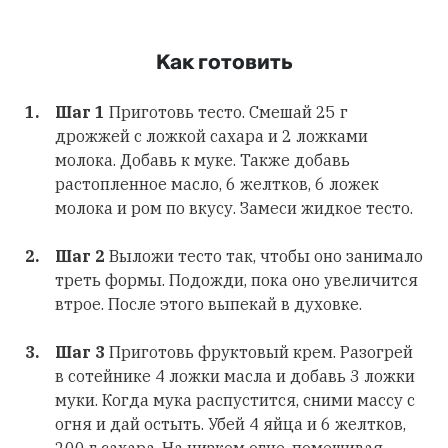
Как готовить
Шаг 1
Приготовь тесто. Смешай 25 г
дрожжей с ложкой сахара и 2 ложками
молока. Добавь к муке. Также добавь
растопленное масло, 6 желтков, 6 ложек
молока и ром по вкусу. Замеси жидкое тесто.
Шаг 2
Выложи тесто так, чтобы оно занимало
треть формы. Подожди, пока оно увеличится
втрое. После этого выпекай в духовке.
Шаг 3
Приготовь фруктовый крем. Разогрей
в сотейнике 4 ложки масла и добавь 3 ложки
муки. Когда мука распустится, сними массу с
огня и дай остыть. Убей 4 яйца и 6 желтков,
200 г сахара. На низком огне, помешивая,