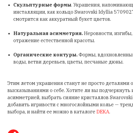
Скульптурные формы
. Украшения, напоминающ
инсталляции, как кольцо Swarovski Idyllia 570902
смотрится как аккуратный букет цветов.
Натуральная асимметрия.
Неровности, изгибы
отражение естественной красоты.
Органические контуры.
Формы, вдохновленные
воды, ветви деревьев, цветы, песчаные дюны.
Этим летом украшения станут не просто деталями о
высказываниями о себе. Хотите ли вы подчеркнуть
асимметрией, выбрать сияние кристаллов Swarovski
добавить игривости с многослойными колье — трен
выбора, и найти ее можно в каталоге
DEKA
.