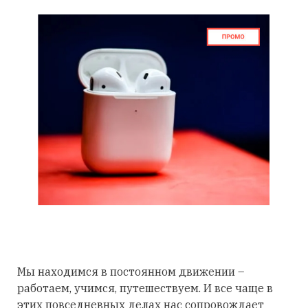
Мы находимся в постоянном движении –
работаем, учимся, путешествуем. И все чаще в
этих повседневных делах нас сопровождает