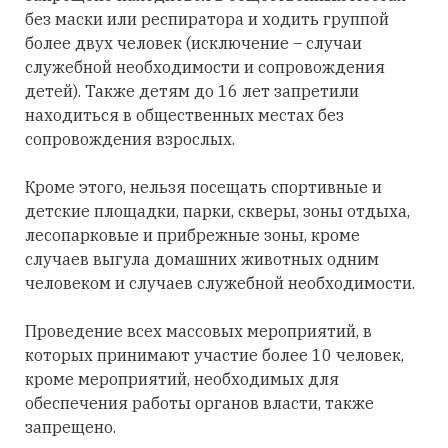
без маски или респиратора и
ходить
группой
более
двух человек
(исключение – случаи
служебной необходимости
и
сопровождения
детей). Также детям до 16 лет запретили
находиться в общественных местах без
сопровождения взрослых.
Кроме этого, нельзя посещать спортивные и
детские площадки, парки, скверы, зоны отдыха,
лесопарковые и прибрежные зоны, кроме
случаев выгула домашних животных одним
человеком и случаев служебной необходимости.
П
роведение всех
массовых
мероприятий
,
в
которых принимают
участие более
10 человек,
кроме
мероприятий
, необходимых для
обеспечения
работы
органов
власти
, также
запрещено.