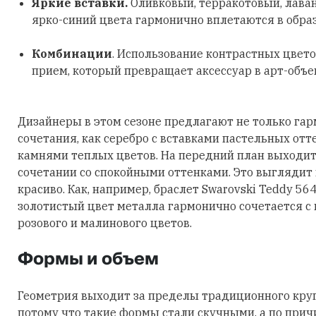
Яркие вставки.
Оливковый, терракотовый, лава
ярко-синий цвета гармонично вплетаются в обра
Комбинации
. Использование контрастных цвето
прием, который превращает аксессуар в арт-объе
Дизайнеры в этом сезоне предлагают не только га
сочетания, как серебро с вставками пастельных отт
камнями теплых цветов. На передний план выходит
сочетании со спокойными оттенками. Это выглядит
красиво. Как, например, браслет Swarovski Teddy 56
золотистый цвет металла гармонично сочетается с
розового и малинового цветов.
Формы и объем
Геометрия выходит за пределы традиционного круга
потому что такие формы стали скучными, а по причи