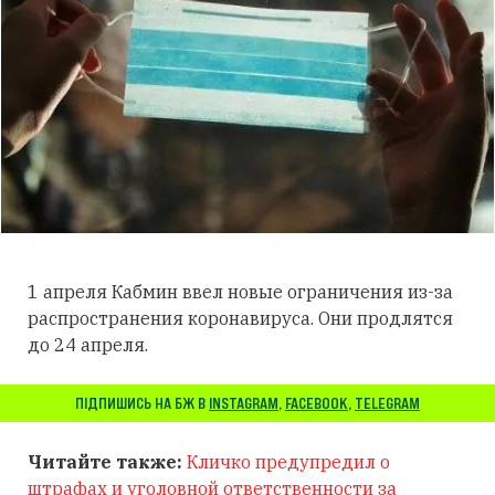
1 апреля Кабмин ввел новые ограничения из-за
распространения коронавируса. Они продлятся
до 24 апреля.
ПІДПИШИСЬ НА БЖ В
INSTAGRAM
,
FACEBOOK
,
TELEGRAM
Читайте также:
К
личко предупредил о
штрафах и уголовной ответственности за