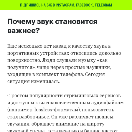
ПІДПИШИСЬ НА БЖ В
INSTAGRAM
,
FACEBOOK
,
TELEGRAM
Почему звук становится
важнее?
Еще несколько лет назад к качеству звука в
портативных устройствах относились довольно
поверхностно. Люди слушали музыку «как
получится», чаще через простые наушники,
входящие в комплект телефона. Сегодня
ситуация изменилась.
С ростом популярности стриминговых сервисов
и доступом к высококачественным аудиофайлам
(например, lossless-форматам), пользователь
стал разборчивее. Он уже различает нюансы
звучания, обращает внимание на широту
звуковой сцены, детализацию и баланс частот.