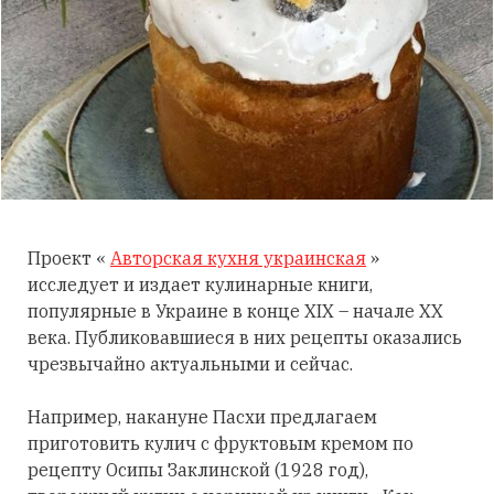
Проект «
Авторская кухня украинская
»
исследует и издает кулинарные книги,
популярные в Украине в конце XIX – начале XX
века. Публиковавшиеся в них рецепты оказались
чрезвычайно актуальными и сейчас.
Например, накануне Пасхи предлагаем
приготовить кулич с фруктовым кремом по
рецепту Осипы Заклинской (1928 год),