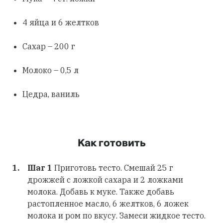
4 яйца и 6 желтков
Сахар – 200 г
Молоко – 0,5 л
Цедра, ваниль
Как готовить
Шаг 1
Приготовь тесто. Смешай 25 г
дрожжей с ложкой сахара и 2 ложками
молока. Добавь к муке. Также добавь
растопленное масло, 6 желтков, 6 ложек
молока и ром по вкусу. Замеси жидкое тесто.