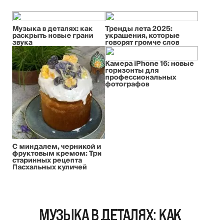
Музыка в деталях: как
Тренды лета 2025:
раскрыть новые грани
украшения, которые
звука
говорят громче слов
Камера iPhone 16: новые
горизонты для
профессиональных
фотографов
С миндалем, черникой и
фруктовым кремом: Три
старинных рецепта
Пасхальных куличей
МУЗЫКА В ДЕТАЛЯХ: КАК