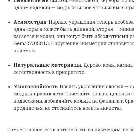
Смешение металлов
. Микс золота, серебра, бро
одном изделии — модный вызов устоявшимся пр
Асимметрия
. Парные украшения теперь необяз
одна серьга может быть длинной, вторая — мини
касается и колец, они могут быть абсолютными р
Gema 5705813. Нарушение симметрии становитс
приемом.
Натуральные материалы.
Дерево, кожа, камни,
естественность в приоритете.
Многослойность
. Носить украшения слоями — о
модных правил лета. Сочетайте тонкие цепочки 
подвесками, добавляйте кольца на фаланги и бра
предплечья, не стесняйтесь носить анклеты.
Самое главное, если хотите быть на пике моды, не б