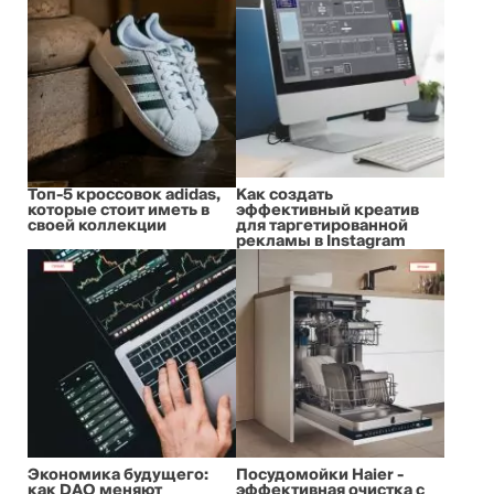
Топ-5 кроссовок adidas,
Как создать
которые стоит иметь в
эффективный креатив
своей коллекции
для таргетированной
рекламы в Instagram
Экономика будущего:
Посудомойки Haier -
как DAO меняют
эффективная очистка с