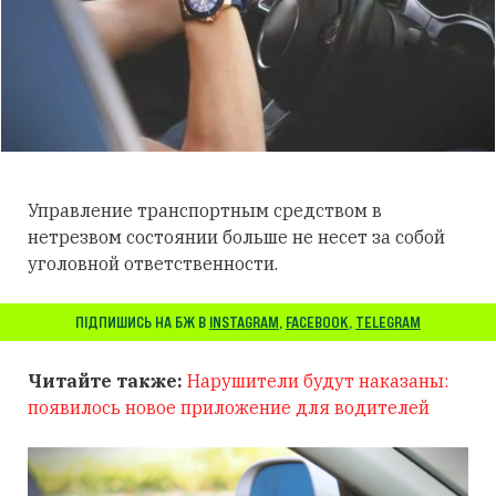
Управление транспортным средством в
нетрезвом состоянии больше не несет за собой
уголовной ответственности.
ПІДПИШИСЬ НА БЖ В
INSTAGRAM
,
FACEBOOK
,
TELEGRAM
Читайте также:
Нарушители будут наказаны:
появилось новое приложение для водителей