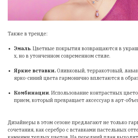
Также в тренде:
Эмаль
. Цветные покрытия возвращаются в украш
х, но в утонченном современном стиле.
Яркие вставки.
Оливковый, терракотовый, лава
ярко-синий цвета гармонично вплетаются в обра
Комбинации
. Использование контрастных цвето
прием, который превращает аксессуар в арт-объе
Дизайнеры в этом сезоне предлагают не только га
сочетания, как серебро с вставками пастельных отт
камнями теплых цветов. На передний план выходит