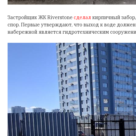
Застройщик ЖК Riverstone
сделал
кирпичный забор,
спор. Первые утверждают, что выход к воде долже
набережной является гидротехническим сооружение