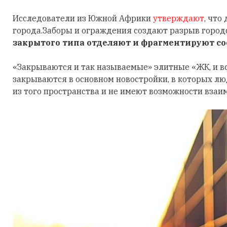
Исследователи из Южной Африки
утверждают
, что
города.Заборы и ограждения создают разрыв город
закрытого типа отделяют и фрагментируют со
«Закрываются и так называемые» элитные «ЖК, и вс
закрываются в основном новостройки, в которых люд
из того пространства и не имеют возможности взаи