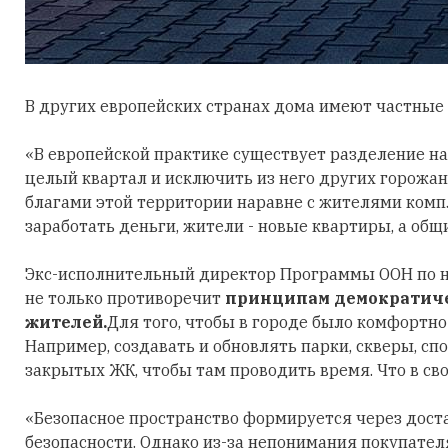
В других европейских странах дома имеют частные
«В европейской практике существует разделение на 
целый квартал и исключить из него других горожа
благами этой территории наравне с жителями компл
заработать деньги, жители - новые квартиры, а общ
Экс-исполнительный директор Программы ООН по 
не только противоречит
принципам демократичес
жителей.
Для того, чтобы в городе было комфортно
Например, создавать и обновлять парки, скверы, с
закрытых ЖК, чтобы там проводить время. Что в св
«Безопасное пространство формируется через дост
безопасности. Однако из-за непонимания покупател