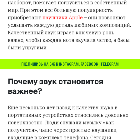
наоборот, помогает погрузиться в собственный
мир. При этом все большую популярность
приобретают
наушники Apple
– они позволяют
услышать каждую деталь любимых композиций.
Качественный звук играет ключевую роль:
важно, чтобы каждая нота звучала четко, а басы
были упругими.
ПІДПИШИСЬ НА БЖ В
INSTAGRAM
,
FACEBOOK
,
TELEGRAM
Почему звук становится
важнее?
Еще несколько лет назад к качеству звука в
портативных устройствах относились довольно
поверхностно. Люди слушали музыку «как
получится», чаще через простые наушники,
входящие в комплект телефона. Сегодня