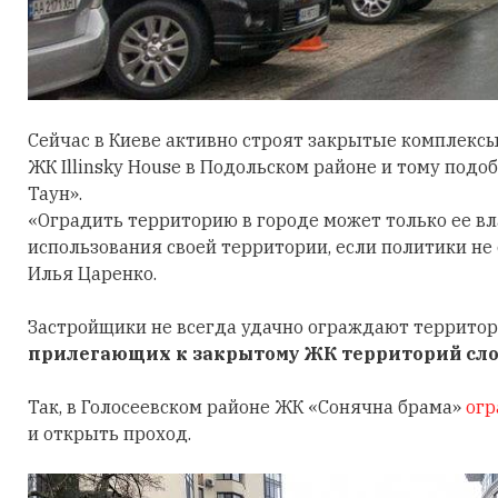
Сейчас в Киеве активно строят закрытые комплексы та
ЖК Illinsky House в Подольском районе и тому подо
Таун».
«Оградить территорию в городе может только ее вл
использования своей территории, если политики не
Илья Царенко.
Застройщики не всегда удачно ограждают территор
прилегающих к закрытому ЖК территорий слож
Так, в Голосеевском районе ЖК «Сонячна брама»
огр
и открыть проход.