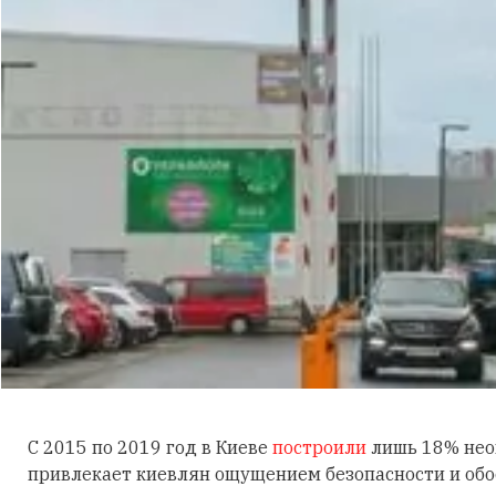
С 2015 по 2019 год в Киеве
построили
лишь 18% неог
привлекает киевлян ощущением безопасности и обос