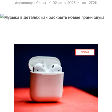
Александра Явник
02 июня 2025
27211