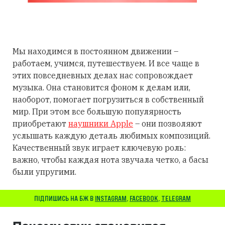
Мы находимся в постоянном движении –
работаем, учимся, путешествуем. И все чаще в
этих повседневных делах нас сопровождает
музыка. Она становится фоном к делам или,
наоборот, помогает погрузиться в собственный
мир. При этом все большую популярность
приобретают
наушники Apple
– они позволяют
услышать каждую деталь любимых композиций.
Качественный звук играет ключевую роль:
важно, чтобы каждая нота звучала четко, а басы
были упругими.
ПІДПИШИСЬ НА БЖ В
INSTAGRAM
,
FACEBOOK
,
TELEGRAM