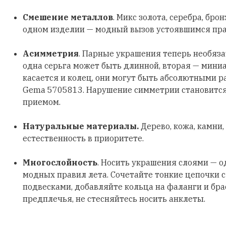
Смешение металлов
. Микс золота, серебра, бро
одном изделии — модный вызов устоявшимся пр
Асимметрия
. Парные украшения теперь необяз
одна серьга может быть длинной, вторая — мини
касается и колец, они могут быть абсолютными р
Gema 5705813. Нарушение симметрии становитс
приемом.
Натуральные материалы.
Дерево, кожа, камни,
естественность в приоритете.
Многослойность
. Носить украшения слоями — о
модных правил лета. Сочетайте тонкие цепочки 
подвесками, добавляйте кольца на фаланги и бра
предплечья, не стесняйтесь носить анклеты.