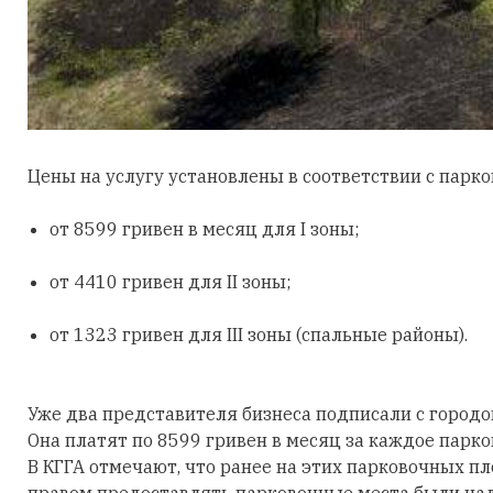
Цены на услугу установлены в соответствии с парк
от 8599 гривен в месяц для I зоны;
от 4410 гривен для ІІ зоны;
от 1323 гривен для ІІI зоны (спальные районы).
Уже два представителя бизнеса подписали с городом
Она платят по 8599 гривен в месяц за каждое парко
В КГГА отмечают, что ранее на этих парковочных п