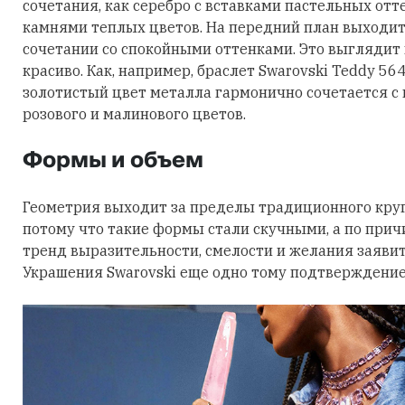
сочетания, как серебро с вставками пастельных отт
камнями теплых цветов. На передний план выходит
сочетании со спокойными оттенками. Это выглядит
красиво. Как, например, браслет Swarovski Teddy 56
золотистый цвет металла гармонично сочетается с
розового и малинового цветов.
Формы и объем
Геометрия выходит за пределы традиционного круга
потому что такие формы стали скучными, а по причи
тренд выразительности, смелости и желания заявить
Украшения Swarovski еще одно тому подтверждение