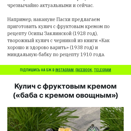
чрезвычайно актуальными и сейчас.
Например, накануне Пасхи предлагаем
приготовить кулич с фруктовым кремом по
рецепту Осипы Заклинской (1928 год),
творожный кулич с черникой из книги «Как
хорошо и здорово варить» (1938 год) и
миндальную бабку по рецепту 1910 года.
ПІДПИШИСЬ НА БЖ В
INSTAGRAM
,
FACEBOOK
,
TELEGRAM
Кулич с фруктовым кремом
(«баба с кремом овощным»)