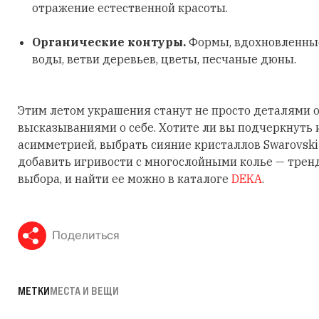
отражение естественной красоты.
Органические контуры.
Формы, вдохновленные
воды, ветви деревьев, цветы, песчаные дюны.
Этим летом украшения станут не просто деталями о
высказываниями о себе. Хотите ли вы подчеркнуть
асимметрией, выбрать сияние кристаллов Swarovski
добавить игривости с многослойными колье — трен
выбора, и найти ее можно в каталоге
DEKA
.
Поделиться
МЕТКИ
МЕСТА И ВЕЩИ