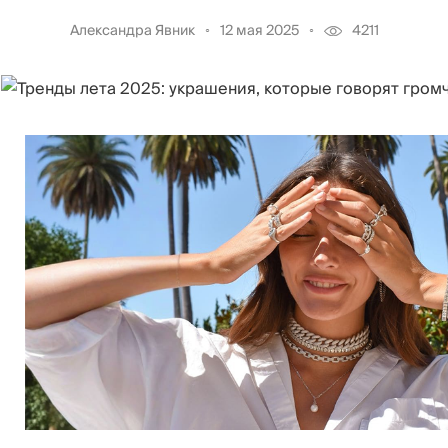
Александра Явник
12 мая 2025
4211