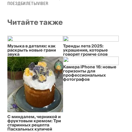
ПОЕЗД
БИЛЕТЫ
VIBER
Читайте также
Музыка в деталях: как
Тренды лета 2025:
раскрыть новые грани
украшения, которые
звука
говорят громче слов
Камера iPhone 16: новые
горизонты для
профессиональных
фотографов
С миндалем, черникой и
фруктовым кремом: Три
старинных рецепта
Пасхальных куличей