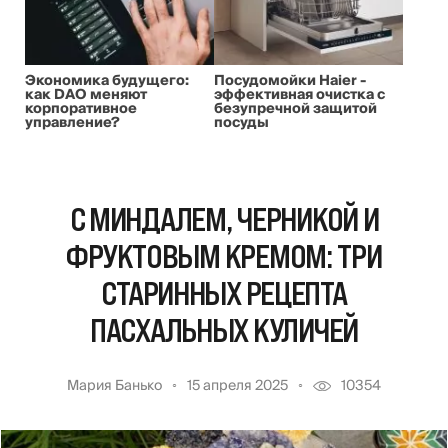
Экономика будущего:
Посудомойки Haier -
как DAO меняют
эффективная очистка с
корпоративное
безупречной защитой
управление?
посуды
С МИНДАЛЕМ, ЧЕРНИКОЙ И
ФРУКТОВЫМ КРЕМОМ: ТРИ
СТАРИННЫХ РЕЦЕПТА
ПАСХАЛЬНЫХ КУЛИЧЕЙ
Мария Банько
15 апреля 2025
10354