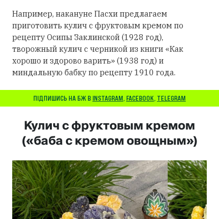
Например, накануне Пасхи предлагаем
приготовить кулич с фруктовым кремом по
рецепту Осипы Заклинской (1928 год),
творожный кулич с черникой из книги «Как
хорошо и здорово варить» (1938 год) и
миндальную бабку по рецепту 1910 года.
ПІДПИШИСЬ НА БЖ В
INSTAGRAM
,
FACEBOOK
,
TELEGRAM
Кулич с фруктовым кремом
(«баба с кремом овощным»)