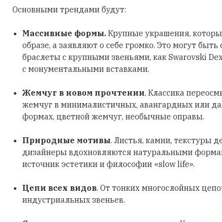
Основными трендами будут:
Массивные формы.
Крупные украшения, которы
образе, а заявляют о себе громко. Это могут быть
браслеты с крупными звеньями, как Swarovski Dex
с монументальными вставками.
Жемчуг в новом прочтении
. Классика переосм
жемчуг в минималистичных, авангардных или д
формах, цветной жемчуг, необычные оправы.
Природные мотивы
. Листья, камни, текстуры д
дизайнеры вдохновляются натуральными формами
источник эстетики и философии «slow life».
Цепи всех видов
. От тонких многослойных цеп
индустриальных звеньев.