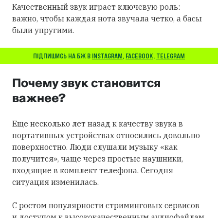
Качественный звук играет ключевую роль:
важно, чтобы каждая нота звучала четко, а басы
были упругими.
ПІДПИШИСЬ НА БЖ В
INSTAGRAM
,
FACEBOOK
,
TELEGRAM
Почему звук становится
важнее?
Еще несколько лет назад к качеству звука в
портативных устройствах относились довольно
поверхностно. Люди слушали музыку «как
получится», чаще через простые наушники,
входящие в комплект телефона. Сегодня
ситуация изменилась.
С ростом популярности стриминговых сервисов
и доступом к высококачественным аудиофайлам