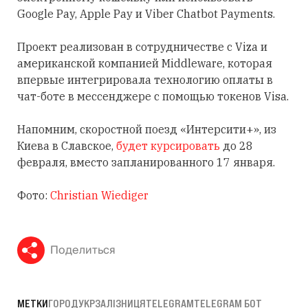
Google Pay, Apple Pay и Viber Chatbot Payments.
Проект реализован в сотрудничестве с Viza и
американской компанией Middleware, которая
впервые интегрировала технологию оплаты в
чат-боте в мессенджере с помощью токенов Visa.
Напомним, скоростной поезд «Интерсити+», из
Киева в Славское,
будет курсировать
до 28
февраля, вместо запланированного 17 января.
Фото:
Christian Wiediger
Поделиться
МЕТКИ
ГОРОД
УКРЗАЛІЗНИЦЯ
TELEGRAM
TELEGRAM БОТ