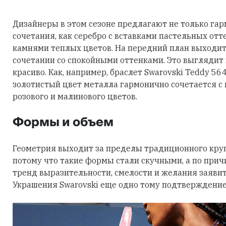
Дизайнеры в этом сезоне предлагают не только га
сочетания, как серебро с вставками пастельных отт
камнями теплых цветов. На передний план выходит
сочетании со спокойными оттенками. Это выглядит
красиво. Как, например, браслет Swarovski Teddy 56
золотистый цвет металла гармонично сочетается с
розового и малинового цветов.
Формы и объем
Геометрия выходит за пределы традиционного круга
потому что такие формы стали скучными, а по причи
тренд выразительности, смелости и желания заявить
Украшения Swarovski еще одно тому подтверждение