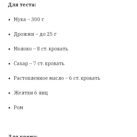
Для теста:
Мука – 300 г
Дрожжи – до 25 г
Молоко – 8 ст. кровать
Сахар – 7 ст. кровать
Растопленное масло – 6 ст. кровать
Желтки 6 яиц
Ром
Для крема: