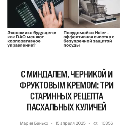
Экономика будущего:
Посудомойки Haier -
как DAO меняют
эффективная очистка с
корпоративное
безупречной защитой
управление?
посуды
С МИНДАЛЕМ, ЧЕРНИКОЙ И
ФРУКТОВЫМ КРЕМОМ: ТРИ
СТАРИННЫХ РЕЦЕПТА
ПАСХАЛЬНЫХ КУЛИЧЕЙ
Мария Банько
15 апреля 2025
10356