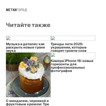
МЕТКИ
ГОРОД
Читайте также
Музыка в деталях: как
Тренды лета 2025:
раскрыть новые грани
украшения, которые
звука
говорят громче слов
Камера iPhone 16: новые
горизонты для
профессиональных
фотографов
С миндалем, черникой и
фруктовым кремом: Три