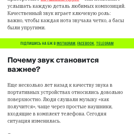
услышать каждую деталь любимых композиций.
Качественный звук играет ключевую роль:
важно, чтобы каждая нота звучала четко, а басы
были упругими.
ПІДПИШИСЬ НА БЖ В
INSTAGRAM
,
FACEBOOK
,
TELEGRAM
Почему звук становится
важнее?
Еще несколько лет назад к качеству звука в
портативных устройствах относились довольно
поверхностно. Люди слушали музыку «как
получится», чаще через простые наушники,
входящие в комплект телефона. Сегодня
ситуация изменилась.