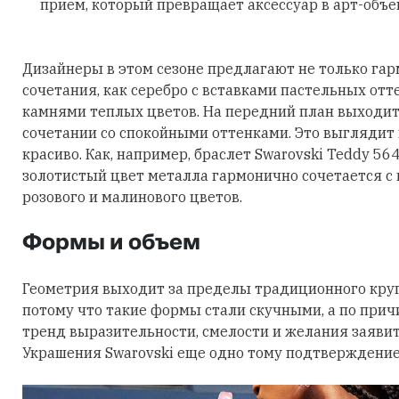
прием, который превращает аксессуар в арт-объе
Дизайнеры в этом сезоне предлагают не только га
сочетания, как серебро с вставками пастельных отт
камнями теплых цветов. На передний план выходит
сочетании со спокойными оттенками. Это выглядит
красиво. Как, например, браслет Swarovski Teddy 56
золотистый цвет металла гармонично сочетается с
розового и малинового цветов.
Формы и объем
Геометрия выходит за пределы традиционного круга
потому что такие формы стали скучными, а по причи
тренд выразительности, смелости и желания заявить
Украшения Swarovski еще одно тому подтверждение