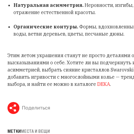
Натуральная асимметрия.
Неровности, изгибы
отражение естественной красоты.
Органические контуры.
Формы, вдохновленные
воды, ветви деревьев, цветы, песчаные дюны.
Этим летом украшения станут не просто деталями о
высказываниями о себе. Хотите ли вы подчеркнуть
асимметрией, выбрать сияние кристаллов Swarovski
добавить игривости с многослойными колье — трен
выбора, и найти ее можно в каталоге
DEKA
.
Поделиться
МЕТКИ
МЕСТА И ВЕЩИ