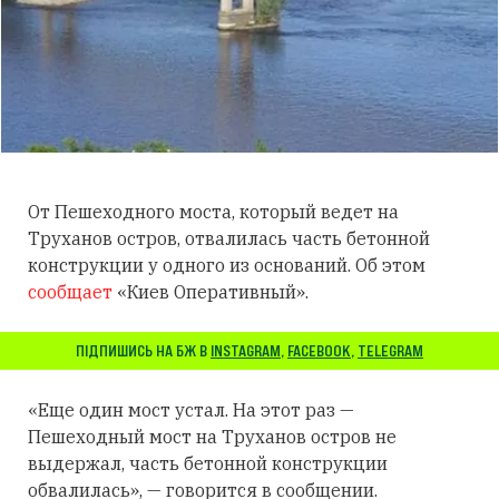
От Пешеходного моста, который ведет на
Труханов остров, отвалилась часть бетонной
конструкции у одного из оснований. Об этом
сообщает
«Киев Оперативный».
ПІДПИШИСЬ НА БЖ В
INSTAGRAM
,
FACEBOOK
,
TELEGRAM
«Еще один мост устал. На этот раз —
Пешеходный мост на Труханов остров не
выдержал, часть бетонной конструкции
обвалилась», — говорится в сообщении.