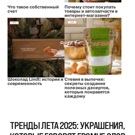
Что такое собственный
Почему стоит покупать
счет
товары и автозапчасти в
интернет-магазине?
Шоколад Lindt: история и
Стевия в выпечке:
современность
секреты создания
полезных десертов,
которые понравятся
каждому
ТРЕНДЫ ЛЕТА 2025: УКРАШЕНИЯ,