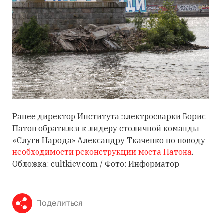
Ранее директор Института электросварки Борис
Патон обратился к лидеру столичной команды
«Слуги Народа» Александру Ткаченко по поводу
необходимости реконструкции моста Патона
.
Обложка: cultkiev.com / Фото: Информатор
Поделиться