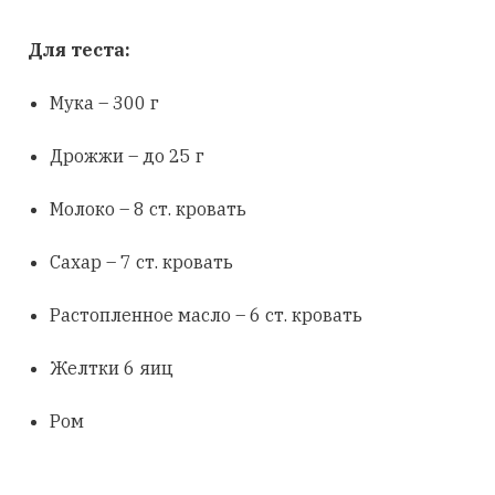
Для теста:
Мука – 300 г
Дрожжи – до 25 г
Молоко – 8 ст. кровать
Сахар – 7 ст. кровать
Растопленное масло – 6 ст. кровать
Желтки 6 яиц
Ром