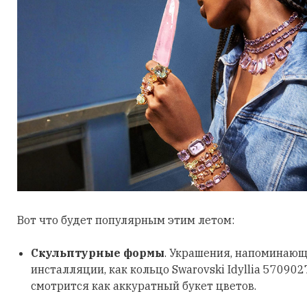
Вот что будет популярным этим летом:
Скульптурные формы
. Украшения, напоминающ
инсталляции, как кольцо Swarovski Idyllia 570902
смотрится как аккуратный букет цветов.