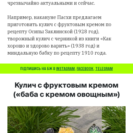
чрезвычайно актуальными и сейчас.
Например, накануне Пасхи предлагаем
приготовить кулич с фруктовым кремом по
рецепту Осипы Заклинской (1928 год),
творожный кулич с черникой из книги «Как
хорошо и здорово варить» (1938 год) и
миндальную бабку по рецепту 1910 года.
ПІДПИШИСЬ НА БЖ В
INSTAGRAM
,
FACEBOOK
,
TELEGRAM
Кулич с фруктовым кремом
(«баба с кремом овощным»)