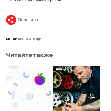
эмоции от любимых треков.
Поделиться
МЕТКИ
МЕСТА И ВЕЩИ
Читайте также