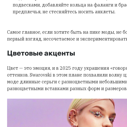
подвесками, добавляйте кольца на фаланги и бра
предплечья, не стесняйтесь носить анклеты.
Самое главное, если хотите быть на пике моды, не б
первый взгляд, несочетаемое и экспериментировать
Цветовые акценты
Цвет — это эмоция, и в 2025 году украшения «говор
оттенков. Swarovski в этом плане похвалили волну 
моде длинные серьги с разноцветными небольшими
разноцветными вставками разных форм и размеров