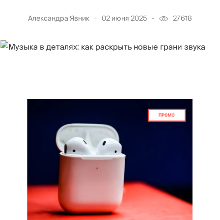
Александра Явник
02 июня 2025
27618