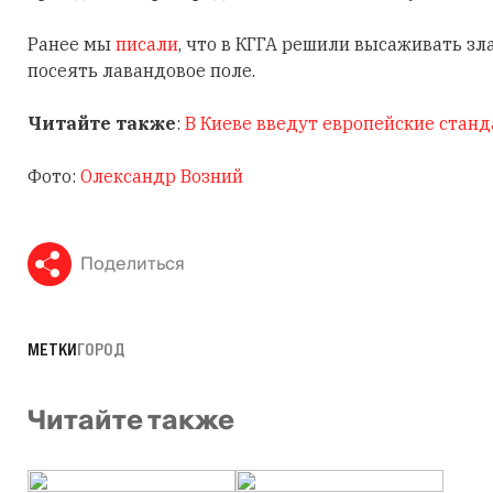
Ранее мы
писали
, что в КГГА решили высаживать зл
посеять лавандовое поле.
Читайте также
:
В Киеве введут европейские станд
Фото:
Олександр Возний
Поделиться
МЕТКИ
ГОРОД
Читайте также