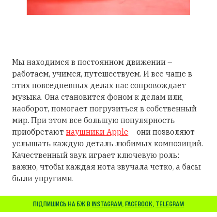
Мы находимся в постоянном движении –
работаем, учимся, путешествуем. И все чаще в
этих повседневных делах нас сопровождает
музыка. Она становится фоном к делам или,
наоборот, помогает погрузиться в собственный
мир. При этом все большую популярность
приобретают
наушники Apple
– они позволяют
услышать каждую деталь любимых композиций.
Качественный звук играет ключевую роль:
важно, чтобы каждая нота звучала четко, а басы
были упругими.
ПІДПИШИСЬ НА БЖ В
INSTAGRAM
,
FACEBOOK
,
TELEGRAM