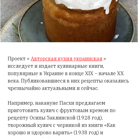
Проект «
Авторская кухня украинская
»
исследует и издает кулинарные книги,
популярные в Украине в конце XIX – начале XX
века. Публиковавшиеся в них рецепты оказались
чрезвычайно актуальными и сейчас.
Например, накануне Пасхи предлагаем
приготовить кулич с фруктовым кремом по
рецепту Осипы Заклинской (1928 год),
творожный кулич с черникой из книги «Как
хорошо и здорово варить» (1938 год) и