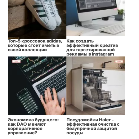
Топ-5 кроссовок adidas,
Как создать
которые стоит иметь в
эффективный креатив
своей коллекции
для таргетированной
рекламы в Instagram
Экономика будущего:
Посудомойки Haier -
как DAO меняют
эффективная очистка с
корпоративное
безупречной защитой
управление?
посуды