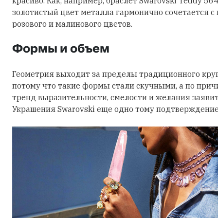
красиво. Как, например, браслет Swarovski Teddy 56
золотистый цвет металла гармонично сочетается с
розового и малинового цветов.
Формы и объем
Геометрия выходит за пределы традиционного круга
потому что такие формы стали скучными, а по причи
тренд выразительности, смелости и желания заявить
Украшения Swarovski еще одно тому подтверждение