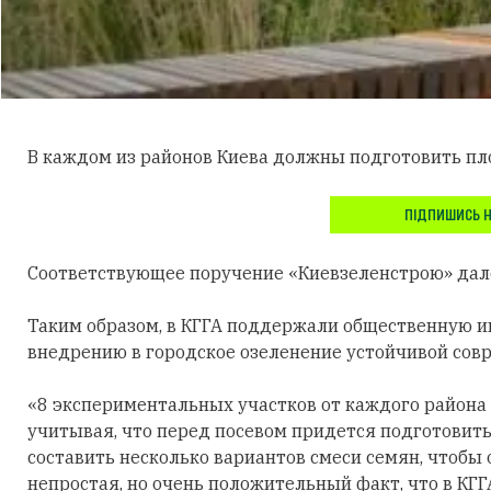
В каждом из районов Киева должны подготовить п
ПІДПИШИСЬ Н
Соответствующее поручение «Киевзеленстрою» дало
Таким образом, в КГГА поддержали общественную 
внедрению в городское озеленение устойчивой сов
«8 экспериментальных участков от каждого района –
учитывая, что перед посевом придется подготовит
составить несколько вариантов смеси семян, чтобы 
непростая, но очень положительный факт, что в К