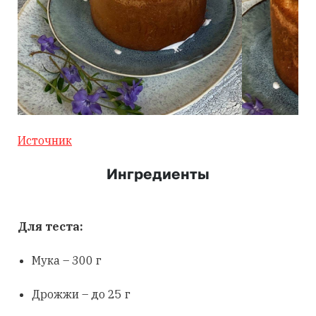
Источник
Ингредиенты
Для теста:
Мука – 300 г
Дрожжи – до 25 г