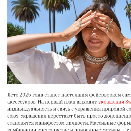
Лето 2025 года станет настоящим фейерверком са
аксессуаров. На первый план выходят
украшения Sw
индивидуальность и связь с украшения природой 
союз. Украшения перестают быть просто дополнени
становятся манифестом личности. Массивные фор
комбинации, многоцветие и природные мотивы — гл