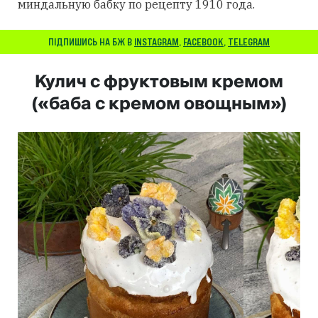
миндальную бабку по рецепту 1910 года.
ПІДПИШИСЬ НА БЖ В
INSTAGRAM
,
FACEBOOK
,
TELEGRAM
Кулич с фруктовым кремом
(«баба с кремом овощным»)