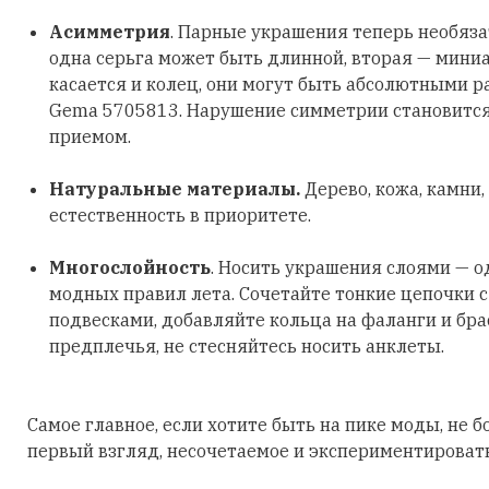
Асимметрия
. Парные украшения теперь необяз
одна серьга может быть длинной, вторая — мини
касается и колец, они могут быть абсолютными р
Gema 5705813. Нарушение симметрии становитс
приемом.
Натуральные материалы.
Дерево, кожа, камни,
естественность в приоритете.
Многослойность
. Носить украшения слоями — о
модных правил лета. Сочетайте тонкие цепочки 
подвесками, добавляйте кольца на фаланги и бра
предплечья, не стесняйтесь носить анклеты.
Самое главное, если хотите быть на пике моды, не б
первый взгляд, несочетаемое и экспериментировать