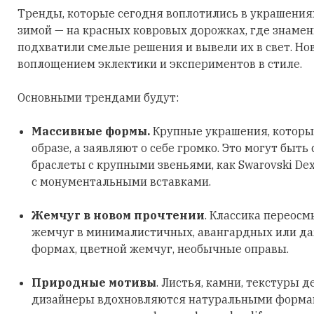
Тренды, которые сегодня воплотились в украшения
зимой — на красных ковровых дорожках, где знаме
подхватили смелые решения и вывели их в свет. Но
воплощением эклектики и экспериментов в стиле.
Основными трендами будут:
Массивные формы.
Крупные украшения, которы
образе, а заявляют о себе громко. Это могут быть
браслеты с крупными звеньями, как Swarovski Dex
с монументальными вставками.
Жемчуг в новом прочтении
. Классика переосм
жемчуг в минималистичных, авангардных или д
формах, цветной жемчуг, необычные оправы.
Природные мотивы
. Листья, камни, текстуры д
дизайнеры вдохновляются натуральными формами