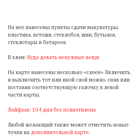
На нее нанесены пункты сдачи макулатуры,
пластика, ветоши, стеклобоя, шин, бутылок,
стеклотары и батареек.
В хлам:
Куда девать ненужные вещи
На карте нанесены несколько «слоев». Включить
и выключить тот или иной слой можно, сняв или
поставив соответствующую галочку в левой
части карты.
Лайфхак: 104 дня без полиэтилена
Любой желающий также может отметить новые
точки на
дополнительной карте
.