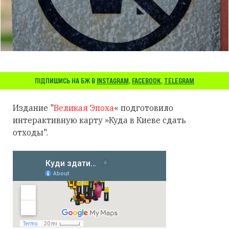
ПІДПИШИСЬ НА БЖ В
INSTAGRAM
,
FACEBOOK
,
TELEGRAM
Издание "
Великая Эпоха
« подготовило
интерактивную карту »Куда в Киеве сдать
отходы".