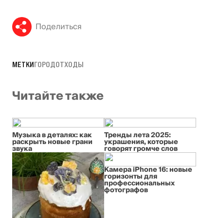
Поделиться
МЕТКИ
ГОРОД
ОТХОДЫ
Читайте также
Музыка в деталях: как
Тренды лета 2025:
раскрыть новые грани
украшения, которые
звука
говорят громче слов
Камера iPhone 16: новые
горизонты для
профессиональных
фотографов