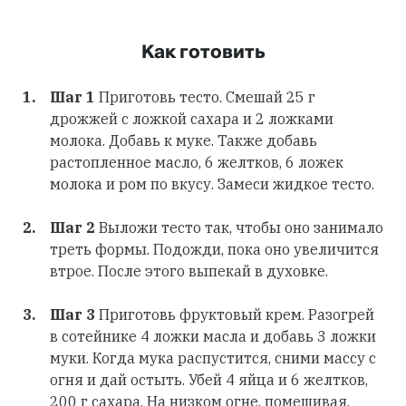
Как готовить
Шаг 1
Приготовь тесто. Смешай 25 г
дрожжей с ложкой сахара и 2 ложками
молока. Добавь к муке. Также добавь
растопленное масло, 6 желтков, 6 ложек
молока и ром по вкусу. Замеси жидкое тесто.
Шаг 2
Выложи тесто так, чтобы оно занимало
треть формы. Подожди, пока оно увеличится
втрое. После этого выпекай в духовке.
Шаг 3
Приготовь фруктовый крем. Разогрей
в сотейнике 4 ложки масла и добавь 3 ложки
муки. Когда мука распустится, сними массу с
огня и дай остыть. Убей 4 яйца и 6 желтков,
200 г сахара. На низком огне, помешивая,