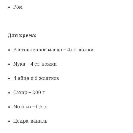
Ром
Для крема:
Растопленное масло – 4 ст. ложки
Мука – 4 ст. ложки
4 яйца и 6 желтков
Сахар – 200 г
Молоко – 0,5 л
Цедра, ваниль