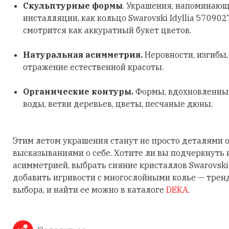
Скульптурные формы
. Украшения, напоминающ
инсталляции, как кольцо Swarovski Idyllia 570902
смотрится как аккуратный букет цветов.
Натуральная асимметрия.
Неровности, изгибы
отражение естественной красоты.
Органические контуры.
Формы, вдохновленные
воды, ветви деревьев, цветы, песчаные дюны.
Этим летом украшения станут не просто деталями о
высказываниями о себе. Хотите ли вы подчеркнуть
асимметрией, выбрать сияние кристаллов Swarovski
добавить игривости с многослойными колье — трен
выбора, и найти ее можно в каталоге
DEKA
.