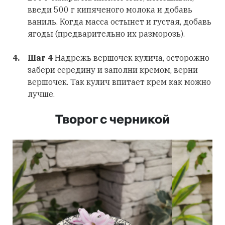
введи 500 г кипяченого молока и добавь
ваниль. Когда масса остынет и густая, добавь
ягоды (предварительно их разморозь).
Шаг 4
Надрежь вершочек кулича, осторожно
забери середину и заполни кремом, верни
вершочек. Так кулич впитает крем как можно
лучше.
Творог с черникой