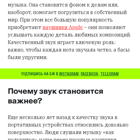
музыка. Она становится фоном к делам или,
наоборот, помогает погрузиться в собственный
мир. При этом все большую популярность
приобретают
наушники Apple
– они позволяют
услышать каждую деталь любимых композиций.
Качественный звук играет ключевую роль:
важно, чтобы каждая нота звучала четко, а басы
были упругими.
ПІДПИШИСЬ НА БЖ В
INSTAGRAM
,
FACEBOOK
,
TELEGRAM
Почему звук становится
важнее?
Еще несколько лет назад к качеству звука в
портативных устройствах относились довольно
поверхностно. Люди слушали музыку «как
получится», чаще через простые наушники,