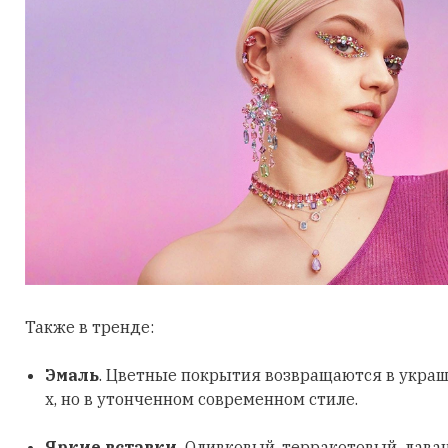
Также в тренде:
Эмаль
. Цветные покрытия возвращаются в украш
х, но в утонченном современном стиле.
Яркие вставки.
Оливковый, терракотовый, лава