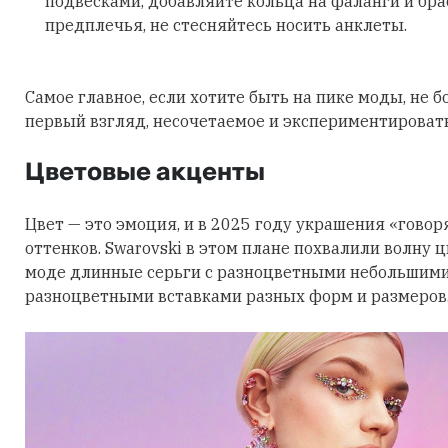
подвесками, добавляйте кольца на фаланги и бра
предплечья, не стесняйтесь носить анклеты.
Самое главное, если хотите быть на пике моды, не б
первый взгляд, несочетаемое и экспериментировать
Цветовые акценты
Цвет — это эмоция, и в 2025 году украшения «говор
оттенков. Swarovski в этом плане похвалили волну 
моде длинные серьги с разноцветными небольшими
разноцветными вставками разных форм и размеров