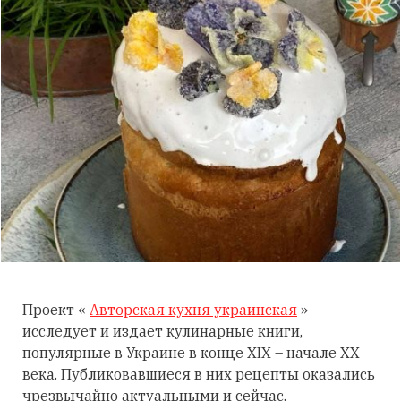
Проект «
Авторская кухня украинская
»
исследует и издает кулинарные книги,
популярные в Украине в конце XIX – начале XX
века. Публиковавшиеся в них рецепты оказались
чрезвычайно актуальными и сейчас.