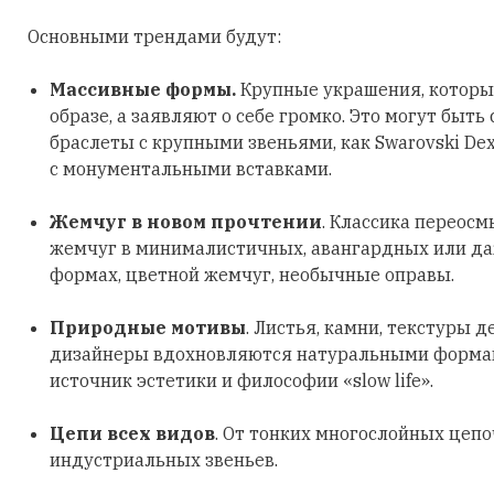
Основными трендами будут:
Массивные формы.
Крупные украшения, которы
образе, а заявляют о себе громко. Это могут быть
браслеты с крупными звеньями, как Swarovski Dex
с монументальными вставками.
Жемчуг в новом прочтении
. Классика переосм
жемчуг в минималистичных, авангардных или д
формах, цветной жемчуг, необычные оправы.
Природные мотивы
. Листья, камни, текстуры д
дизайнеры вдохновляются натуральными формами
источник эстетики и философии «slow life».
Цепи всех видов
. От тонких многослойных цеп
индустриальных звеньев.