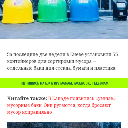
За последние две недели в Киеве установили 55
контейнеров для сортировки мусора —
отдельные баки для стекла, бумаги и пластика.
ПІДПИШИСЬ НА БЖ В
INSTAGRAM
,
FACEBOOK
,
TELEGRAM
Читайте также:
В Канаде появились «умные»
мусорные баки. Они ругаются, когда бросают
мусор неправильно