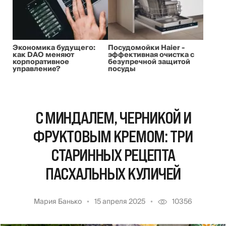
Экономика будущего:
Посудомойки Haier -
как DAO меняют
эффективная очистка с
корпоративное
безупречной защитой
управление?
посуды
С МИНДАЛЕМ, ЧЕРНИКОЙ И
ФРУКТОВЫМ КРЕМОМ: ТРИ
СТАРИННЫХ РЕЦЕПТА
ПАСХАЛЬНЫХ КУЛИЧЕЙ
Мария Банько
15 апреля 2025
10356