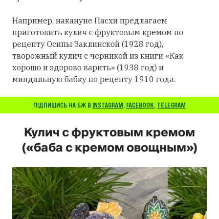
Например, накануне Пасхи предлагаем
приготовить кулич с фруктовым кремом по
рецепту Осипы Заклинской (1928 год),
творожный кулич с черникой из книги «Как
хорошо и здорово варить» (1938 год) и
миндальную бабку по рецепту 1910 года.
ПІДПИШИСЬ НА БЖ В
INSTAGRAM
,
FACEBOOK
,
TELEGRAM
Кулич с фруктовым кремом
(«баба с кремом овощным»)