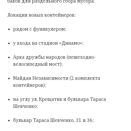
баков для раздельного сбора мусора.
Локации новых контейнеров:
рядом с фуникулером;
у входа на стадион «Динамо»;
Арка дружбы народов (пешеходно-
велосипедный мост);
Майдан Независимости (2 комплекта
контейнеров);
на углу ул. Крещатик и бульвара Тараса
Шевченко;
бульвар Тараса Шевченко, 31 и 36;