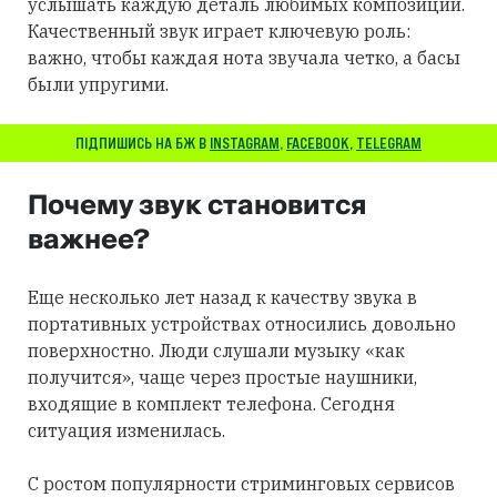
услышать каждую деталь любимых композиций.
Качественный звук играет ключевую роль:
важно, чтобы каждая нота звучала четко, а басы
были упругими.
ПІДПИШИСЬ НА БЖ В
INSTAGRAM
,
FACEBOOK
,
TELEGRAM
Почему звук становится
важнее?
Еще несколько лет назад к качеству звука в
портативных устройствах относились довольно
поверхностно. Люди слушали музыку «как
получится», чаще через простые наушники,
входящие в комплект телефона. Сегодня
ситуация изменилась.
С ростом популярности стриминговых сервисов