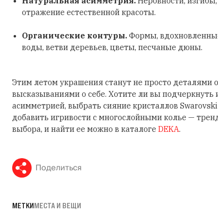
Натуральная асимметрия.
Неровности, изгибы
отражение естественной красоты.
Органические контуры.
Формы, вдохновленные
воды, ветви деревьев, цветы, песчаные дюны.
Этим летом украшения станут не просто деталями о
высказываниями о себе. Хотите ли вы подчеркнуть
асимметрией, выбрать сияние кристаллов Swarovski
добавить игривости с многослойными колье — трен
выбора, и найти ее можно в каталоге
DEKA
.
Поделиться
МЕТКИ
МЕСТА И ВЕЩИ