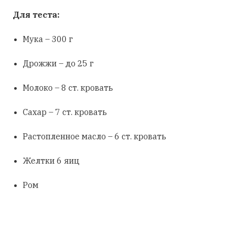
Для теста:
Мука – 300 г
Дрожжи – до 25 г
Молоко – 8 ст. кровать
Сахар – 7 ст. кровать
Растопленное масло – 6 ст. кровать
Желтки 6 яиц
Ром