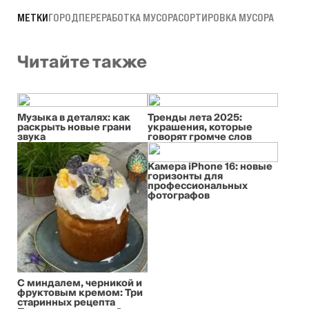
МЕТКИ
ГОРОД
ПЕРЕРАБОТКА МУСОРА
СОРТИРОВКА МУСОРА
Читайте также
Музыка в деталях: как
Тренды лета 2025:
раскрыть новые грани
украшения, которые
звука
говорят громче слов
Камера iPhone 16: новые
горизонты для
профессиональных
фотографов
С миндалем, черникой и
фруктовым кремом: Три
старинных рецепта