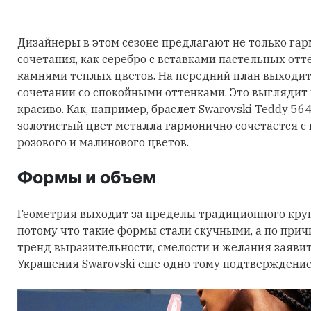
Дизайнеры в этом сезоне предлагают не только га
сочетания, как серебро с вставками пастельных отт
камнями теплых цветов. На передний план выходит
сочетании со спокойными оттенками. Это выглядит
красиво. Как, например, браслет Swarovski Teddy 56
золотистый цвет металла гармонично сочетается с
розового и малинового цветов.
Формы и объем
Геометрия выходит за пределы традиционного круга
потому что такие формы стали скучными, а по причи
тренд выразительности, смелости и желания заявить
Украшения Swarovski еще одно тому подтверждение