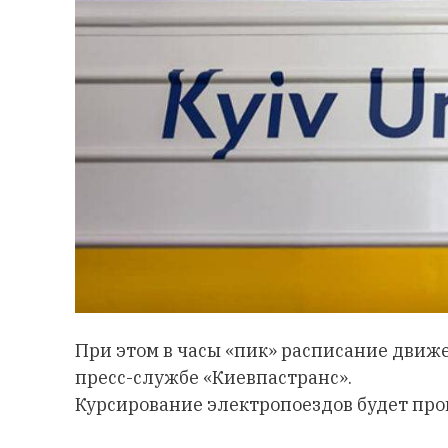
При этом в часы «пик» расписание движ
пресс-службе «Киевпастранс».
Курсирование электропоездов будет про