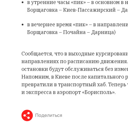
в утренние часы «пик» – в основном в
Борщаговка – Киев-Пассажирский – Д
в вечернее время «пик» – в направлен
Борщаговка – Почайна – Дарница)
Сообщается, что в выходные курсировани
направлениях по расписанию движения.
остановки будут обслуживаться без изме
Напомним, в Киеве после капитального 
превратили в транспортный хаб. Теперь 
и экспресса в аэропорт «Борисполь».
Поделиться