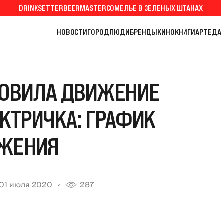
DRINKSETTER
BEERMASTER
СОМЕЛЬЕ В ЗЕЛЕНЫХ ШТАНАХ
НОВОСТИ
ГОРОД
ЛЮДИ
БРЕНДЫ
КИНО
КНИГИ
АРТ
ЕДА
НОВИЛА ДВИЖЕНИЕ
КТРИЧКА: ГРАФИК
ЖЕНИЯ
01 июля 2020
287