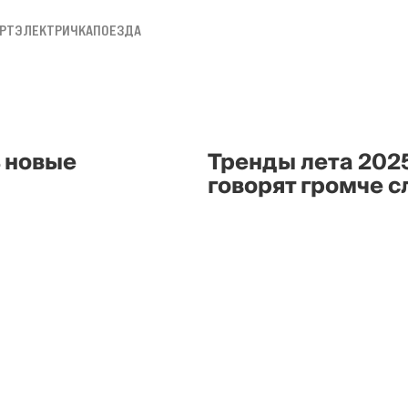
РТ
ЭЛЕКТРИЧКА
ПОЕЗДА
ь новые
Тренды лета 202
говорят громче с