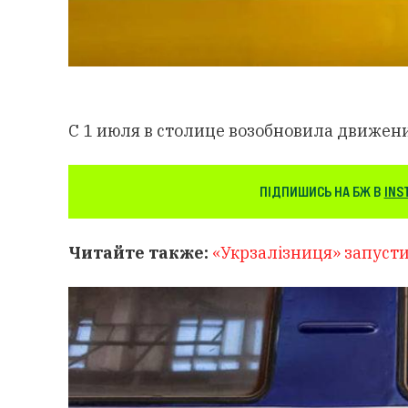
С 1 июля в столице возобновила движени
ПІДПИШИСЬ НА БЖ В
INS
Читайте также:
«Укрзалізниця» запуст