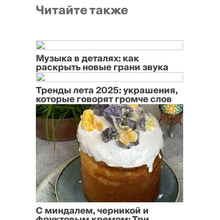
Читайте также
Музыка в деталях: как
раскрыть новые грани звука
Тренды лета 2025: украшения,
которые говорят громче слов
С миндалем, черникой и
фруктовым кремом: Три