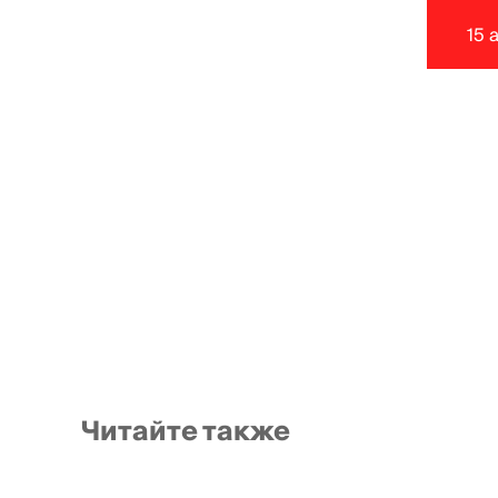
15 
Читайте также