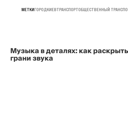
МЕТКИ
ГОРОД
КИЕВ
ТРАНСПОРТ
ОБЩЕСТВЕННЫЙ ТРАНСПО
Музыка в деталях: как раскрыт
грани звука