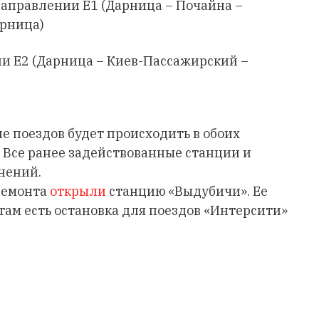
 направлении Е1 (Дарница – Почайна –
арница)
ии Е2 (Дарница – Киев-Пассажирский –
е поездов будет происходить в обоих
 Все ранее задействованные станции и
нений.
ремонта
открыли
станцию «Выдубичи». Ее
там есть остановка для поездов «Интерсити»