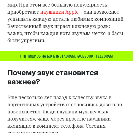
мир. При этом все большую популярность
приобретают
наушники Apple
– они позволяют
услышать каждую деталь любимых композиций.
Качественный звук играет ключевую роль:
важно, чтобы каждая нота звучала четко, а басы
были упругими.
ПІДПИШИСЬ НА БЖ В
INSTAGRAM
,
FACEBOOK
,
TELEGRAM
Почему звук становится
важнее?
Еще несколько лет назад к качеству звука в
портативных устройствах относились довольно
поверхностно. Люди слушали музыку «как
получится», чаще через простые наушники,
входящие в комплект телефона. Сегодня
ситуация изменилась.