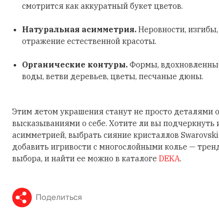
смотрится как аккуратный букет цветов.
Натуральная асимметрия.
Неровности, изгибы
отражение естественной красоты.
Органические контуры.
Формы, вдохновленные
воды, ветви деревьев, цветы, песчаные дюны.
Этим летом украшения станут не просто деталями о
высказываниями о себе. Хотите ли вы подчеркнуть
асимметрией, выбрать сияние кристаллов Swarovski
добавить игривости с многослойными колье — трен
выбора, и найти ее можно в каталоге
DEKA
.
Поделиться