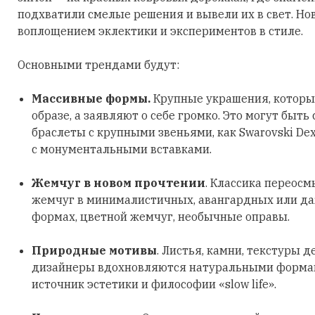
подхватили смелые решения и вывели их в свет. Но
воплощением эклектики и экспериментов в стиле.
Основными трендами будут:
Массивные формы.
Крупные украшения, которы
образе, а заявляют о себе громко. Это могут быть
браслеты с крупными звеньями, как Swarovski Dex
с монументальными вставками.
Жемчуг в новом прочтении
. Классика переосм
жемчуг в минималистичных, авангардных или д
формах, цветной жемчуг, необычные оправы.
Природные мотивы
. Листья, камни, текстуры д
дизайнеры вдохновляются натуральными формами
источник эстетики и философии «slow life».