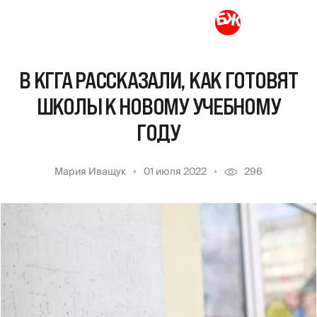
В КГГА РАССКАЗАЛИ, КАК ГОТОВЯТ
ШКОЛЫ К НОВОМУ УЧЕБНОМУ
ГОДУ
Мария Иващук
01 июля 2022
296