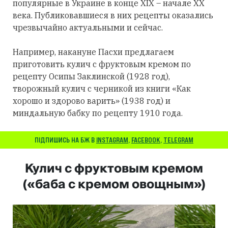
популярные в Украине в конце XIX – начале XX
века. Публиковавшиеся в них рецепты оказались
чрезвычайно актуальными и сейчас.
Например, накануне Пасхи предлагаем
приготовить кулич с фруктовым кремом по
рецепту Осипы Заклинской (1928 год),
творожный кулич с черникой из книги «Как
хорошо и здорово варить» (1938 год) и
миндальную бабку по рецепту 1910 года.
ПІДПИШИСЬ НА БЖ В
INSTAGRAM
,
FACEBOOK
,
TELEGRAM
Кулич с фруктовым кремом
(«баба с кремом овощным»)