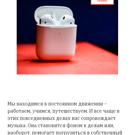
Мы находимся в постоянном движении –
работаем, учимся, путешествуем. И все чаще в
этих повседневных делах нас сопровождает
музыка. Она становится фоном к делам или,
наоборот, помогает погрузиться в собственный