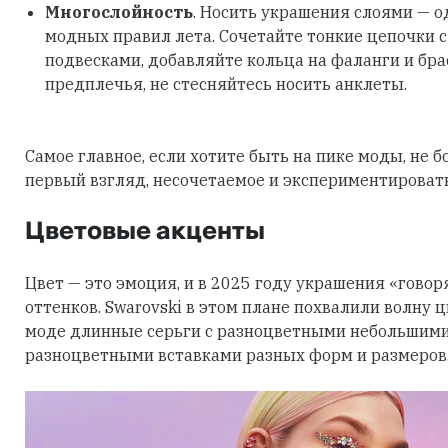
Многослойность
. Носить украшения слоями — о
модных правил лета. Сочетайте тонкие цепочки 
подвесками, добавляйте кольца на фаланги и бра
предплечья, не стесняйтесь носить анклеты.
Самое главное, если хотите быть на пике моды, не б
первый взгляд, несочетаемое и экспериментировать
Цветовые акценты
Цвет — это эмоция, и в 2025 году украшения «говор
оттенков. Swarovski в этом плане похвалили волну 
моде длинные серьги с разноцветными небольшими
разноцветными вставками разных форм и размеров