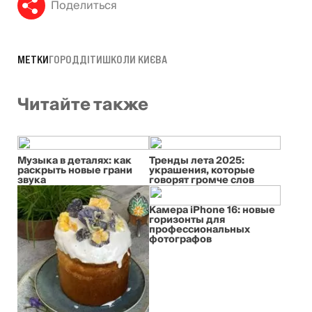
Поделиться
МЕТКИ
ГОРОД
ДІТИ
ШКОЛИ КИЄВА
Читайте также
Музыка в деталях: как
Тренды лета 2025:
раскрыть новые грани
украшения, которые
звука
говорят громче слов
Камера iPhone 16: новые
горизонты для
профессиональных
фотографов