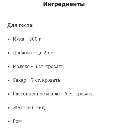
Ингредиенты
Для теста:
Мука – 300 г
Дрожжи – до 25 г
Молоко – 8 ст. кровать
Сахар – 7 ст. кровать
Растопленное масло – 6 ст. кровать
Желтки 6 яиц
Ром