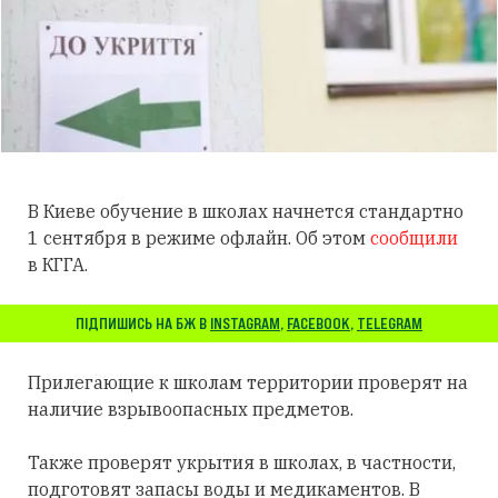
В Киеве обучение в школах начнется стандартно
1 сентября в режиме офлайн. Об этом
сообщили
в КГГА.
ПІДПИШИСЬ НА БЖ В
INSTAGRAM
,
FACEBOOK
,
TELEGRAM
Прилегающие к школам территории проверят на
наличие взрывоопасных предметов.
Также проверят укрытия в школах, в частности,
подготовят запасы воды и медикаментов. В