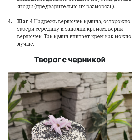
ягоды (предварительно их разморозь).
Шаг 4
Надрежь вершочек кулича, осторожно
забери середину и заполни кремом, верни
вершочек. Так кулич впитает крем как можно
лучше.
Творог с черникой