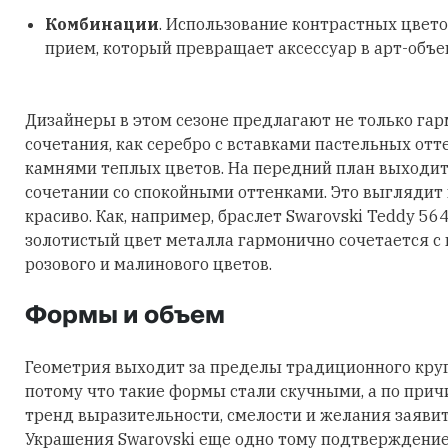
Комбинации
. Использование контрастных цвето
прием, который превращает аксессуар в арт-объе
Дизайнеры в этом сезоне предлагают не только га
сочетания, как серебро с вставками пастельных отт
камнями теплых цветов. На передний план выходит
сочетании со спокойными оттенками. Это выглядит
красиво. Как, например, браслет Swarovski Teddy 56
золотистый цвет металла гармонично сочетается с
розового и малинового цветов.
Формы и объем
Геометрия выходит за пределы традиционного круга
потому что такие формы стали скучными, а по причи
тренд выразительности, смелости и желания заявить
Украшения Swarovski еще одно тому подтверждение