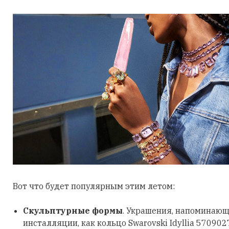
Вот что будет популярным этим летом:
Скульптурные формы
. Украшения, напоминающ
инсталляции, как кольцо Swarovski Idyllia 570902