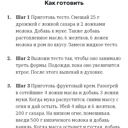
Как готовить
Шаг 1
Приготовь тесто. Смешай 25 г
дрожжей с ложкой сахара и 2 ложками
молока. Добавь к муке. Также добавь
растопленное масло, 6 желтков, 6 ложек
молока и ром по вкусу. Замеси жидкое тесто.
Шаг 2
Выложи тесто так, чтобы оно занимало
треть формы. Подожди, пока оно увеличится
втрое. После этого выпекай в духовке.
Шаг 3
Приготовь фруктовый крем. Разогрей
в сотейнике 4 ложки масла и добавь 3 ложки
муки. Когда мука распустится, сними массу с
огня и дай остыть. Убей 4 яйца и 6 желтков,
200 г сахара. На низком огне, помешивая,
введи 500 г кипяченого молока и добавь
ваниль. Когда масса остынет и густая, добавь