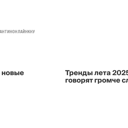
РАНТИН
ОНЛАЙН
КНУ
ь новые
Тренды лета 202
говорят громче с