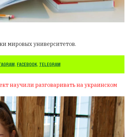
ки мировых университетов.
TAGRAM
,
FACEBOOK
,
TELEGRAM
кт научили разговаривать на украинском