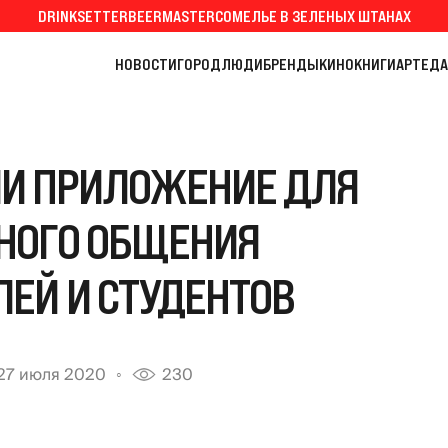
DRINKSETTER
BEERMASTER
СОМЕЛЬЕ В ЗЕЛЕНЫХ ШТАНАХ
НОВОСТИ
ГОРОД
ЛЮДИ
БРЕНДЫ
КИНО
КНИГИ
АРТ
ЕДА
ЛИ ПРИЛОЖЕНИЕ ДЛЯ
НОГО ОБЩЕНИЯ
ЕЙ И СТУДЕНТОВ
27 июля 2020
230