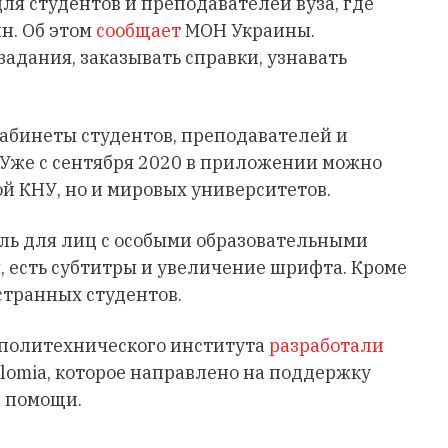
ля студентов и преподавателей вуза, где
йн. Об этом
сообщает
МОН Украины.
задания, заказывать справки, узнавать
абинеты студентов, преподавателей и
 Уже с сентября 2020 в приложении можно
ой КНУ, но и мировых университетов.
уль для лиц с особыми образовательными
, есть субтитры и увеличение шрифта. Кроме
странных студентов.
 политехнического института
разработали
lomia, которое направлено на поддержку
 помощи.