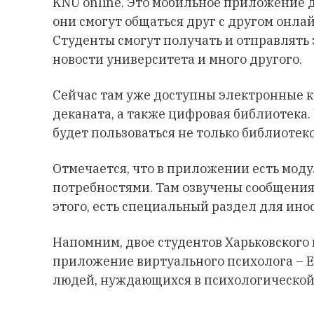
KNU online. Это мобильное приложение д
они смогут общаться друг с другом онла
Студенты смогут получать и отправлять 
новости университета и много другого.
Сейчас там уже доступны электронные к
деканата, а также цифровая библиотека.
будет пользоваться не только библиотек
Отмечается, что в приложении есть мод
потребностями. Там озвучены сообщения
этого, есть специальный раздел для ино
Напомним, двое студентов Харьковского
приложение виртуального психолога – E
людей, нуждающихся в психологической