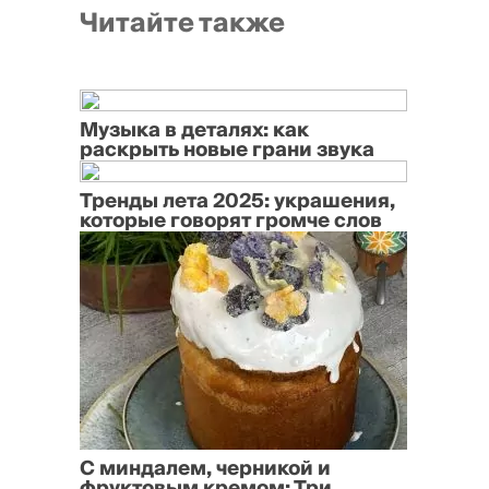
Читайте также
Музыка в деталях: как
раскрыть новые грани звука
Тренды лета 2025: украшения,
которые говорят громче слов
С миндалем, черникой и
фруктовым кремом: Три