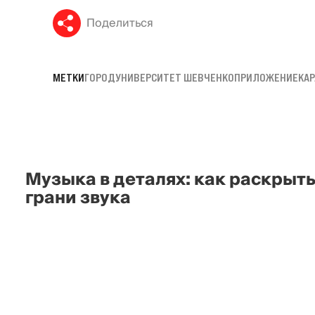
Поделиться
МЕТКИ
ГОРОД
УНИВЕРСИТЕТ ШЕВЧЕНКО
ПРИЛОЖЕНИЕ
КА
Музыка в деталях: как раскрыт
грани звука