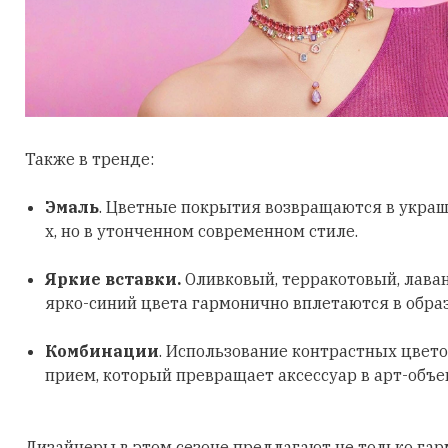
Также в тренде:
Эмаль
. Цветные покрытия возвращаются в украш
х, но в утонченном современном стиле.
Яркие вставки.
Оливковый, терракотовый, лава
ярко-синий цвета гармонично вплетаются в обра
Комбинации
. Использование контрастных цвето
прием, который превращает аксессуар в арт-объе
Дизайнеры в этом сезоне предлагают не только га