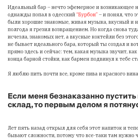
Идеальный бар – нечто эфемерное и возникающее на 
однажды попал в одесский
“Бурбон”
– и понял, что 
были хорошие знакомые, живая музыка, вкусный и н
полгода я грезил возвращением. Но когда снова туда
исчезла, знакомых нет, а вкусные коктейли без этог
не бывает идеального бара, который ты создал и во
прямо здесь и сейчас: тем, какая музыка звучит, ка
конца барной стойки, как бармен подвинул к тебе ст
Я люблю пить почти все, кроме пива и красного вина
Если меня безнаказанно пустить
склад, то первым делом я потянус
Лет пять назад открыл для себя этот напиток и теп
бывают сложности, потому что все-таки там нужно чт