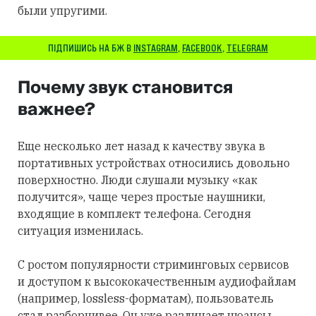
были упругими.
ПІДПИШИСЬ НА БЖ В
INSTAGRAM
,
FACEBOOK
,
TELEGRAM
Почему звук становится
важнее?
Еще несколько лет назад к качеству звука в
портативных устройствах относились довольно
поверхностно. Люди слушали музыку «как
получится», чаще через простые наушники,
входящие в комплект телефона. Сегодня
ситуация изменилась.
С ростом популярности стриминговых сервисов
и доступом к высококачественным аудиофайлам
(например, lossless-форматам), пользователь
стал разборчивее. Он уже различает нюансы