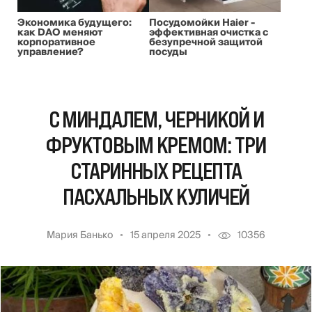
Экономика будущего:
Посудомойки Haier -
как DAO меняют
эффективная очистка с
корпоративное
безупречной защитой
управление?
посуды
С МИНДАЛЕМ, ЧЕРНИКОЙ И
ФРУКТОВЫМ КРЕМОМ: ТРИ
СТАРИННЫХ РЕЦЕПТА
ПАСХАЛЬНЫХ КУЛИЧЕЙ
Мария Банько
15 апреля 2025
10356