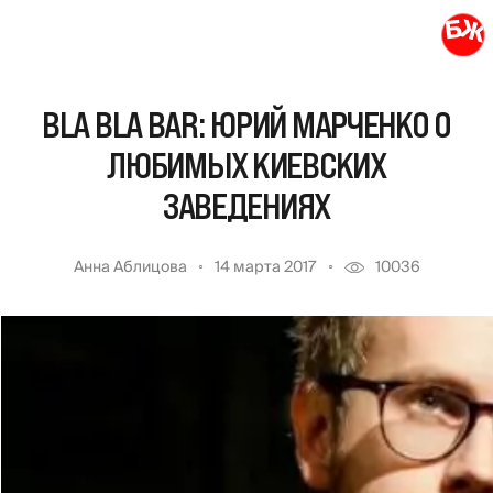
BLA BLA BAR: ЮРИЙ МАРЧЕНКО О
ЛЮБИМЫХ КИЕВСКИХ
ЗАВЕДЕНИЯХ
Анна Аблицова
14 марта 2017
10036