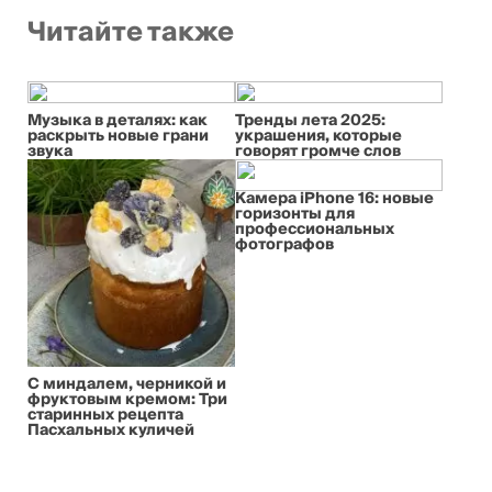
Читайте также
Музыка в деталях: как
Тренды лета 2025:
раскрыть новые грани
украшения, которые
звука
говорят громче слов
Камера iPhone 16: новые
горизонты для
профессиональных
фотографов
С миндалем, черникой и
фруктовым кремом: Три
старинных рецепта
Пасхальных куличей