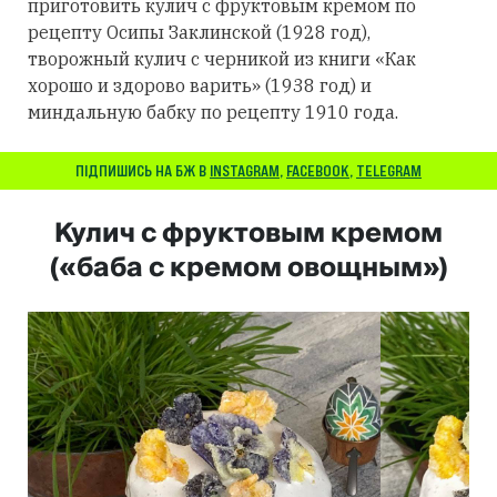
приготовить кулич с фруктовым кремом по
рецепту Осипы Заклинской (1928 год),
творожный кулич с черникой из книги «Как
хорошо и здорово варить» (1938 год) и
миндальную бабку по рецепту 1910 года.
ПІДПИШИСЬ НА БЖ В
INSTAGRAM
,
FACEBOOK
,
TELEGRAM
Кулич с фруктовым кремом
(«баба с кремом овощным»)