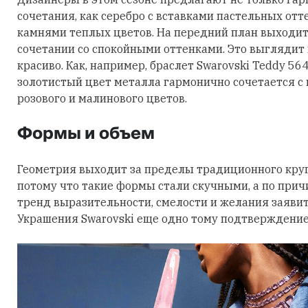
сочетания, как серебро с вставками пастельных отт
камнями теплых цветов. На передний план выходит
сочетании со спокойными оттенками. Это выглядит
красиво. Как, например, браслет Swarovski Teddy 56
золотистый цвет металла гармонично сочетается с
розового и малинового цветов.
Формы и объем
Геометрия выходит за пределы традиционного круга
потому что такие формы стали скучными, а по причи
тренд выразительности, смелости и желания заявить
Украшения Swarovski еще одно тому подтверждение