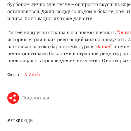
бурбоном лично мне легче – он просто вкусный. Еще
остановиться. Джин, водку со льдом в бокале, ром. 
и пива. Хотя ладно, их тоже давайте.
Гостей из другой страны я бы повел сначала в
“Оста
историю украинских революций можно поизучать. А 
насколько высока барная культура в
“Банке”
, но мне
нестандартными бокалами и странной рецептурой. А
превращают в произведения искусства. От которых т
Фото:
Oli Zitch
Поделиться
МЕТКИ
ЛЮДИ