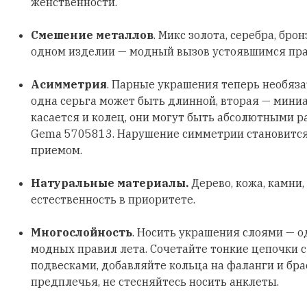
женственности.
Смешение металлов
. Микс золота, серебра, бро
одном изделии — модный вызов устоявшимся пр
Асимметрия
. Парные украшения теперь необяз
одна серьга может быть длинной, вторая — мини
касается и колец, они могут быть абсолютными р
Gema 5705813. Нарушение симметрии становитс
приемом.
Натуральные материалы.
Дерево, кожа, камни,
естественность в приоритете.
Многослойность
. Носить украшения слоями — о
модных правил лета. Сочетайте тонкие цепочки 
подвесками, добавляйте кольца на фаланги и бра
предплечья, не стесняйтесь носить анклеты.