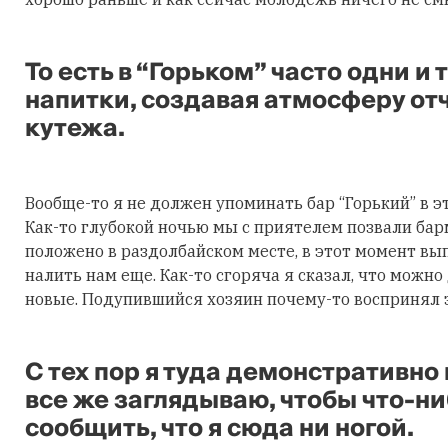
То есть в “Горьком” часто одни и
напитки, создавая атмосферу о
кутежа.
Вообще-то я не должен упоминать бар “Горький” в эт
Как-то глубокой ночью мы с приятелем позвали барм
положено в раздолбайском месте, в этот момент вы
налить нам еще. Как-то сгоряча я сказал, что можно
новые. Подупившийся хозяин почему-то воспринял э
С тех пор я туда демонстративно 
все же заглядываю, чтобы что-ни
сообщить, что я сюда ни ногой.