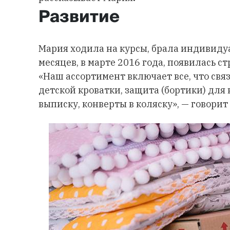
Развитие
Мария ходила на курсы, брала индивидуа
месяцев, в марте 2016 года, появилась ст
«Наш ассортимент включает все, что свя
детской кроватки, защита (бортики) для 
выписку, конверты в коляску», — говорит