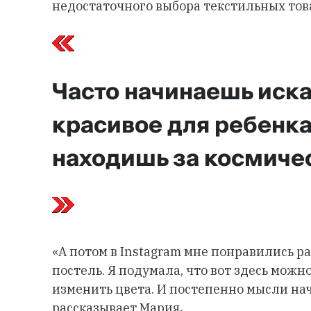
недостаточного выбора текстильных това
Часто начинаешь иска
красивое для ребенка
находишь за космиче
«А потом в Instagram мне понравились р
постель. Я подумала, что вот здесь можно
изменить цвета. И постепенно мысли нач
рассказывает Мария
.