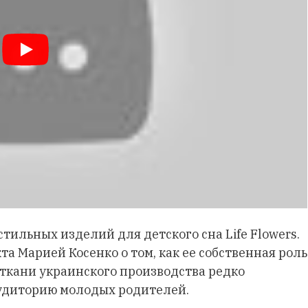
тильных изделий для детского сна Life Flowers.
а Марией Косенко о том, как ее собственная роль
 ткани украинского производства редко
аудиторию молодых родителей.