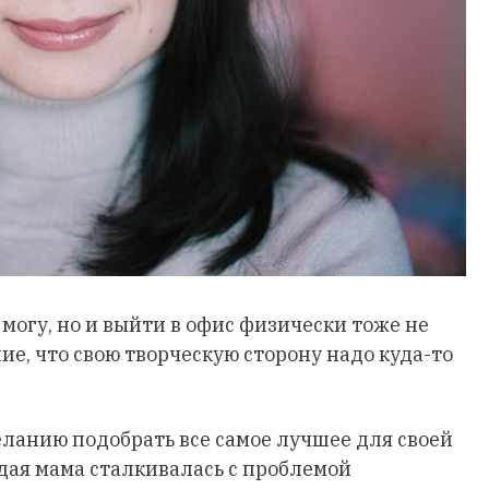
е могу, но и выйти в офис физически тоже не
е, что свою творческую сторону надо куда-то
еланию подобрать все самое лучшее для своей
дая мама сталкивалась с проблемой