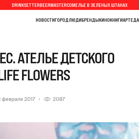
DRINKSETTER
BEERMASTER
СОМЕЛЬЕ В ЗЕЛЕНЫХ ШТАНАХ
НОВОСТИ
ГОРОД
ЛЮДИ
БРЕНДЫ
КИНО
КНИГИ
АРТ
ЕДА
ЕС. АТЕЛЬЕ ДЕТСКОГО
LIFE FLOWERS
 февраля 2017
2087