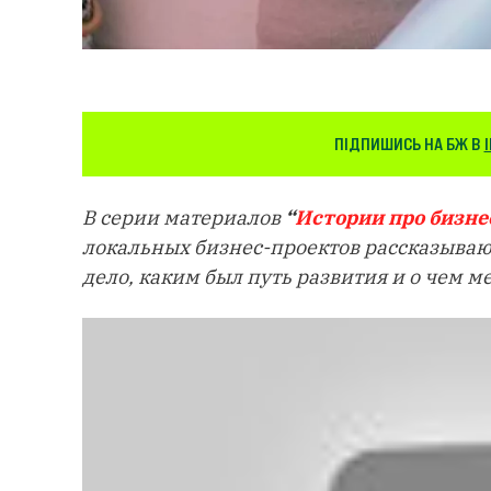
ПІДПИШИСЬ НА БЖ В
В серии материалов
“
Истории про бизне
локальных бизнес-проектов рассказывают
дело, каким был путь развития и о чем