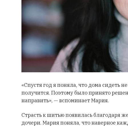
«Спустя год я поняла, что дома сидеть н
получится. Поэтому было принято решени
направить», — вспоминает Мария.
Страсть к шитью появилась благодаря ж
дочери. Мария поняла, что наверное каж