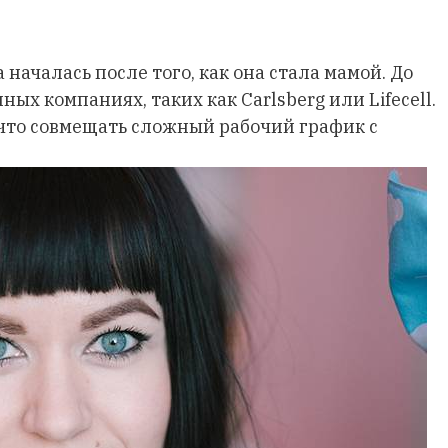
началась после того, как она стала мамой. До
ых компаниях, таких как Carlsberg или Lifecell.
 что совмещать сложный рабочий график с