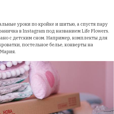
льные уроки по кройке и шитью, а спустя пару
раничка в Instagram под названием Life Flowers.
зано с детским сном. Например, комплекты для
кроватки, постельное белье, конверты на
 Мария.