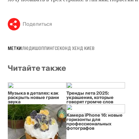
Поделиться
МЕТКИ
ЛЮДИ
ШОППИНГ
СЕКОНД ХЕНД КИЕВ
Читайте также
Музыка в деталях: как
Тренды лета 2025:
раскрыть новые грани
украшения, которые
звука
говорят громче слов
Камера iPhone 16: новые
горизонты для
профессиональных
фотографов