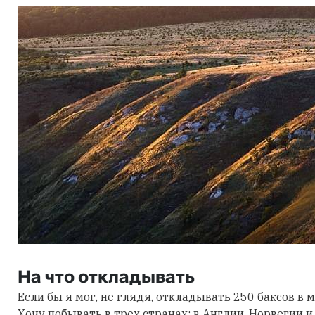
На что откладывать
Если бы я мог, не глядя, откладывать 250 баксов в 
Хочу побывать в трех странах: в Англии, Норвегии и