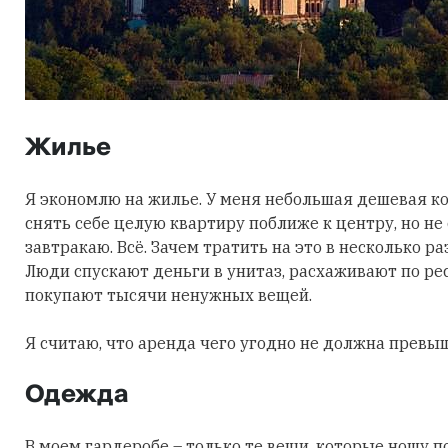
Жилье
Я экономлю на жилье. У меня небольшая дешевая ко
снять себе целую квартиру поближе к центру, но не
завтракаю. Всё. Зачем тратить на это в несколько р
Люди спускают деньги в унитаз, расхаживают по ре
покупают тысячи ненужных вещей.
Я считаю, что аренда чего угодно не должна превы
Одежда
В моем гардеробе – только те вещи, которые ношу п