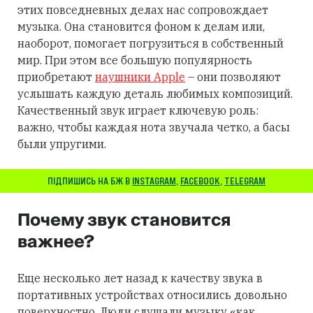
этих повседневных делах нас сопровождает
музыка. Она становится фоном к делам или,
наоборот, помогает погрузиться в собственный
мир. При этом все большую популярность
приобретают
наушники Apple
– они позволяют
услышать каждую деталь любимых композиций.
Качественный звук играет ключевую роль:
важно, чтобы каждая нота звучала четко, а басы
были упругими.
ПІДПИШИСЬ НА БЖ В
INSTAGRAM
,
FACEBOOK
,
TELEGRAM
Почему звук становится
важнее?
Еще несколько лет назад к качеству звука в
портативных устройствах относились довольно
поверхностно. Люди слушали музыку «как