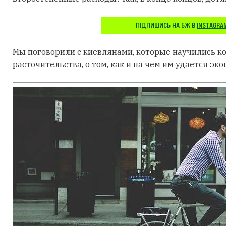
ПІДПИШИСЬ НА БЖ В
INSTAGRA
Мы поговорили с киевлянами, которые научились к
расточительства, о том, как и на чем им удается эко