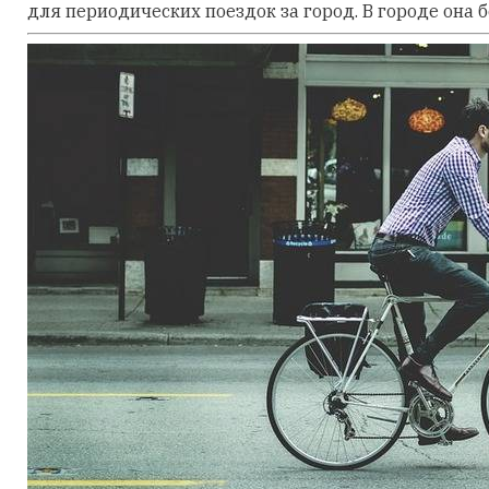
для периодических поездок за город. В городе она б