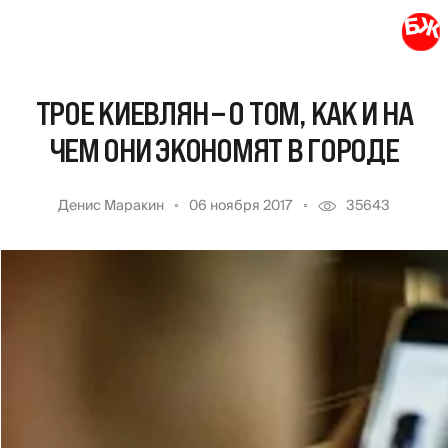
ТРОЕ КИЕВЛЯН – О ТОМ, КАК И НА
ЧЕМ ОНИ ЭКОНОМЯТ В ГОРОДЕ
Денис Маракин
06 ноября 2017
35643