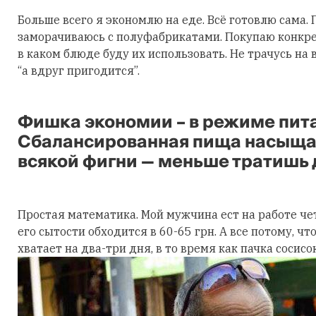
Больше всего я экономлю на еде. Всё готовлю сама.
заморачиваюсь с полуфабрикатами. Покупаю конкре
в каком блюде буду их использовать. Не трачусь на
“а вдруг пригодится”.
Фишка экономии – в режиме пита
Сбалансированная пища насыща
всякой фигни — меньше тратишь 
Простая математика. Мой мужчина ест на работе ч
его сытости обходится в 60-65 грн. А все потому, чт
хватает на два-три дня, в то время как пачка сосисок