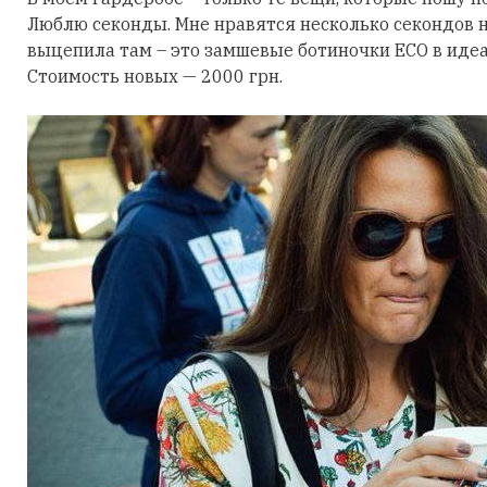
Люблю секонды. Мне нравятся несколько секондов н
выцепила там – это замшевые ботиночки ECO в идеал
Стоимость новых — 2000 грн.