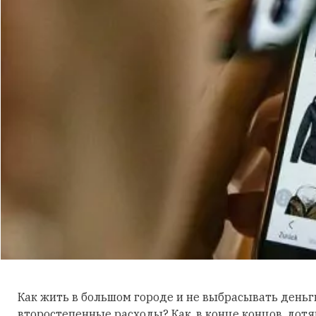
Как жить в большом городе и не выбрасывать деньг
второстепенные расходы? Как, в конце концов, дот