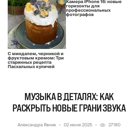
Камера iPhone 16: новые
горизонты для
профессиональных
фотографов
С миндалем, черникой и
фруктовым кремом: Три
старинных рецепта
Пасхальных куличей
МУЗЫКА В ДЕТАЛЯХ: КАК
РАСКРЫТЬ НОВЫЕ ГРАНИ ЗВУКА
Александра Явник
02 июня 2025
27180