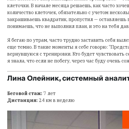
клеточки. В начале месяца решаешь, как часто хоч
количество клеточек, обязательно с учетом нескол
закрашиваешь квадратик, пропустил — оставляешь п
понимаешь, что не выполнил план, и это на тебя дав
Я бегаю по утрам, часто трудно заставить себя выле
еще темно. В такие моменты я себе говорю: “Предста
вернувшуюся с тренировки. Кто будет чувствовать се
я знала, что если не побегу, через час буду очень со
Лина Олейник, системный аналит
Беговой стаж:
7 лет
Дистанция:
24 км в неделю