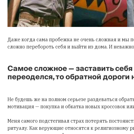
Даже когда сама пробежка не очень сложная и мы п
сложно перебороть себя и выйти из дома. И неважно
Самое сложное — заставить себя
переоделся, то обратной дороги н
Не будешь же на полном серьезе раздеваться обратн
мотивация — покупка и обкатка новых кроссовок или
Меня самого подстегивал страх потерять постоянств
ритуалу. Как верующие относятся к религиозному ри