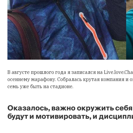
В августе прошлого года я записался на Live.love.Ch
осеннему марафону. Собралась крутая компания и он
семь уже быть на стадионе.
Оказалось, важно окружить себ
будут и мотивировать, и дисципл