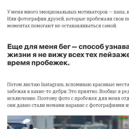
У меня много эмоциональных мотиваторов — папа, к
Или фотографии друзей, которые пробежали свои п
моментах помогают не останавливаться самой.
Еще для меня бег — способ узнав
жизни я не вижу всех тех пейзаж
время пробежек.
Потом листаю Instagram, вспоминаю красивые места
забежав в какие-то дебри. Это приятно. Вообще я р
исключение. Поэтому фото с пробежек для меня отд
они давно стали мемами наравне с фотографиями из