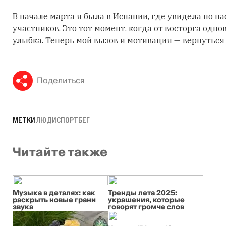
В начале марта я была в Испании, где увидела по 
участников. Это тот момент, когда от восторга одн
улыбка. Теперь мой вызов и мотивация — вернуться
Поделиться
МЕТКИ
ЛЮДИ
СПОРТ
БЕГ
Читайте также
Музыка в деталях: как
Тренды лета 2025:
раскрыть новые грани
украшения, которые
звука
говорят громче слов