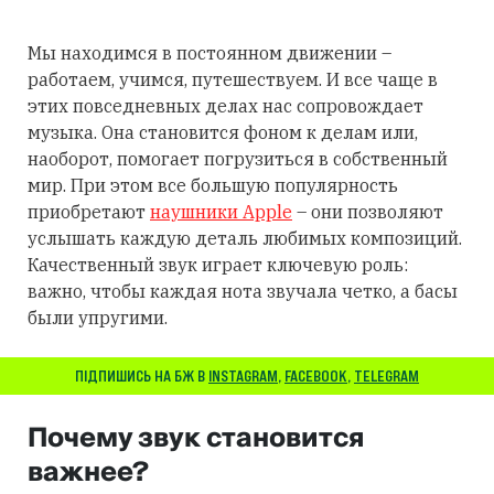
Мы находимся в постоянном движении –
работаем, учимся, путешествуем. И все чаще в
этих повседневных делах нас сопровождает
музыка. Она становится фоном к делам или,
наоборот, помогает погрузиться в собственный
мир. При этом все большую популярность
приобретают
наушники Apple
– они позволяют
услышать каждую деталь любимых композиций.
Качественный звук играет ключевую роль:
важно, чтобы каждая нота звучала четко, а басы
были упругими.
ПІДПИШИСЬ НА БЖ В
INSTAGRAM
,
FACEBOOK
,
TELEGRAM
Почему звук становится
важнее?