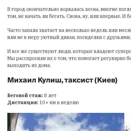
В город окончательно ворвалась весна, многие пог
том, не начать ли бегать. Снова, ну, или впервые. И б
Часто запала хватает на несколько недель или меся
или не в меру уютный диван, посиделки с друзьями,
И все же существуют люди, которые владеют суперс
Мы расспросили их о том, что помогает регулярно б
выходить из дома.
Михаил Кулиш, таксист (Киев)
Беговой стаж:
8 лет
Дистанция:
10+ км в неделю