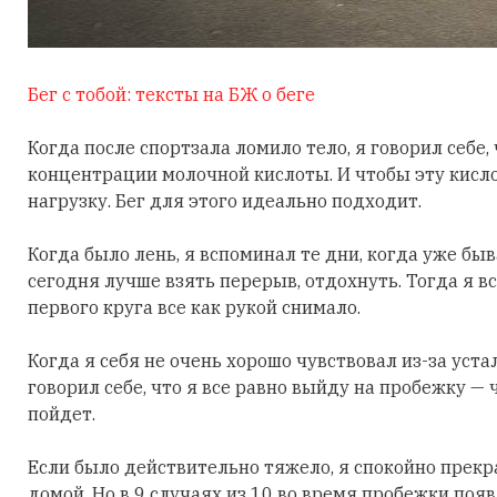
Бег с тобой: тексты на БЖ о беге
Когда после спортзала ломило тело, я говорил себе
концентрации молочной кислоты. И чтобы эту кисл
нагрузку. Бег для этого идеально подходит.
Когда было лень, я вспоминал те дни, когда уже бы
сегодня лучше взять перерыв, отдохнуть. Тогда я в
первого круга все как рукой снимало.
Когда я себя не очень хорошо чувствовал из-за уста
говорил себе, что я все равно выйду на пробежку — 
пойдет.
Если было действительно тяжело, я спокойно прекр
домой. Но в 9 случаях из 10 во время пробежки поя