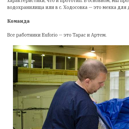
характеристики, что и прототип. В основном, мы пр
водохранилища или в с. Ходосовка — это мекка для 
Команда
Все работники Euforio — это Тарас и Артем.