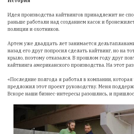
История
Идея производства кайтвингов принадлежит не спо
раньше работали над созданием касок и бронежиле
полиции и охотников.
Артем уже двадцать лет занимается дельтапланами: 
назад его друг попросил сделать кайтвинг, но на т
крыло, поэтому отказался. В прошлом году друг по
кайтвинга американского производства. На этот ра
«Последние полгода я работал в компании, котора
предложил этот проект руководству. Меня поддержа
Вскоре наши бизнес-интересы разошлись, и пришлос