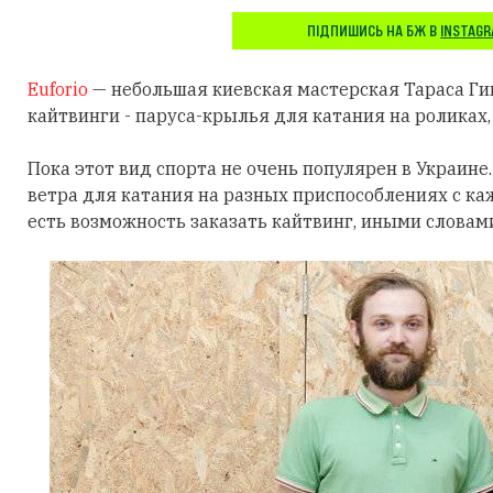
ПІДПИШИСЬ НА БЖ В
INSTAG
Euforio
— небольшая киевская мастерская Тараса Ги
кайтвинги - паруса-крылья для катания на роликах,
Пока этот вид спорта не очень популярен в Украине
ветра для катания на разных приспособлениях с ка
есть возможность заказать кайтвинг, иными словам