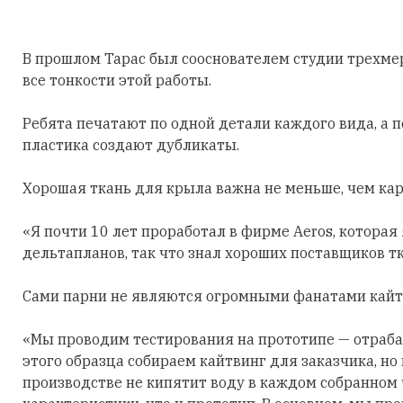
В прошлом Тарас был сооснователем студии трехмер
все тонкости этой работы.
Ребята печатают по одной детали каждого вида, а
пластика создают дубликаты.
Хорошая ткань для крыла важна не меньше, чем карк
«Я почти 10 лет проработал в фирме Aeros, котора
дельтапланов, так что знал хороших поставщиков тк
Сами парни не являются огромными фанатами кайтв
«Мы проводим тестирования на прототипе — отраба
этого образца собираем кайтвинг для заказчика, но 
производстве не кипятит воду в каждом собранном 