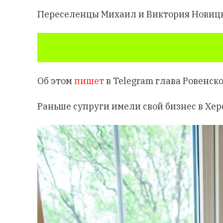
Переселенцы Михаил и Виктория Новицк
Об этом
пишет
в Telegram глава Ровенск
Раньше супруги имели свой бизнес в Хе