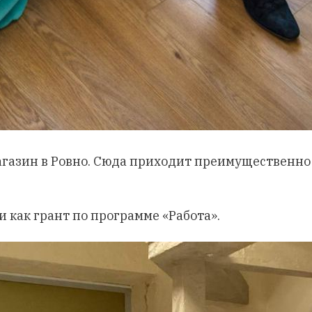
агазин в Ровно. Сюда приходит преимущественно
 как грант по программе «Работа».