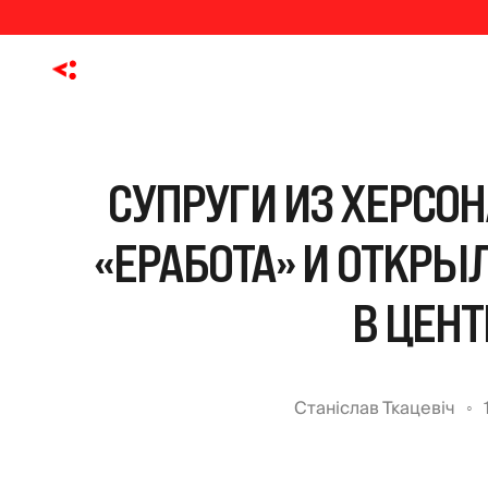
СУПРУГИ ИЗ ХЕРСОН
«ЕРАБОТА» И ОТКР
В ЦЕНТ
Станіслав Ткацевіч