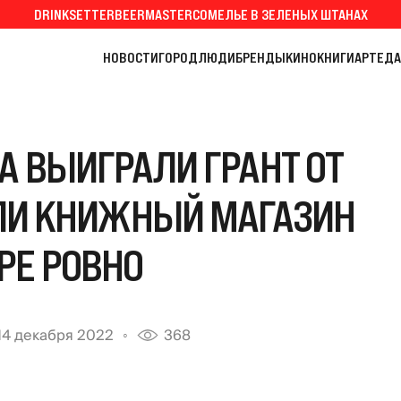
DRINKSETTER
BEERMASTER
СОМЕЛЬЕ В ЗЕЛЕНЫХ ШТАНАХ
НОВОСТИ
ГОРОД
ЛЮДИ
БРЕНДЫ
КИНО
КНИГИ
АРТ
ЕДА
А ВЫИГРАЛИ ГРАНТ ОТ
ЫЛИ КНИЖНЫЙ МАГАЗИН
РЕ РОВНО
14 декабря 2022
368